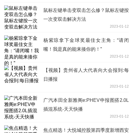
鼠标左键单击变双击怎么修？鼠标左键按
一次变双击解决方法
2023-01-12
杨紫琼拿下金球奖最佳女主角：“请闭
嘴！我是真的能来揍你的！”
2023-01-12
【视频】贵州省人大代表向大会报到:每
日播报
2023-01-12
广汽本田全新雅阁e:PHEV申报图搭2.0L
插混系统-天天快播
2023-01-12
焦点精选！大悦城控股第四季度新增西安