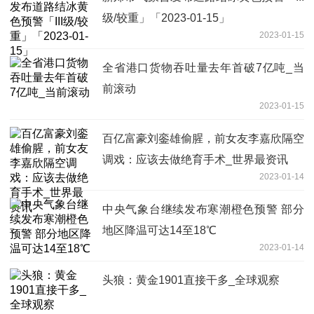
级/较重」「2023-01-15」
2023-01-15
全省港口货物吞吐量去年首破7亿吨_当
前滚动
2023-01-15
百亿富豪刘銮雄偷腥，前女友李嘉欣隔空
调戏：应该去做绝育手术_世界最资讯
2023-01-14
中央气象台继续发布寒潮橙色预警 部分
地区降温可达14至18℃
2023-01-14
头狼：黄金1901直接干多_全球观察