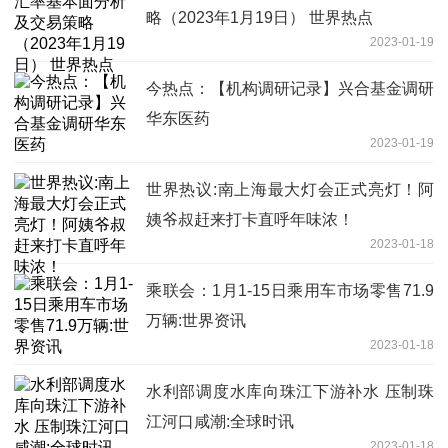
略（2023年1月19日） 世界热点
2023-01-19
今热点：【机构调研记录】兴合基金调研
华东医药
2023-01-19
世界热议:南上海最大灯会正式亮灯！阿
姨爷叔赶来打卡直呼年味浓！
2023-01-18
乘联会：1月1-15日乘用车市场零售71.9
万辆:世界资讯
2023-01-18
水利部调度水库向珠江下游补水 压制珠
江河口咸潮:全球时讯
2023-01-18