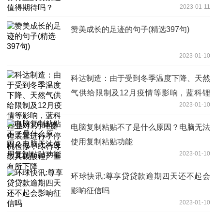
2023-01-11
赞美成长的足迹的句子(精选397句)
2023-01-10
科达制造：由于受到冬季温度下降、天然
气供给限制及12月疫情等影响，蓝科锂
2023-01-10
业对1万吨提锂装置进行了停机检修，综
合导致其碳酸锂产量有所下降
电脑复制粘贴不了是什么原因？电脑无法
使用复制粘贴功能
2023-01-10
环球快讯:尊享贷贷款逾期四天还不起会
影响征信吗
2023-01-10