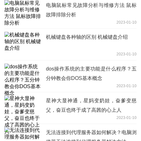
电脑鼠标常见故障分析与维修方法 鼠标
故障排除分析
2023-01-10
机械键盘各种轴的区别 机械键盘介绍
2023-01-10
dos操作系统的主要功能是什么程序？五
分钟教会你DOS基本概念
2023-01-10
星神大显神通，星妈变奶娃，奋爹变慈
父，奋豆也终于成了高茜的心上人
2023-01-10
无法连接到代理服务器如何解决？电脑浏