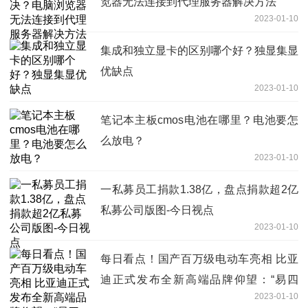
览器无法连接到代理服务器解决方法
2023-01-10
集成和独立显卡的区别哪个好？独显集显
优缺点
2023-01-10
笔记本主板cmos电池在哪里？电池要怎
么放电？
2023-01-10
一私募员工捐款1.38亿，盘点捐款超2亿
私募公司版图-今日视点
2023-01-10
每日看点！国产百万级电动车亮相 比亚
迪正式发布全新高端品牌仰望：“易四
2023-01-10
方”技术解锁极致安全