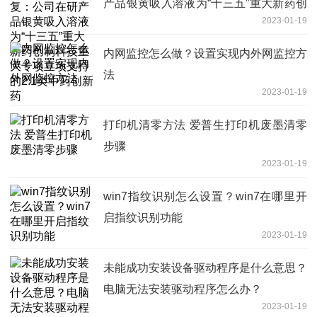
产品银黄吸入溶液为“十三五”重大新药创
2023-01-19
制科技重大专项立项支持的2.1类中药创
新药
内网监控怎么做？设置实现内外网监控方
法
2023-01-19
打印机清零方法 爱普生打印机废墨清零
步骤
2023-01-19
win7指纹识别怎么设置？win7在哪里开
启指纹识别功能
2023-01-19
未能成功安装设备驱动程序是什么意思？
电脑无法安装驱动程序怎么办？
2023-01-19