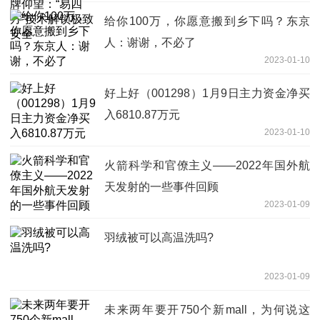
给你100万，你愿意搬到乡下吗？东京
人：谢谢，不必了
2023-01-10
好上好（001298）1月9日主力资金净买
入6810.87万元
2023-01-10
火箭科学和官僚主义——2022年国外航
天发射的一些事件回顾
2023-01-09
羽绒被可以高温洗吗?
2023-01-09
未来两年要开750个新mall，为何说这