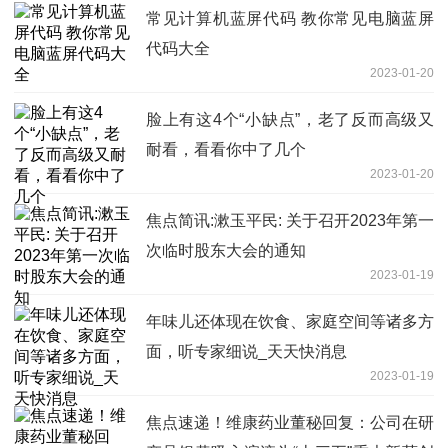
常见计算机蓝屏代码 教你常见电脑蓝屏
代码大全
2023-01-20
脸上有这4个“小缺点”，老了反而高级又
耐看，看看你中了几个
2023-01-20
焦点简讯:漱玉平民: 关于召开2023年第一
次临时股东大会的通知
2023-01-19
年味儿还体现在饮食、家庭空间等诸多方
面，听专家细说_天天快消息
2023-01-19
焦点速递！维康药业董秘回复：公司在研