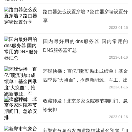
路由器怎么设置穿墙？路由器穿墙设置分
享
2023-01-16
国内最好用的dns服务器 国内常用的
DNS服务器汇总
2023-01-16
环球快播：百亿“顶流”贴出成绩单！基金
四季度“大换血”，抢跑新能源、军工、出
2023-01-16
行链
收藏转发！北京多家医院春节期间门、急
诊安排
2023-01-16
新郑市气象台发布道路结冰黄色预警「III