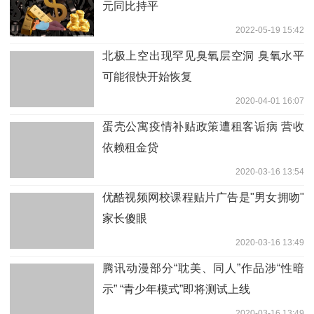
元同比持平
2022-05-19 15:42
北极上空出现罕见臭氧层空洞 臭氧水平
可能很快开始恢复
2020-04-01 16:07
蛋壳公寓疫情补贴政策遭租客诟病 营收
依赖租金贷
2020-03-16 13:54
优酷视频网校课程贴片广告是"男女拥吻"
家长傻眼
2020-03-16 13:49
腾讯动漫部分“耽美、同人”作品涉“性暗
示” “青少年模式”即将测试上线
2020-03-16 13:49