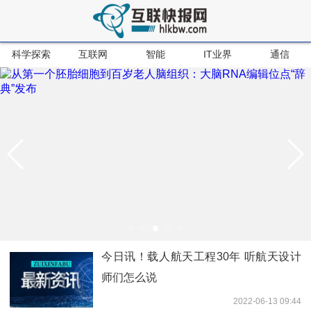
科学探索
互联网
智能
IT业界
通信
今日讯！载人航天工程30年 听航天设计
师们怎么说
2022-06-13 09:44