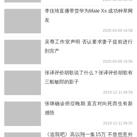
李佳琦直播带货华为Mate Xs 成功种草网
友
2020-03-09 16:58
吴尊工作室声明 否认要求妻子提前进行
剖宫产
2020-03-09 16:56
张译评价胡歌说了什么？张译评价胡歌有
三船敏郎的影子
2019-12-11 08:58
张咪确诊癌症晚期 直言对向死而生有新
感悟
2019-12-11 08:55
《追我吧》高以翔一集15万 不曾想意外