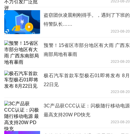
2023-08-20
盗窃团伙凌晨刚刚得手。，遇到了下班的
特警队长……
2023-08-20
预警！15省区市部分地区有大雨 广西东
南部局地有暴雨
2023-08-20
极石汽车首款车型极石01即将发布 8月
22日见
2023-08-20
3C产品获CCC认证：闪极随行移动电源
最高支持20W PD快充
2023-08-20