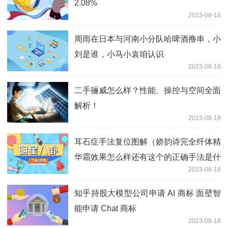
2.08%
2023-08-18
周雨在日本与河南小分队哈啤酒撸串，小
刘是谁，小马小袁咱认识
2023-08-18
二手骊威怎么样？性能、操控与空间全面
解析！
2023-08-18
耳石症手法复位图解（娇韵诗完全纤体精
华霜效果怎么样还有这个的正确手法是什
2023-08-18
么啊）
知乎持股大模型公司申请 AI 商标 面壁智
能申请 Chat 商标
2023-08-18