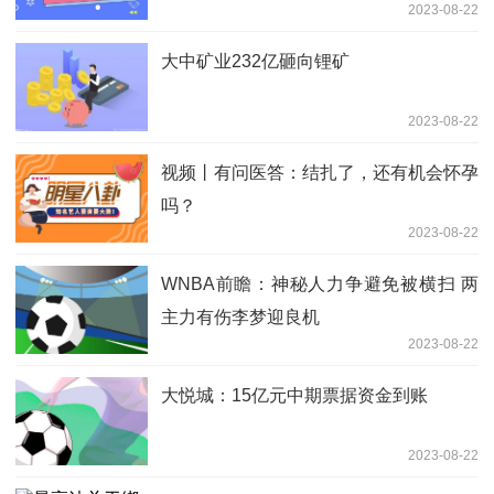
2023-08-22
大中矿业232亿砸向锂矿
2023-08-22
视频丨有问医答：结扎了，还有机会怀孕
吗？
2023-08-22
WNBA前瞻：神秘人力争避免被横扫 两
主力有伤李梦迎良机
2023-08-22
大悦城：15亿元中期票据资金到账
2023-08-22