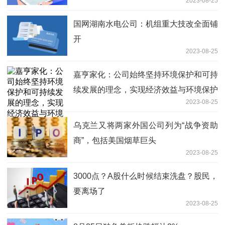
2023-08-25
国网湖南水电公司：机组重大技改全面铺
开
2023-08-25
嘉亨家化：公司始终坚持环境保护和可持
续发展的理念，实现经济效益与环境保护
2023-08-25
的双赢
乌克兰又将两家外国公司列为“战争资助
商”，包括美国烟草巨头
2023-08-25
3000点？A股什么时候结束洗盘？股民，
要离场了
2023-08-25