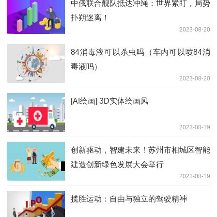
中俄联合舰队抵达冲绳：世界紧盯，局势
扑朔迷离！
2023-08-20
84消毒液可以杀虫吗（车内可以喷84消
毒液吗）
2023-08-20
[AI绘画] 3D实体绘画风
2023-08-19
创新驱动，智建未来！苏州市相城区智能
建造创新绿色发展大会举行
2023-08-19
揽胜运动：自由与独立的驾驶精神