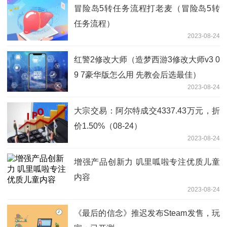
冒险岛5转任务流程打老麦（冒险岛5转
任务流程）
2023-08-24
红警2修改大师（造梦西游3修改大师v3 0
9 7豪华版怎么用 先教会后选最佳）
2023-08-24
大宗交易：阿尔特成交4337.43万元，折
价1.50%（08-24）
2023-08-24
增强产品创新力 叽里呱啦专注优质儿童
内容
2023-08-24
《最后的信念》推迟发布Steam发售，玩