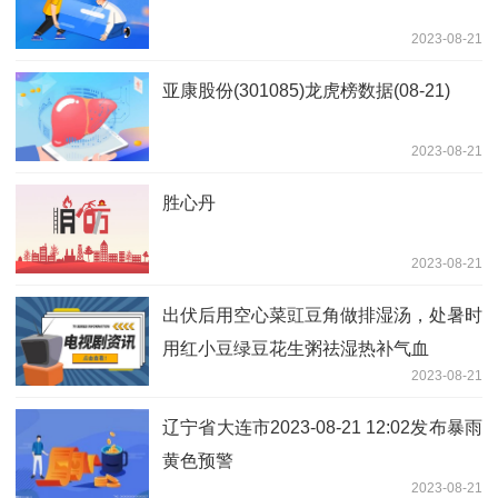
2023-08-21
亚康股份(301085)龙虎榜数据(08-21)
2023-08-21
胜心丹
2023-08-21
出伏后用空心菜豇豆角做排湿汤，处暑时
用红小豆绿豆花生粥祛湿热补气血
2023-08-21
辽宁省大连市2023-08-21 12:02发布暴雨
黄色预警
2023-08-21