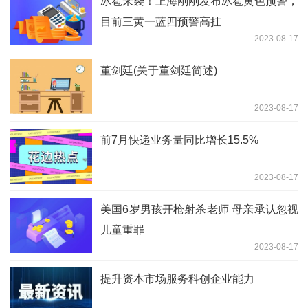
冰雹来袭！上海刚刚发布冰雹黄色预警，
目前三黄一蓝四预警高挂
2023-08-17
董剑廷(关于董剑廷简述)
2023-08-17
前7月快递业务量同比增长15.5%
2023-08-17
美国6岁男孩开枪射杀老师 母亲承认忽视
儿童重罪
2023-08-17
提升资本市场服务科创企业能力