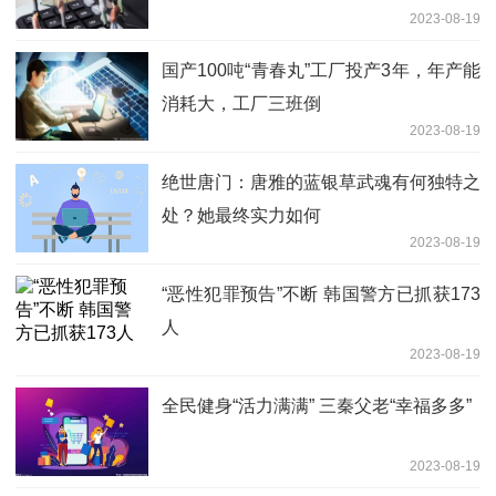
2023-08-19
国产100吨“青春丸”工厂投产3年，年产能
消耗大，工厂三班倒
2023-08-19
绝世唐门：唐雅的蓝银草武魂有何独特之
处？她最终实力如何
2023-08-19
“恶性犯罪预告”不断 韩国警方已抓获173
人
2023-08-19
全民健身“活力满满” 三秦父老“幸福多多”
2023-08-19