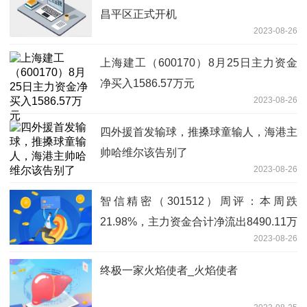
昌平区正式开机
2023-08-26
上海建工（600170）8月25日主力资金
净买入1586.57万元
2023-08-26
四外援首发输球，推搡球童输人，海港主
帅哈维尔该告别了
2023-08-26
智信精密（301512）周评：本周跌
21.98%，主力资金合计净流出8490.11万
2023-08-26
元
终极一家火焰使者_火焰使者