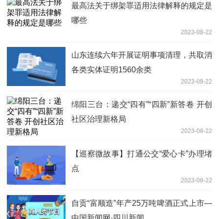
最高法关于绑架罪适用法律解释的规定是
哪些
2023-08-22
山东连续六年开展证明事项清理，共取消
各类实体证明1560余类
2023-08-22
绵阳三台：递交“四有”“四新”新答卷 开创
社区治理新格局
2023-08-22
【巡察微故事】打通公交“爱心卡”办理堵
点
2023-08-22
自贡“富顺造”年产25万吨啤酒正式上市—
中国新闻网·四川新闻