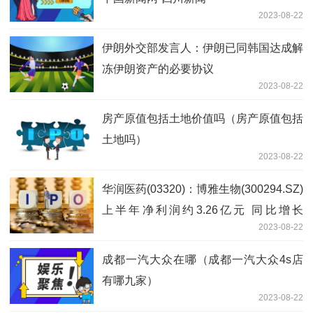
2023-08-22
伊朗外交部发言人：伊朗已同韩国达成解
冻伊朗资产的必要协议
2023-08-22
房产原值包括土地价值吗（房产原值包括
土地吗）
2023-08-22
华润医药(03320)：博雅生物(300294.SZ)
上半年净利润约3.26亿元 同比增长
2023-08-22
16.88%
成都一汽大众在哪（成都一汽大众4s店
有哪九家）
2023-08-22