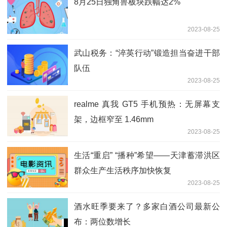
8月25日独角兽板块跌幅达2%
2023-08-25
武山税务：“淬英行动”锻造担当奋进干部
队伍
2023-08-25
realme 真我 GT5 手机预热：无屏幕支
架，边框窄至 1.46mm
2023-08-25
生活“重启” “播种”希望——天津蓄滞洪区
群众生产生活秩序加快恢复
2023-08-25
酒水旺季要来了？多家白酒公司最新公
布：两位数增长