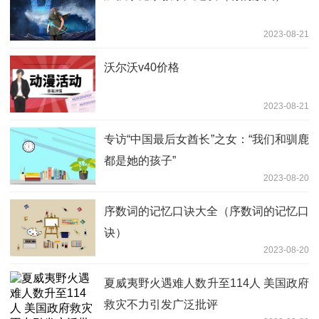
2023-08-21
沃尔沃v40价格
2023-08-21
专访“中国最后女酋长”之女：“我们和驯鹿
都是她的孩子”
2023-08-20
序数词的记忆口诀大全（序数词的记忆口
诀）
2023-08-20
夏威夷野火遇难人数升至114人 美国政府
救灾不力引发广泛批评