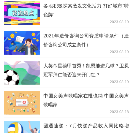
各地积极探索激发文化活力 打好城市“特
色牌”
2023-08-19
2021年造价咨询公司资质申请条件（造
价咨询公司成立条件）
2023-08-19
大英帝星德甲首秀！凯恩能进几球？卫冕
冠军拜仁能否迎来开门红？
2023-08-19
中国女美声歌唱家在维也纳 中国女美声
歌唱家
2023-08-18
圆通速递：7月快递产品收入同比略增