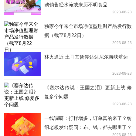
购销售经水淹或来历不明食品
2023-08-23
独家今年来全市场净值型理财产品发行数
据（截至8月22日）
2023-08-23
林火逼近 土耳其暂停达达尼尔海峡航运
2023-08-23
《塞尔达传说：王国之泪》更新上线 修
复多个问题
2023-08-23
一线调研：打样增多，订单真的来了？纺
织老板发出疑问：布、钱，都去哪里了？
2023-08-23