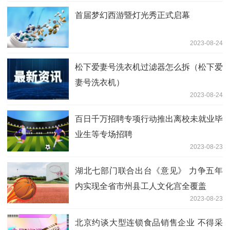
首届梦幻西游暨灯光秀正式启幕
2023-08-24
松下爱妻号洗衣机过滤器怎么拆（松下爱
妻号洗衣机）
2023-08-24
百日千万招聘专项行动推出离校未就业毕
业生等专场招聘
2023-08-23
湖北七部门联合出台《意见》 力争五年
内实现全省市州县工人文化宫全覆盖
2023-08-23
北京约谈大型连锁食品销售企业 不得采