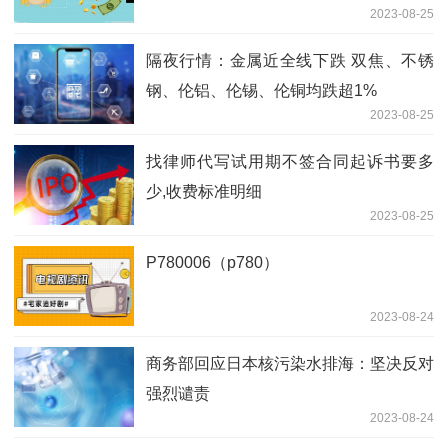
2023-08-25
隔夜行情：金属近全线下跌 双焦、不锈
钢、伦铝、伦锡、伦铜均跌超1%
2023-08-25
找律师代写试用期不签合同起诉书要多
少,收费标准明细
2023-08-25
P780006（p780）
2023-08-24
商务部回应日本核污染水排海：坚决反对
强烈谴责
2023-08-24