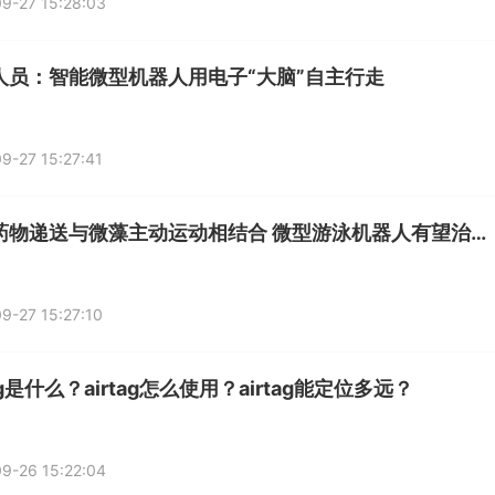
9-27 15:28:03
人员：智能微型机器人用电子“大脑”自主行走
9-27 15:27:41
靶向药物递送与微藻主动运动相结合 微型游泳机器人有望治疗致命肺炎
9-27 15:27:10
tag是什么？airtag怎么使用？airtag能定位多远？
9-26 15:22:04