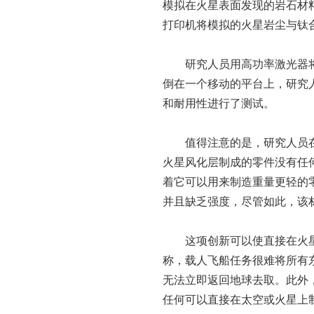
模拟在火星表面发现的岩石材
打印机将模拟的火星岩尘与钛
研究人员用高功率激光器
倒在一个移动的
平
台上，研究
和耐用
性
进行了测试。
值得注意的是，研究人员在
火星风化层制成的零件没有任
着它可以用来制造重量更轻的
并且缺乏强度，尽管如此，该
这项创新可以使直接在火
称，载人飞船任务很难将所有
无法立即返回地球去取。此外，
任何可以直接在太空或火星上