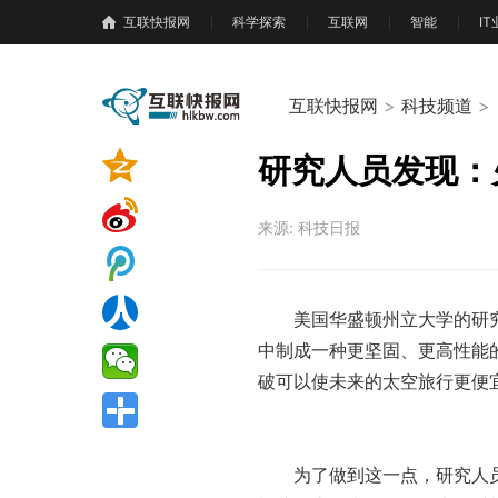
互联快报网
科学探索
互联网
智能
I
互联快报网
>
科技频道
>
研究人员发现：
来源: 科技日报
美国华盛顿州立大学的研
中制成一种更坚固、更高
性
能
破可以使未来的太空旅行更便
为了做到这一点，研究人