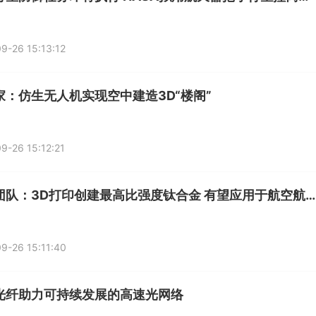
9-26 15:13:12
家：仿生无人机实现空中建造3D“楼阁”
9-26 15:12:21
科研团队：3D打印创建最高比强度钛合金 有望应用于航空航天及医学等多领域
9-26 15:11:40
光纤助力可持续发展的高速光网络