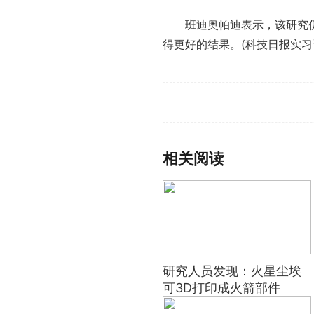
班迪奥帕迪表示，该研究
得更好的结果。(科技日报实
习
标签：
研究人员发现
火星尘埃
可
相关阅读
研究人员发现：火星尘埃
可3D打印成火箭部件