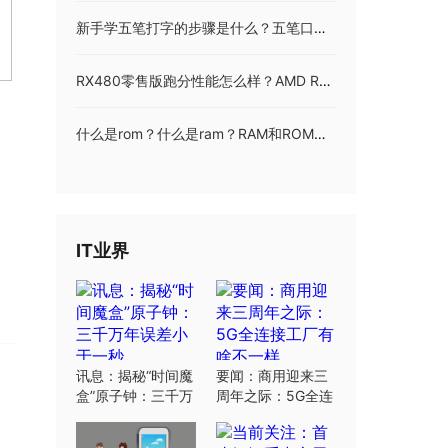
新手学五笔打字的步骤是什么？五笔口诀顺口溜是什么？
RX480零售版跑分性能怎么样？AMD RX 480深度评测+拆解
什么是rom？什么是ram？RAM和ROM有什么区别？
IT业界
讯息：揭秘“时间魔
要闻：商用迎来三
盒”原子钟：三千万
周年之际：5G全连
年误差小于一秒
接工厂有啥不一样