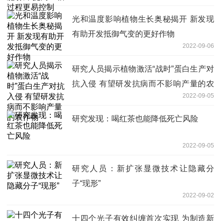
光和温度影响植物生长奥秘揭开 新发现
有助开发抵御气变的更好作物
2022-09-06
研究人员揭示植物激活“战时”蛋白生产对
抗入侵 有望研发抗病而不影响产量的农
2022-09-05
作物
研究发现：喝红茶也能降低死亡风险
2022-09-05
研究人员：新扩张显微技术让隐藏分
子“现形”
2022-09-02
十四个光子有效纠缠首次实现 为制造新