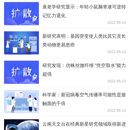
衰老学研究显示：年轻小鼠脑脊液可逆转
记忆力退化
2022-05-13
新研究表明：基因突变使人类比其它灵长
类动物更易患癌
2022-05-12
研究发现：仿蛛丝微纤维 “凭空取水”能力
超强
2022-05-12
科学家：新冠病毒空气传播率可能性是接
触面的千倍
2022-05-12
云南天文台在经典新星研究领域取得新进