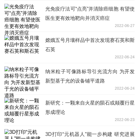
光免疫疗法可“点亮”并清除癌细胞 有望使
医生更有效地靶向并消灭癌症
2022-06-27
嫦娥五号月壤样品中首次发现赛石英和斯
石英
2022-06-24
纳米粒子可像路标导引光流方向 为开发
新型基于光的设备铺平道路
2022-06-24
新研究：一颗来自火星的陨石或颠覆行星
形成理论
2022-06-23
3D打印“元机器人”能一步构建 研究进展