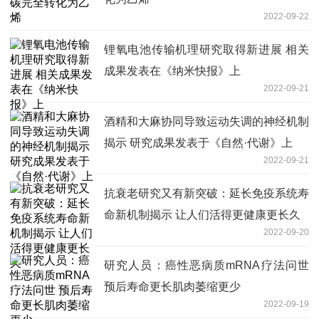
2022-09-22
锂氧电池传输机理研究取得新进展 相关
成果发表在《纳米快报》上
2022-09-21
酒精和大麻协同导致运动失调的神经机制
揭示 研究成果发表于《自然·代谢》上
2022-09-21
抗衰老研究又有新突破：延长免疫系统寿
命新机制揭示 让人们活得更健康更长久
2022-09-20
研究人员：癌性恶病质mRNA疗法问世
预后寿命更长肌肉萎缩更少
2022-09-19