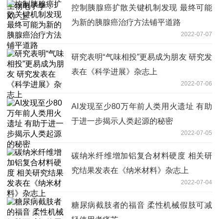
控制胰腺癌扩散关键机制发现 最终可能
为新的胰腺癌治疗方法铺平道路
2022-07-07
研究表明“气味相投”更易成为朋友 研究发
表在《科学进展》杂志上
2022-07-06
AI发现至少80万年前人类用火遗址 有助
于进一步揭示人类起源的秘密
2022-07-05
碳纳米纤维增加铝复合材料硬度 相关研
究结果发表在《纳米材料》杂志上
2022-07-04
糖尿病截肢者的福音 柔性机械假肢可减