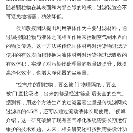
随着颗粒物在其表面和内部空隙的堆积，过滤装置会不
可避免地堵塞，功效降低。
侯旭教授团队提出利用液体作为主要过滤材料，通
过调控颗粒物与液体之间相互作用来控制空气到水界面
的物质传递。这一方法将传统固体材料对污染物过滤所
使用的有效表面积转换为液体材料对污染物过滤吸收的
有效体积，实现了对污染物处理量的数量级提升，既提
高净化效率，也增大净化器的尘容量。
“空气中的颗粒物，要么被‘门’物理隔绝，要么
被‘门’直接吸收，出来的都是经过‘筛选’后安全的空气。
据测算，用这个方法生产的过滤器容尘量是传统滤网式
过滤器的4.5倍，还可以通过流动液体长期使用。”侯旭
介绍，这一研究破解了现有空气净化系统需要长期运行
维护的技术难题。未来，相关研究还可按照需要设计功