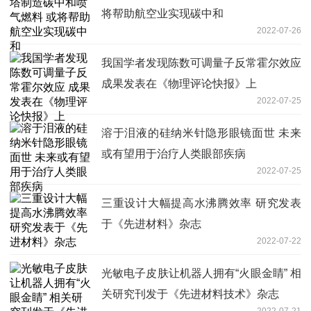
将帮助航空业实现碳中和
2022-07-26
我国学者发现陈数可调量子反常霍尔效应
成果发表在《物理评论快报》上
2022-07-25
溶于泪液的硅纳米针隐形眼镜面世 未来
或有望用于治疗人类眼部疾病
2022-07-25
三重设计大幅提高水沸腾效率 研究发表
于《先进材料》杂志
2022-07-22
光敏电子皮肤让机器人拥有“火眼金睛” 相
关研究刊发于《先进材料技术》杂志
2022-07-21