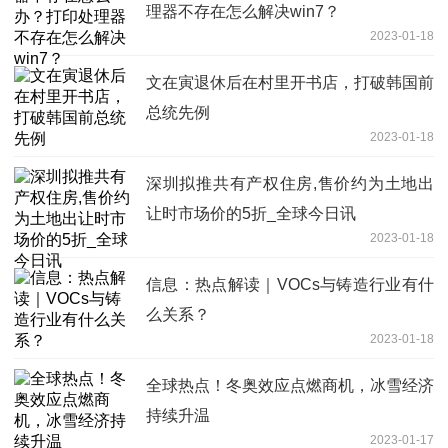
理器不存在怎么解决win7？
2023-01-18
文在寅退休后在村里开书店，打破韩国前
总统先例
2023-01-18
深圳拟推共有产权住房,售价约为土地出
让时市场价的5折_全球今日讯
2023-01-18
信息：热点解读｜VOCs与铸造行业有什
么关系？
2023-01-18
全球热点！冬奥效应点燃商机，冰雪经济
持续升温
2023-01-17