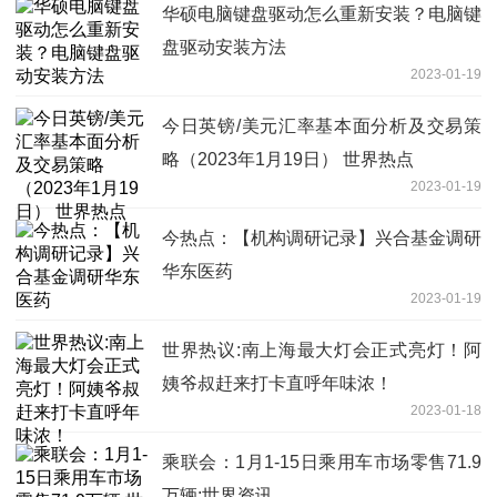
华硕电脑键盘驱动怎么重新安装？电脑键
盘驱动安装方法
2023-01-19
今日英镑/美元汇率基本面分析及交易策
略（2023年1月19日） 世界热点
2023-01-19
今热点：【机构调研记录】兴合基金调研
华东医药
2023-01-19
世界热议:南上海最大灯会正式亮灯！阿
姨爷叔赶来打卡直呼年味浓！
2023-01-18
乘联会：1月1-15日乘用车市场零售71.9
万辆:世界资讯