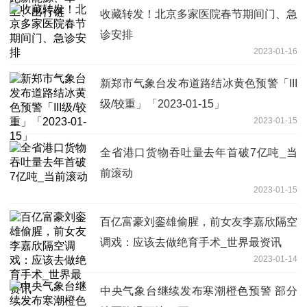
收藏转发！北京多家医院春节期间门、急
诊安排
2023-01-16
新郑市气象台发布道路结冰黄色预警「III
级/较重」「2023-01-15」
2023-01-15
全省港口货物吞吐量去年首破7亿吨_当
前滚动
2023-01-15
百亿富豪刘銮雄偷腥，前女友李嘉欣隔空
调戏：应该去做绝育手术_世界最资讯
2023-01-14
中央气象台继续发布寒潮橙色预警 部分