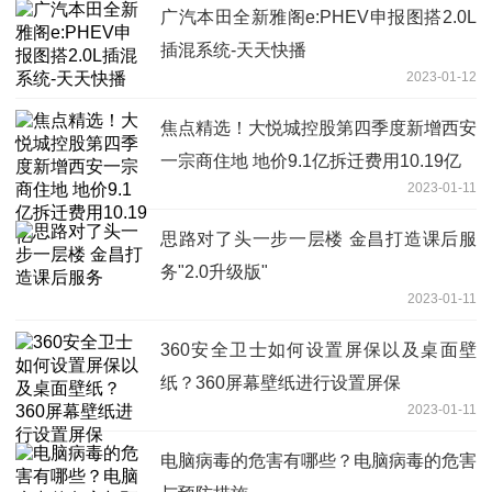
广汽本田全新雅阁e:PHEV申报图搭2.0L
插混系统-天天快播
2023-01-12
焦点精选！大悦城控股第四季度新增西安
一宗商住地 地价9.1亿拆迁费用10.19亿
2023-01-11
思路对了头一步一层楼 金昌打造课后服
务"2.0升级版"
2023-01-11
360安全卫士如何设置屏保以及桌面壁
纸？360屏幕壁纸进行设置屏保
2023-01-11
电脑病毒的危害有哪些？电脑病毒的危害