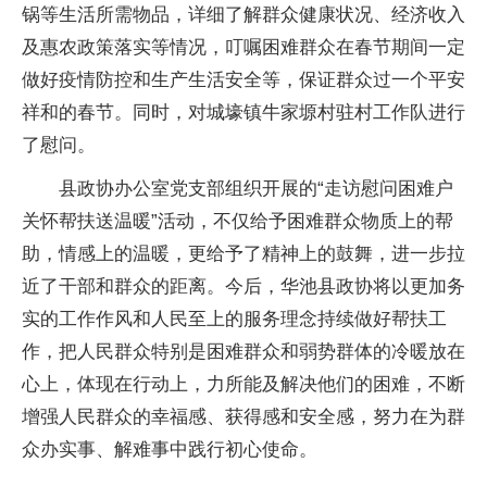
锅等生活所需物品，详细了解群众健康状况、经济收入
及惠农政策落实等情况，叮嘱困难群众在春节期间一定
做好疫情防控和生产生活安全等，保证群众过一个平安
祥和的春节。同时，对城壕镇牛家塬村驻村工作队进行
了慰问。
县政协办公室党支部组织开展的“走访慰问困难户
关怀帮扶送温暖”活动，不仅给予困难群众物质上的帮
助，情感上的温暖，更给予了精神上的鼓舞，进一步拉
近了干部和群众的距离。今后，华池县政协将以更加务
实的工作作风和人民至上的服务理念持续做好帮扶工
作，把人民群众特别是困难群众和弱势群体的冷暖放在
心上，体现在行动上，力所能及解决他们的困难，不断
增强人民群众的幸福感、获得感和安全感，努力在为群
众办实事、解难事中践行初心使命。