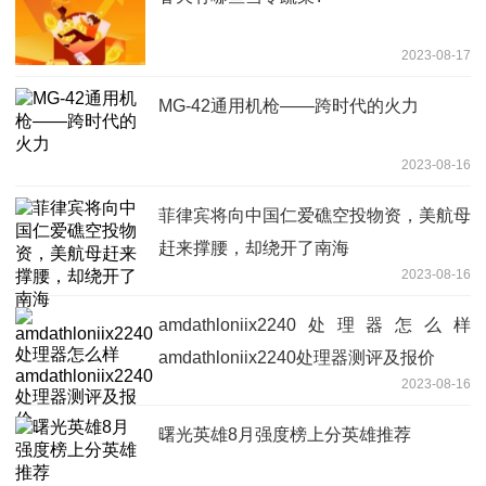
2023-08-17
MG-42通用机枪——跨时代的火力
2023-08-16
菲律宾将向中国仁爱礁空投物资，美航母
赶来撑腰，却绕开了南海
2023-08-16
amdathloniix2240处理器怎么样
amdathloniix2240处理器测评及报价
2023-08-16
曙光英雄8月强度榜上分英雄推荐