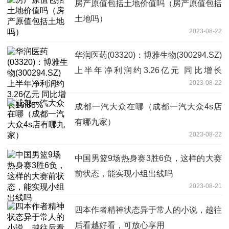
房产原值包括土地价值吗（房产原值包括
土地吗）
2023-08-22
华润医药(03320)：博雅生物(300294.SZ)
上半年净利润约3.26亿元 同比增长
2023-08-22
16.88%
成都一汽大众在哪（成都一汽大众4s店
有哪九家）
2023-08-22
中国男篮9场热身赛3胜6负，这样的大赛
前状态，能实现小组出线吗
2023-08-21
​四本作者精神状态异于常人的小说，越往
后看越好看，可放心享用