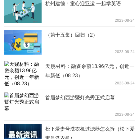
杭州建德：童心迎亚运 一起学英语
2023-08-24
（第十五集）回归（2）
2023-08-24
天赐材料：融资余额13.96亿元，创近一
年新低（08-23）
2023-08-24
首届梦幻西游暨灯光秀正式启幕
2023-08-24
松下爱妻号洗衣机过滤器怎么拆（松下爱
妻号洗衣机）