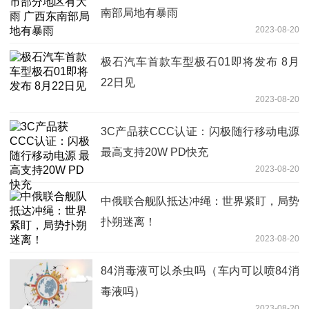
南部局地有暴雨
2023-08-20
极石汽车首款车型极石01即将发布 8月
22日见
2023-08-20
3C产品获CCC认证：闪极随行移动电源
最高支持20W PD快充
2023-08-20
中俄联合舰队抵达冲绳：世界紧盯，局势
扑朔迷离！
2023-08-20
84消毒液可以杀虫吗（车内可以喷84消
毒液吗）
2023-08-20