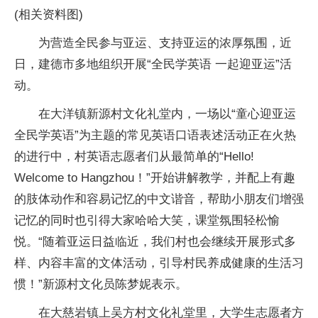
(相关资料图)
为营造全民参与亚运、支持亚运的浓厚氛围，近
日，建德市多地组织开展“全民学英语 一起迎亚运”活
动。
在大洋镇新源村文化礼堂内，一场以“童心迎亚运
全民学英语”为主题的常见英语口语表述活动正在火热
的进行中，村英语志愿者们从最简单的“Hello!
Welcome to Hangzhou！”开始讲解教学，并配上有趣
的肢体动作和容易记忆的中文谐音，帮助小朋友们增强
记忆的同时也引得大家哈哈大笑，课堂氛围轻松愉
悦。“随着亚运日益临近，我们村也会继续开展形式多
样、内容丰富的文体活动，引导村民养成健康的生活习
惯！”新源村文化员陈梦妮表示。
在大慈岩镇上吴方村文化礼堂里，大学生志愿者方