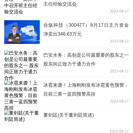
主任经验交流会
2023-08-17
合纵科技（300477）8月17日主力资金
净卖出346.63万元
2023-08-17
巴安水务：高创是公司最重要的股东之一
股东间正致力于通力合作
2023-08-17
冰雹来袭！上海刚刚发布冰雹黄色预警，
目前三黄一蓝四预警高挂
2023-08-17
董剑廷(关于董剑廷简述)
2023-08-17