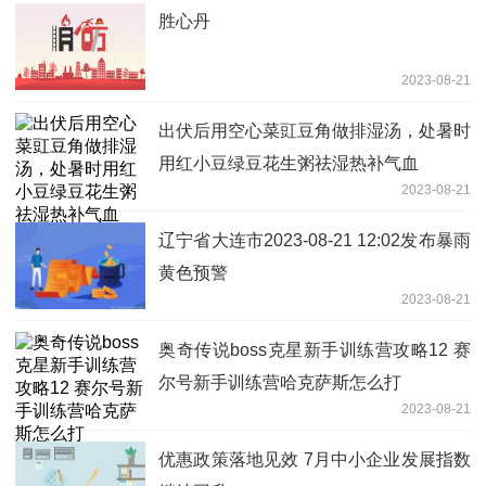
胜心丹
2023-08-21
出伏后用空心菜豇豆角做排湿汤，处暑时
用红小豆绿豆花生粥祛湿热补气血
2023-08-21
辽宁省大连市2023-08-21 12:02发布暴雨
黄色预警
2023-08-21
奥奇传说boss克星新手训练营攻略12 赛
尔号新手训练营哈克萨斯怎么打
2023-08-21
优惠政策落地见效 7月中小企业发展指数