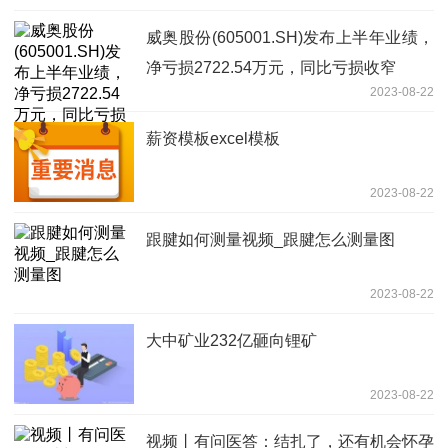
威奥股份(605001.SH)发布上半年业绩，
净亏损2722.54万元，同比亏损收窄
2023-08-22
薪资模板excel模板
2023-08-22
跟腱如何测量视频_跟腱怎么测量图
2023-08-22
大中矿业232亿砸向锂矿
2023-08-22
视频丨有问医答：结扎了，还有机会怀孕