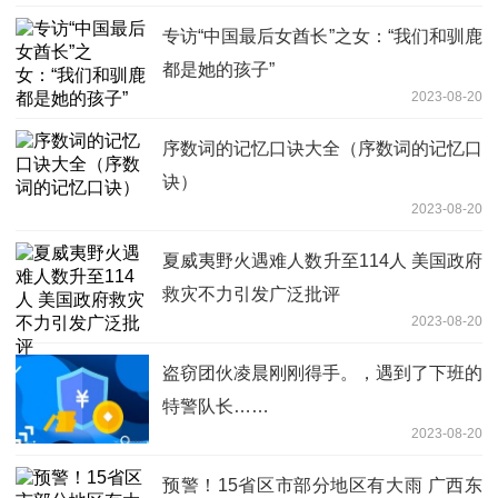
专访“中国最后女酋长”之女：“我们和驯鹿
都是她的孩子”
2023-08-20
序数词的记忆口诀大全（序数词的记忆口
诀）
2023-08-20
夏威夷野火遇难人数升至114人 美国政府
救灾不力引发广泛批评
2023-08-20
盗窃团伙凌晨刚刚得手。，遇到了下班的
特警队长……
2023-08-20
预警！15省区市部分地区有大雨 广西东