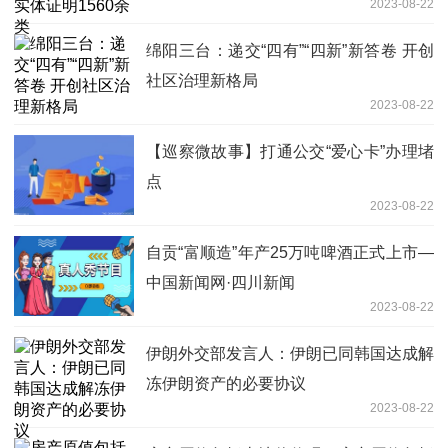
2023-08-22
绵阳三台：递交“四有”“四新”新答卷 开创
社区治理新格局
2023-08-22
【巡察微故事】打通公交“爱心卡”办理堵
点
2023-08-22
自贡“富顺造”年产25万吨啤酒正式上市—
中国新闻网·四川新闻
2023-08-22
伊朗外交部发言人：伊朗已同韩国达成解
冻伊朗资产的必要协议
2023-08-22