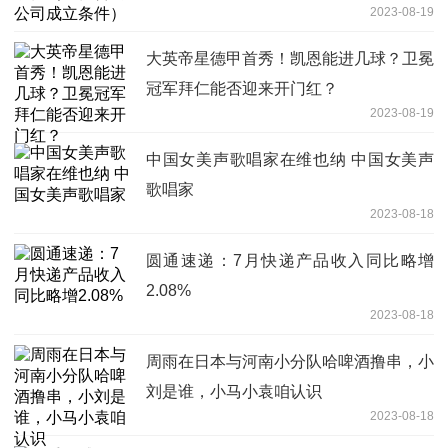
2023-08-19
大英帝星德甲首秀！凯恩能进几球？卫冕
冠军拜仁能否迎来开门红？
2023-08-19
中国女美声歌唱家在维也纳 中国女美声
歌唱家
2023-08-18
圆通速递：7月快递产品收入同比略增
2.08%
2023-08-18
周雨在日本与河南小分队哈啤酒撸串，小
刘是谁，小马小袁咱认识
2023-08-18