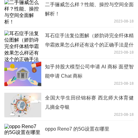
二手骊威怎么样？性能、操控与空间全面
解析！
2023-08-18
耳石症手法复位图解（娇韵诗完全纤体精
华霜效果怎么样还有这个的正确手法是什
2023-08-18
么啊）
知乎持股大模型公司申请 AI 商标 面壁智
能申请 Chat 商标
2023-08-18
全国大学生田径锦标赛 西北师大体育健
儿摘金夺银
2023-08-18
oppo Reno7 的5G设置在哪里