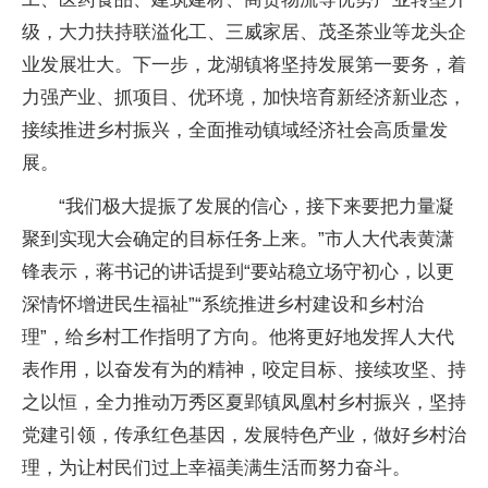
级，大力扶持联溢化工、三威家居、茂圣茶业等龙头企
业发展壮大。下一步，龙湖镇将坚持发展第一要务，着
力强产业、抓项目、优环境，加快培育新经济新业态，
接续推进乡村振兴，全面推动镇域经济社会高质量发
展。
“我们极大提振了发展的信心，接下来要把力量凝
聚到实现大会确定的目标任务上来。”市人大代表黄潇
锋表示，蒋书记的讲话提到“要站稳立场守初心，以更
深情怀增进民生福祉”“系统推进乡村建设和乡村治
理”，给乡村工作指明了方向。他将更好地发挥人大代
表作用，以奋发有为的精神，咬定目标、接续攻坚、持
之以恒，全力推动万秀区夏郢镇凤凰村乡村振兴，坚持
党建引领，传承红色基因，发展特色产业，做好乡村治
理，为让村民们过上幸福美满生活而努力奋斗。