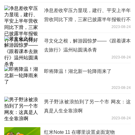
净息差收窄压力显现，建行、平安上半年
营收同比下滑，三家已披露半年报银行不
2023-08-24
良率均转好
寻文化之根，解游园惊梦——《跟着课本
去旅行》温州站圆满杀青
2023-08-24
即将降温！湖北新一轮降雨来了
2023-08-24
男子野泳被浪拍到了另一个市 网友：这
真是人生全靠浪啊
2023-08-24
红米Note 11 在哪里设置桌面宠物