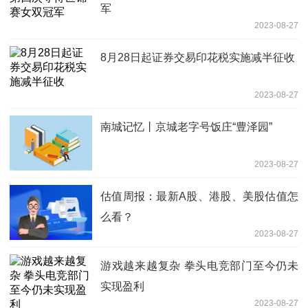
军
2023-08-27
8月28日起证券交易印花税实施减半征收
2023-08-27
南城记忆丨京城老字号饭庄“豊泽园”
2023-08-27
估值周报：最新A股、港股、美股估值怎
么看？
2023-08-27
游戏越来越复杂 拳头电竞部门至今仍未
实现盈利
2023-08-27