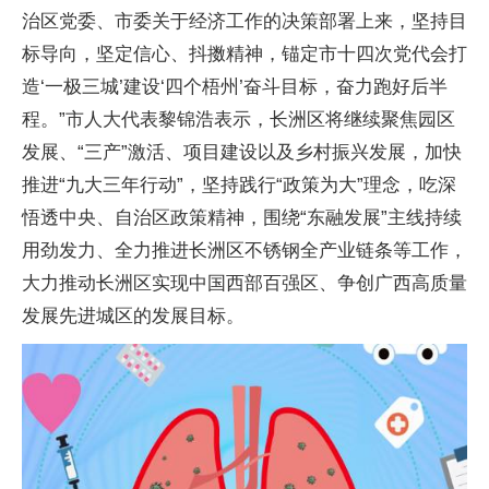
治区党委、市委关于经济工作的决策部署上来，坚持目
标导向，坚定信心、抖擞精神，锚定市十四次党代会打
造‘一极三城’建设‘四个梧州’奋斗目标，奋力跑好后半
程。”市人大代表黎锦浩表示，长洲区将继续聚焦园区
发展、“三产”激活、项目建设以及乡村振兴发展，加快
推进“九大三年行动”，坚持践行“政策为大”理念，吃深
悟透中央、自治区政策精神，围绕“东融发展”主线持续
用劲发力、全力推进长洲区不锈钢全产业链条等工作，
大力推动长洲区实现中国西部百强区、争创广西高质量
发展先进城区的发展目标。