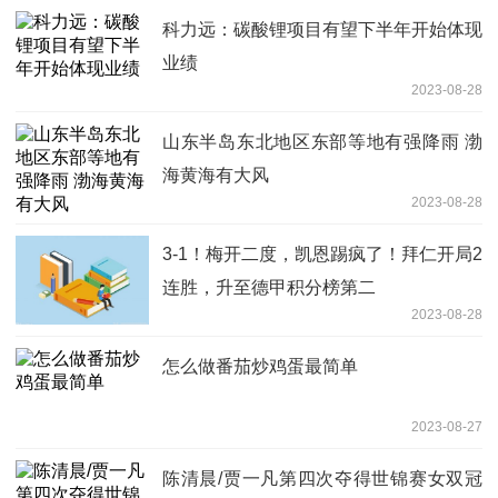
科力远：碳酸锂项目有望下半年开始体现
业绩
2023-08-28
山东半岛东北地区东部等地有强降雨 渤
海黄海有大风
2023-08-28
3-1！梅开二度，凯恩踢疯了！拜仁开局2
连胜，升至德甲积分榜第二
2023-08-28
怎么做番茄炒鸡蛋最简单
2023-08-27
陈清晨/贾一凡第四次夺得世锦赛女双冠