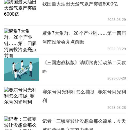
我国最大油田天然气累产突破6000亿
2023-08-29
聚集7大集群、28个产业链……第十四届
河南投洽会亮点前瞻
2023-08-29
《三国志战棋版》清明踏青活动第二天攻
略
2023-08-28
赛尔号闪光利利怎么捕捉_赛尔号闪光利
利
2023-08-28
记者：三镇零转让没想象那么简单，今天
被知晓证明之前努力未果