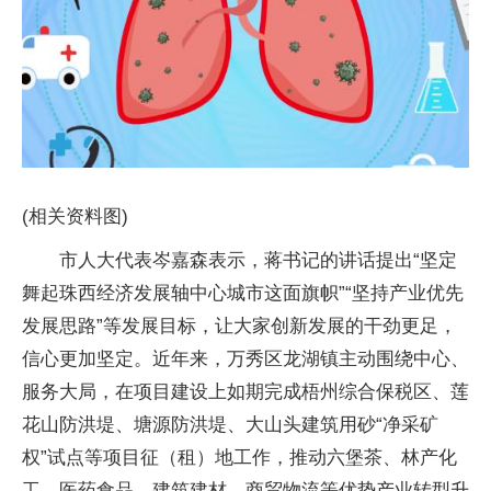
(相关资料图)
市人大代表岑嘉森表示，蒋书记的讲话提出“坚定
舞起珠西经济发展轴中心城市这面旗帜”“坚持产业优先
发展思路”等发展目标，让大家创新发展的干劲更足，
信心更加坚定。近年来，万秀区龙湖镇主动围绕中心、
服务大局，在项目建设上如期完成梧州综合保税区、莲
花山防洪堤、塘源防洪堤、大山头建筑用砂“净采矿
权”试点等项目征（租）地工作，推动六堡茶、林产化
工、医药食品、建筑建材、商贸物流等优势产业转型升