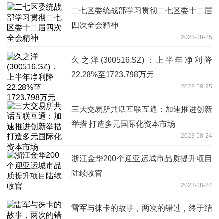
二七区委统战部学习贯彻二七区委十二届
四次全会精神
2023-08-25
久之洋(300516.SZ)：上半年净利降
22.28%至1723.798万元
2023-08-25
三大交易所共话互联互通：加速推进创新
举措 打造多元国际化资本市场
2023-08-24
浙江金华200个迎亚运城市品质提升项目
陆续收官
2023-08-24
雷军与徕卡的故事，两次的错过，终于结