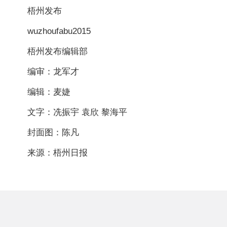
梧州发布
wuzhoufabu2015
梧州发布编辑部
编审：龙军才
编辑：麦婕
文字：冼振宇 袁欣 黎海平
封面图：陈凡
来源：梧州日报