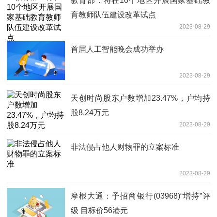
教育部：将在10个地区开展国家基础教
育教师队伍建设改革试点
2023-08-29
首届人工智能晚会成功举办
2023-08-29
天创时尚股东户数增加23.47%，户均持
股8.24万元
2023-08-29
非法侵占他人财物罪的立案标准
2023-08-29
摩根大通：予招商银行(03968)“增持”评
级 目标价56港元