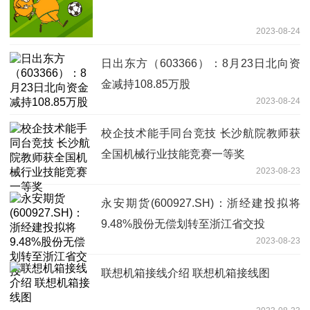
2023-08-24
日出东方（603366）：8月23日北向资
金减持108.85万股
2023-08-24
校企技术能手同台竞技 长沙航院教师获
全国机械行业技能竞赛一等奖
2023-08-23
永安期货(600927.SH)：浙经建投拟将
9.48%股份无偿划转至浙江省交投
2023-08-23
联想机箱接线介绍 联想机箱接线图