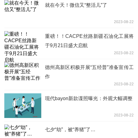
就在今天！微信又“整活儿”了
2023-08-22
重磅！！CACPE丝路新疆石油化工展将
于9月21日盛大启航
2023-08-22
德州高新区积极开展“五经普”准备宣传工
作
2023-08-22
现代bayon新款谍照曝光：外观大幅调整
2023-08-22
七夕“劫”，被“养猪”了…