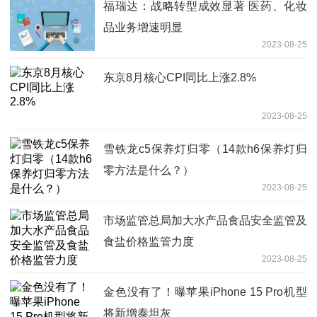
福瑞达：战略转型成效显著 医药、化妆
品业务增速明显
2023-08-25
东京8月核心CPI同比上涨2.8%
2023-08-25
雪铁龙c5保养灯归零（14款h6保养灯归
零方法是什么？）
2023-08-25
市场监管总局加大水产品食品安全监管及
食盐价格监管力度
2023-08-25
金色没有了！曝苹果iPhone 15 Pro机型
将新增泰坦灰