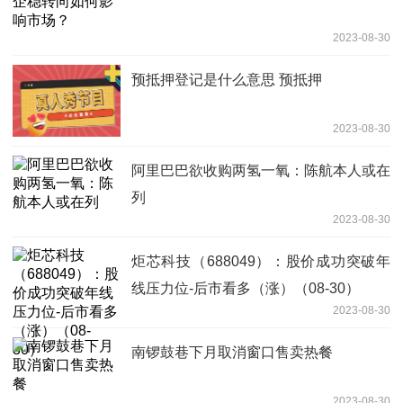
2023-08-30
预抵押登记是什么意思 预抵押
2023-08-30
阿里巴巴欲收购两氢一氧：陈航本人或在
列
2023-08-30
炬芯科技（688049）：股价成功突破年
线压力位-后市看多（涨）（08-30）
2023-08-30
南锣鼓巷下月取消窗口售卖热餐
2023-08-30