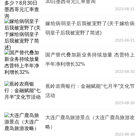
30日墨西哥元汇率查询
2023-08-31
嫁给病弱皇子后我被宠野了(关于嫁给病
弱皇子后我被宠野了简述)
2023-08-31
国产替代叠加新业务持续放量 杰普特上
半年净利增长32%
2023-08-30
蕉岭农商银行：金融赋能“七月半”文化节
活动
2023-08-30
大连广鹿岛旅游景点（大连广鹿岛旅游攻
略）
2023-08-30