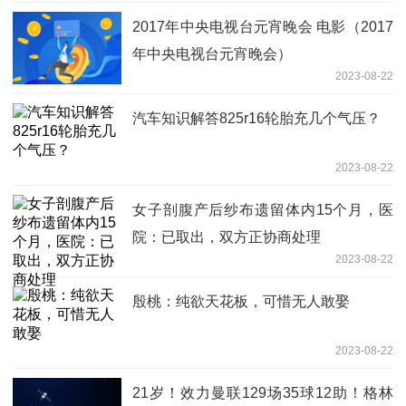
2017年中央电视台元宵晚会 电影（2017
年中央电视台元宵晚会）
2023-08-22
汽车知识解答825r16轮胎充几个气压？
2023-08-22
女子剖腹产后纱布遗留体内15个月，医
院：已取出，双方正协商处理
2023-08-22
殷桃：纯欲天花板，可惜无人敢娶
2023-08-22
21岁！效力曼联129场35球12助！格林