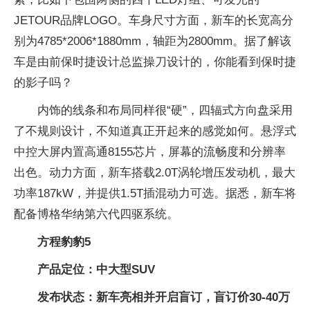
JETOUR品牌LOGO。车身尺寸方面，新车的长宽高分
别为4785*2006*1880mm，轴距为2800mm。据了解该
车是由前保时捷设计总监操刀设计的，你能看到保时捷
的影子吗？
内饰的线条和布局同样很“硬”，四辐式方向盘采用
了不规则设计，不知道真正开起来的感觉如何。悬浮式
中控大屏内置高通8155芯片，屏幕的流畅度和分辨率
出色。动力方面，新车搭载2.0T涡轮增压发动机，最大
功率187kW，并提供1.5T插混动力可选。据悉，新车将
配备博格华纳第六代四驱系统。
方程豹豹5
产品定位：中大型SUV
发布状态：新车亮相并开启盲订，盲订价30-40万