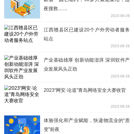
夜搜救……
2023-08-26
江西赣县区已建设20个户外劳动者服务
站点
2023-08-26
产业基础雄厚 创新动能澎湃 深圳软件产
业发展风头正劲
2023-08-26
2023“网安·论道”青岛网络安全大赛收官
2023-08-26
体验强化和产业赋能，快递物流业的“质
变”前夜