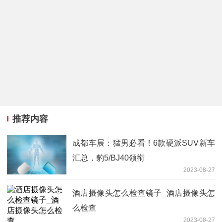
推荐内容
成都车展：猛男必看！6款硬派SUV新车
汇总，豹5/BJ40领衔
2023-08-27
酒店摄像头怎么检查镜子_酒店摄像头怎
么检查
2023-08-27