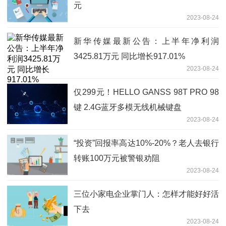
元
2023-08-24
新华传媒最新公告：上半年净利润
3425.81万元 同比增长917.01%
2023-08-24
仅299元！HELLO GANSS 98T PRO 98
键 2.4G蓝牙多模无线机械键盘
2023-08-24
“投资”回报率高达10%-20%？老人去银行
转账100万元被警银劝阻
2023-08-24
三位小家电企业掌门人：怎样才能好好活
下去
2023-08-24