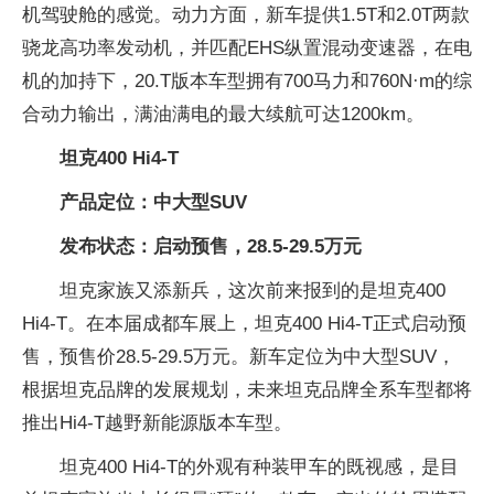
机驾驶舱的感觉。动力方面，新车提供1.5T和2.0T两款
骁龙高功率发动机，并匹配EHS纵置混动变速器，在电
机的加持下，20.T版本车型拥有700马力和760N·m的综
合动力输出，满油满电的最大续航可达1200km。
坦克400 Hi4-T
产品定位：中大型SUV
发布状态：启动预售，28.5-29.5万元
坦克家族又添新兵，这次前来报到的是坦克400
Hi4-T。在本届成都车展上，坦克400 Hi4-T正式启动预
售，预售价28.5-29.5万元。新车定位为中大型SUV，
根据坦克品牌的发展规划，未来坦克品牌全系车型都将
推出Hi4-T越野新能源版本车型。
坦克400 Hi4-T的外观有种装甲车的既视感，是目