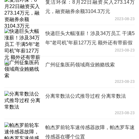
复洁环保：8月22日融资买入273.14万
元，融资融券余额3104.3万元
2023-08-23
快递巨头大幅涨薪！涉及34万员工 干满5
年“老司机”年薪127万元 额外还有带薪假
2023-08-23
广州征集医药领域商业贿赂线索
2023-08-23
分离常数法公式推导过程 分离常数法
2023-08-23
帕杰罗前轮车速传感器故障，帕杰罗车速
传感器在哪个位置