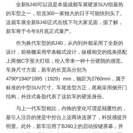
全新BJ40可以说是本届成都车展硬派SUV组最热
的车型之一，坦克300一家独大的日子可能快到头了。
这届车展全新BJ40正式在线下与大家见面，据了解，
新车将于今年9月底正式量产。
作为换代车型的BJ40，从内到外都采用了全新的
设计，前格栅采用窄条幅式设计，纵横相交的线条搭配
上两侧C字形大灯组，给人带来一种十分硬朗的感觉。
车身尺寸方面，新车的长宽高分别为
4790*1940*1895（1929）mm，轴距为2760mm，属于
标准的中型SUV尺寸。车尾造型方正，尾厢采用侧开门
结构，外挂式备胎代表了这款车的硬派身份。
与上一代车型相比，内饰的变化可谓是颠覆性的，
最引人注目的便是中控台上这两块连屏了，科技感提升
明显。此外，新车沿用了BJ60上的启动按键屏幕，并