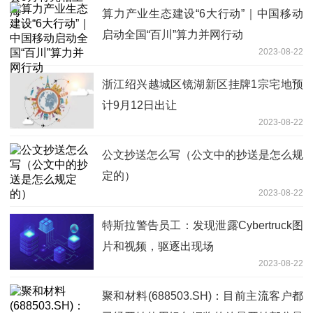
算力产业生态建设“6大行动”｜中国移动
启动全国“百川”算力并网行动
2023-08-22
浙江绍兴越城区镜湖新区挂牌1宗宅地预
计9月12日出让
2023-08-22
公文抄送怎么写（公文中的抄送是怎么规
定的）
2023-08-22
特斯拉警告员工：发现泄露Cybertruck图
片和视频，驱逐出现场
2023-08-22
聚和材料(688503.SH)：目前主流客户都