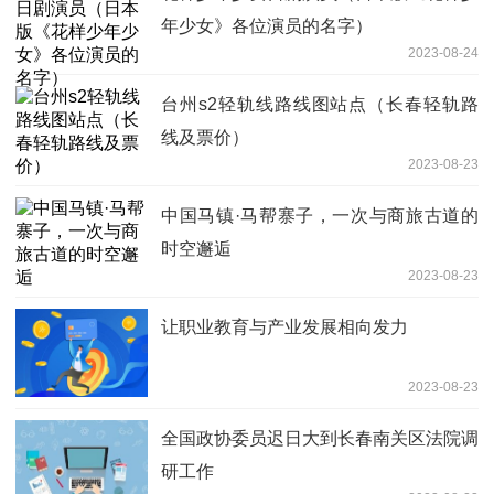
年少女》各位演员的名字）
2023-08-24
台州s2轻轨线路线图站点（长春轻轨路
线及票价）
2023-08-23
中国马镇·马帮寨子，一次与商旅古道的
时空邂逅
2023-08-23
让职业教育与产业发展相向发力
2023-08-23
全国政协委员迟日大到长春南关区法院调
研工作