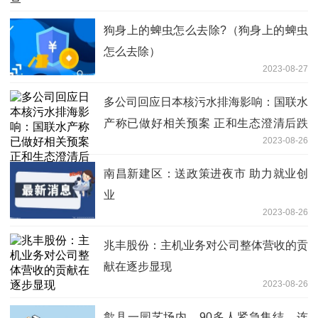
狗身上的蜱虫怎么去除?（狗身上的蜱虫
怎么去除）
2023-08-27
多公司回应日本核污水排海影响：国联水
产称已做好相关预案 正和生态澄清后跌
2023-08-26
停
南昌新建区：送政策进夜市 助力就业创
业
2023-08-26
兆丰股份：主机业务对公司整体营收的贡
献在逐步显现
2023-08-26
歙县一园艺场内，90多人紧急集结，连