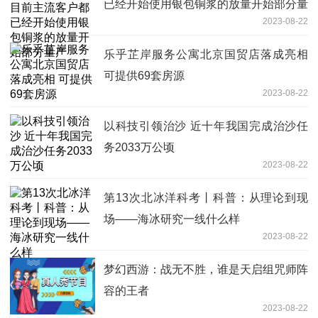
已经开始使用银包铜浆的放量开始部分量
2023-08-22
产
乐乎芷岸服务公寓北京国贸店落成亮相
可提供69套房源
2023-08-22
以科技引领治沙 近十年我国完成治沙任
务2033万公顷
2023-08-22
第13次北冰洋科考丨科普：从理论到现
场——海冰研究一线什么样
2023-08-22
梦幻西游：战无不胜，谁是天启组咒师阵
容的王者
2023-08-22