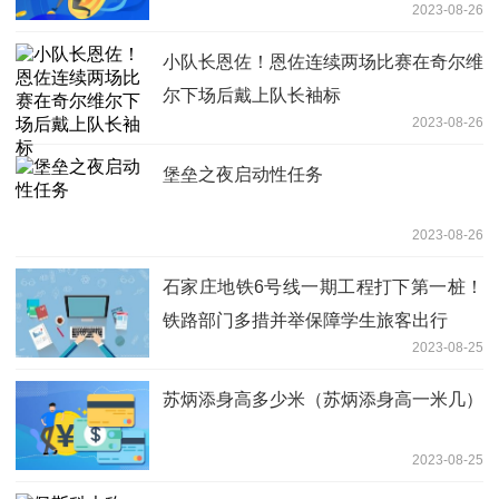
2023-08-26
小队长恩佐！恩佐连续两场比赛在奇尔维
尔下场后戴上队长袖标
2023-08-26
堡垒之夜启动性任务
2023-08-26
石家庄地铁6号线一期工程打下第一桩！
铁路部门多措并举保障学生旅客出行
2023-08-25
苏炳添身高多少米（苏炳添身高一米几）
2023-08-25