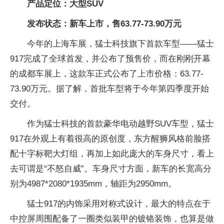
产品定位：大型SUV
发布状态：新车上市，售63.77-73.90万元
今年的上海车展，猛士科技旗下首款车型——猛士
917完成了全球首发，并公布了预售价，而在刚刚开幕
的成都车展上，这款车正式公布了上市价格：63.77-
73.90万元。据了解，首批车型将于今年第四季度开始
交付。
作为猛士科技的首款豪华电动越野SUV车型，猛士
917在外观上有着很高的原创度，东方醒狮风格前脸搭
配十字标靶大灯组，再加上如此庞大的车身尺寸，看上
去可谓是“不怒自威”。车身尺寸方面，新车的长宽高分
别为4987*2080*1935mm，轴距为2950mm。
猛士917的内饰采用对称式设计，最大的特点在于
中控屏周围配备了一圈类似装甲的镀铬装饰，也算是做