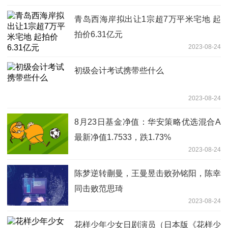
青岛西海岸拟出让1宗超7万平米宅地 起
拍价6.31亿元
2023-08-24
初级会计考试携带些什么
2023-08-24
8月23日基金净值：华安策略优选混合A
最新净值1.7533，跌1.73%
2023-08-24
陈梦逆转蒯曼，王曼昱击败孙铭阳，陈幸
同击败范思琦
2023-08-24
花样少年少女日剧演员（日本版《花样少