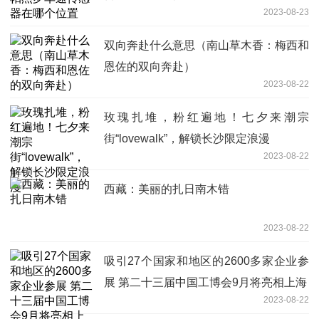
2023-08-23
双向奔赴什么意思（南山草木香：梅西和
恩佐的双向奔赴）
2023-08-22
玫瑰扎堆，粉红遍地！七夕来潮宗
街“lovewalk”，解锁长沙限定浪漫
2023-08-22
西藏：美丽的扎日南木错
2023-08-22
吸引27个国家和地区的2600多家企业参
展 第二十三届中国工博会9月将亮相上海
2023-08-22