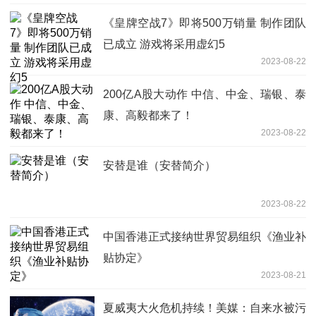
《皇牌空战7》即将500万销量 制作团队
已成立 游戏将采用虚幻5
2023-08-22
200亿A股大动作 中信、中金、瑞银、泰
康、高毅都来了！
2023-08-22
安替是谁（安替简介）
2023-08-22
中国香港正式接纳世界贸易组织《渔业补
贴协定》
2023-08-21
夏威夷大火危机持续！美媒：自来水被污