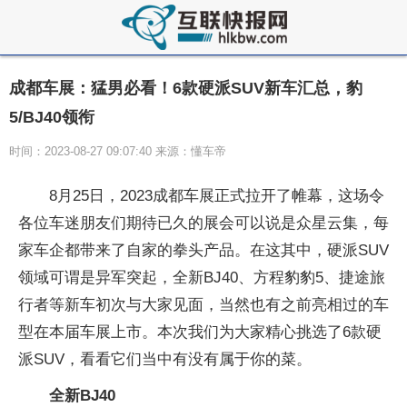
成都车展：猛男必看！6款硬派SUV新车汇总，豹
5/BJ40领衔
时间：2023-08-27 09:07:40 来源：懂车帝
8月25日，2023成都车展正式拉开了帷幕，这场令
各位车迷朋友们期待已久的展会可以说是众星云集，每
家车企都带来了自家的拳头产品。在这其中，硬派SUV
领域可谓是异军突起，全新BJ40、方程豹豹5、捷途旅
行者等新车初次与大家见面，当然也有之前亮相过的车
型在本届车展上市。本次我们为大家精心挑选了6款硬
派SUV，看看它们当中有没有属于你的菜。
全新BJ40