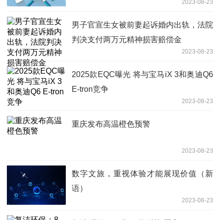
2023-08-23
男子官宣生女被前妻起诉婚内出轨，法院
判决支付两万元精神损害赔偿金
2023-08-23
2025款EQC曝光 将与宝马iX 3和奥迪Q6
E-tron竞争
2023-08-23
重庆发布高温橙色预警
2023-08-23
数字文旅，重视体验才能展现价值（新
语）
2023-08-23