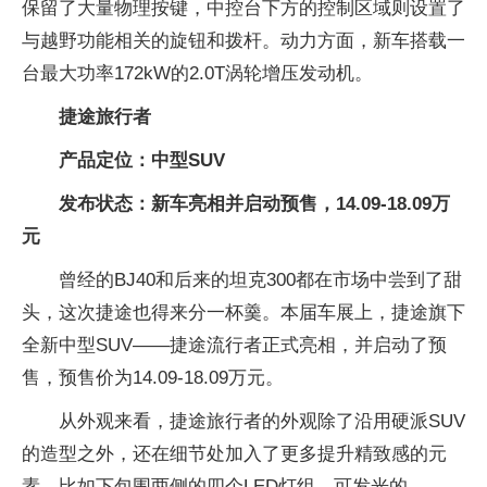
保留了大量物理按键，中控台下方的控制区域则设置了
与越野功能相关的旋钮和拨杆。动力方面，新车搭载一
台最大功率172kW的2.0T涡轮增压发动机。
捷途旅行者
产品定位：中型SUV
发布状态：新车亮相并启动预售，14.09-18.09万
元
曾经的BJ40和后来的坦克300都在市场中尝到了甜
头，这次捷途也得来分一杯羹。本届车展上，捷途旗下
全新中型SUV——捷途流行者正式亮相，并启动了预
售，预售价为14.09-18.09万元。
从外观来看，捷途旅行者的外观除了沿用硬派SUV
的造型之外，还在细节处加入了更多提升精致感的元
素，比如下包围两侧的四个LED灯组、可发光的