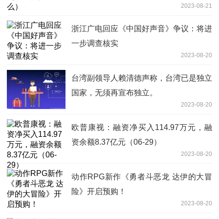
2023-08-21
浙江广电回应《中国好声音》争议：将进
一步调查核实
2023-08-20
台湾副领导人赖清德声称，台湾已是独立
国家，无须再宣布独立。
2023-08-20
欧普康视：融资净买入114.97万元，融
资余额8.37亿元（06-29）
2023-08-20
动作RPG新作《勇者斗恶龙 达伊的大冒
险》开启预购！
2023-08-20