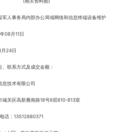
(相关资料图)
役军人事务局内部办公局域网络和信息终端设备维护
年08月11日
8月24日
址、联系方式及成交金额：
信息技术有限公司
关区高新雁南路18号8层810-813室
：13512880371