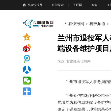
互联快报网
科学探索
互联网
智能
I
互联快报网
>
科技频道
>
兰州市退役军人
端设备维护项目
来源: 甘肃经济信息网
兰州市退役军人事务局内
兰州众信招标有限公司受
局域网络和信息终端设备维护项
确定了磋商结果，现将结果公