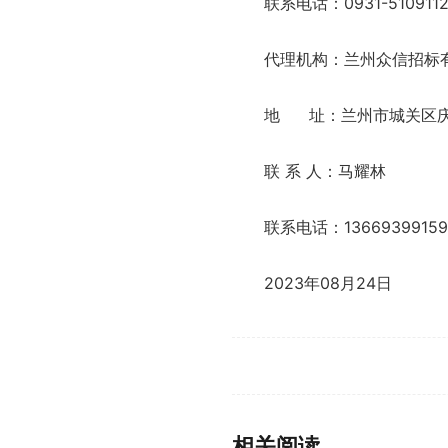
联系电话：0931-510911
代理机构：兰州众信招标
地 址：兰州市城关区庆
联 系 人：马
联系电话：13669399159
2023年08月24日
标签：
相关阅读