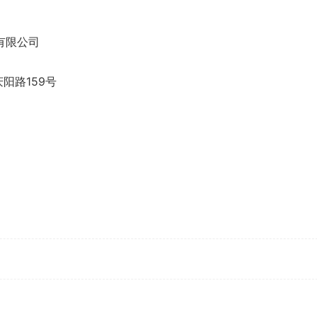
2
有限公司
阳路159号
耀林