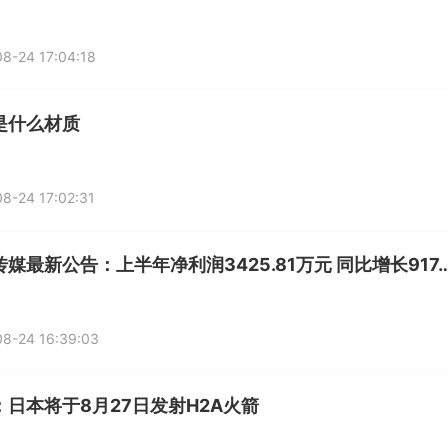
8-24 17:04:18
是什么材质
8-24 17:02:31
新华传媒最新公告：上半年净利润3425.81万元 
8-24 16:39:03
：日本将于8月27日发射H2A火箭