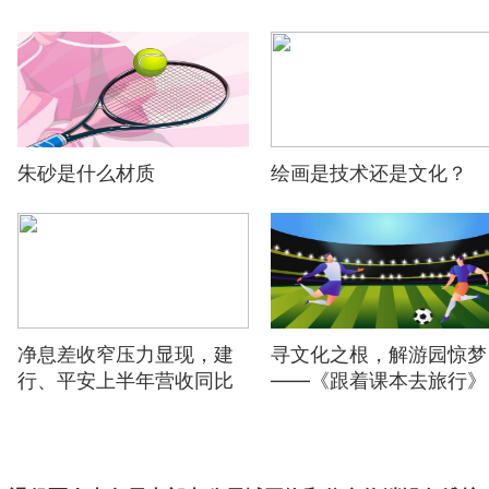
朱砂是什么材质
绘画是技术还是文化？
净息差收窄压力显现，建
寻文化之根，解游园惊梦
行、平安上半年营收同比
——《跟着课本去旅行》
下滑，三家已披露半年报
温州站圆满杀青
银行不良率均转好