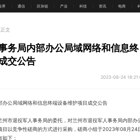
T业界
通信
区块链
产业
科技
资讯
电商
正文
事务局内部办公局域网络和信息终
成交公告
2023-08-24 18:21
部办公局域网络和信息终端设备维护项目成交公告
兰州市退役军人事务局的委托，对兰州市退役军人事务局内部办
目以竞争性磋商的方式进行采购，磋商小组于2023年08月24
布如下：