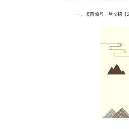
一、项目编号：兰众招【20