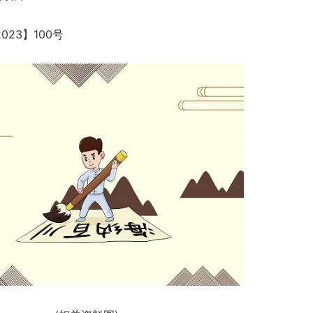
23】100号