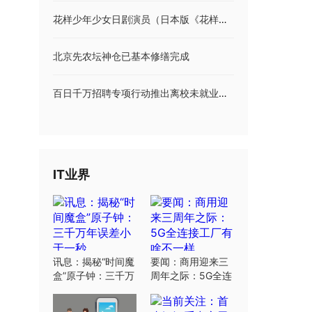
花样少年少女日剧演员（日本版《花样少年少女》各位演员的名字）
北京先农坛神仓已基本修缮完成
百日千万招聘专项行动推出离校未就业毕业生等专场招聘
IT业界
讯息：揭秘“时间魔
要闻：商用迎来三
盒”原子钟：三千万
周年之际：5G全连
年误差小于一秒
接工厂有啥不一样