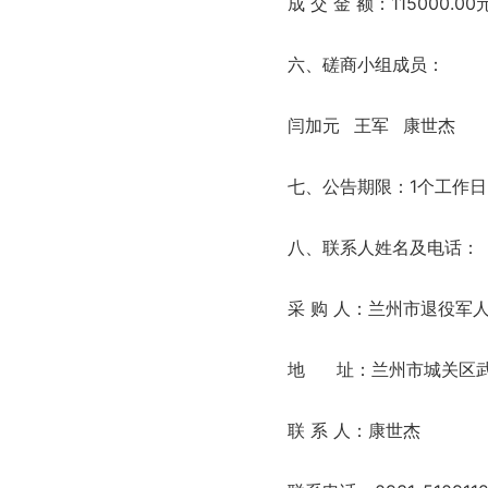
成 交 金 额：115000
六、磋商小组成员：
闫加元 王军 康世杰
七、公告期限：1个工作日
八、联系人姓名及电话：
采 购 人：兰州市退役军
地 址：兰州市城关区武
联 系 人：康世杰