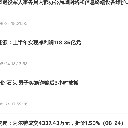
兰州市退役军人事务局内部办公局域网络
8-24 18:21:05
能源：上半年实现净利润118.35亿元
8-24 18:13:58
“变”石头 男子实施诈骗后3小时被抓
8-24 17:59:26
易：阿尔特成交4337.43万元，折价1.50%（08-24）