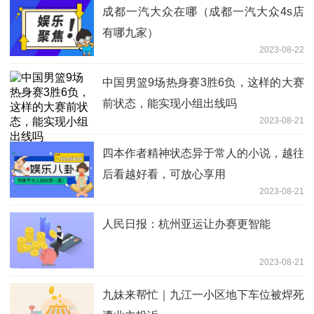
成都一汽大众在哪（成都一汽大众4s店
有哪九家）
2023-08-22
中国男篮9场热身赛3胜6负，这样的大赛
前状态，能实现小组出线吗
2023-08-21
​四本作者精神状态异于常人的小说，越往
后看越好看，可放心享用
2023-08-21
人民日报：杭州亚运让办赛更智能
2023-08-21
九妹来帮忙｜九江一小区地下车位被焊死