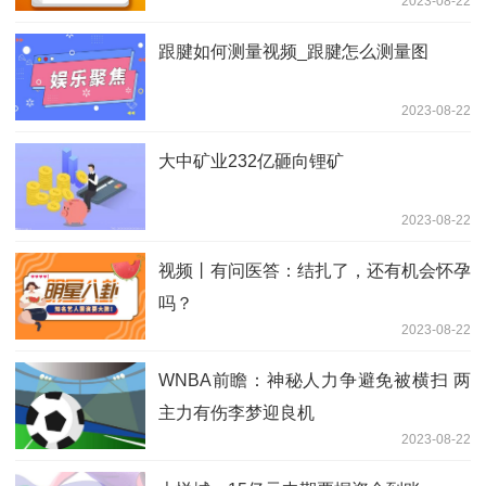
2023-08-22
跟腱如何测量视频_跟腱怎么测量图
2023-08-22
大中矿业232亿砸向锂矿
2023-08-22
视频丨有问医答：结扎了，还有机会怀孕
吗？
2023-08-22
WNBA前瞻：神秘人力争避免被横扫 两
主力有伤李梦迎良机
2023-08-22