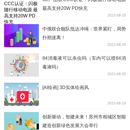
最高支持20W PD快充
2023-08-20
中俄联合舰队抵达冲绳：世界紧盯，局势
扑朔迷离！
2023-08-20
84消毒液可以杀虫吗（车内可以喷84消
毒液吗）
2023-08-20
[AI绘画] 3D实体绘画风
2023-08-19
创新驱动，智建未来！苏州市相城区智能
建造创新绿色发展大会举行