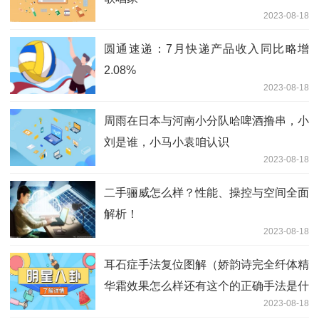
2023-08-18
圆通速递：7月快递产品收入同比略增
2.08%
2023-08-18
周雨在日本与河南小分队哈啤酒撸串，小
刘是谁，小马小袁咱认识
2023-08-18
二手骊威怎么样？性能、操控与空间全面
解析！
2023-08-18
耳石症手法复位图解（娇韵诗完全纤体精
华霜效果怎么样还有这个的正确手法是什
2023-08-18
么啊）