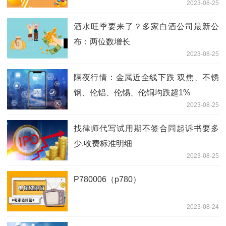
2023-08-25
酒水旺季要来了？多家白酒公司最新公
布：两位数增长
2023-08-25
隔夜行情：金属近全线下跌 双焦、不锈
钢、伦铝、伦锡、伦铜均跌超1%
2023-08-25
找律师代写试用期不签合同起诉书要多
少,收费标准明细
2023-08-25
P780006（p780）
2023-08-24