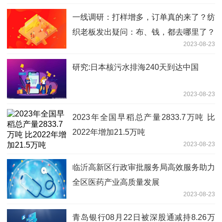
一线调研：打样增多，订单真的来了？纺
织老板发出疑问：布、钱，都去哪里了？
2023-08-23
研究:日本核污水排海240天到达中国
2023-08-23
2023年全国早稻总产量2833.7万吨 比
2022年增加21.5万吨
2023-08-23
临沂高新区行政审批服务局高效服务助力
全区医药产业高质量发展
2023-08-23
青岛银行08月22日被深股通减持8.26万