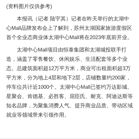
(资料图片仅供参考)
本报讯（记者 陆宇其）记者在昨天举行的太湖中
心Mall品牌发布会上了解到，苏州太湖国家旅游度假区
首个全业态商业体太湖中心Mall将在2023年底前开业。
太湖中心Mall项目由恒泰集团和太湖城投联手打
造，涵盖了零售餐饮、休闲娱乐、生活配套等多个业
态。总建筑面积超12万平方米，商业可出租面积超3万
平方米，分为地上4层和地下2层，店铺数量约200家，
停车位共计近1000个。太湖中心Mall已签约万达影城、
星聚会、肯德基、必胜客、屈臣氏、耐克、阿迪达斯等
知名品牌，为聚集消费人气、提升商业品质、带动区域
就业等领域带来引领作用。