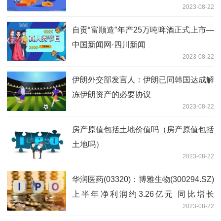
2023-08-22
自贡“富顺造”年产25万吨啤酒正式上市—
中国新闻网·四川新闻
2023-08-22
伊朗外交部发言人：伊朗已同韩国达成解
冻伊朗资产的必要协议
2023-08-22
房产原值包括土地价值吗（房产原值包括
土地吗）
2023-08-22
华润医药(03320)：博雅生物(300294.SZ)
上半年净利润约3.26亿元 同比增长
2023-08-22
16.88%