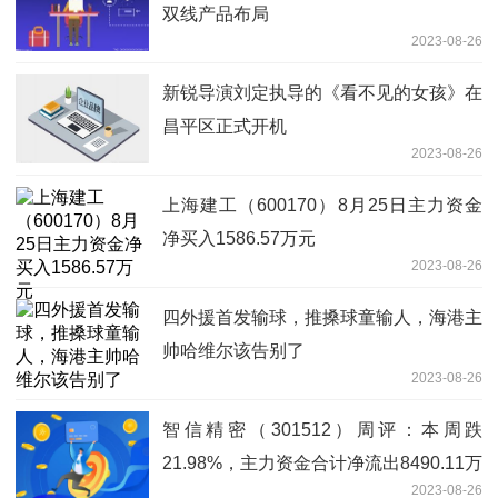
双线产品布局
2023-08-26
新锐导演刘定执导的《看不见的女孩》在
昌平区正式开机
2023-08-26
上海建工（600170）8月25日主力资金
净买入1586.57万元
2023-08-26
四外援首发输球，推搡球童输人，海港主
帅哈维尔该告别了
2023-08-26
智信精密（301512）周评：本周跌
21.98%，主力资金合计净流出8490.11万
2023-08-26
元