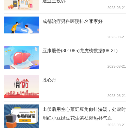
遭业主投诉……
2023-08-21
成都治疗男科医院排名哪家好
2023-08-21
亚康股份(301085)龙虎榜数据(08-21)
2023-08-21
胜心丹
2023-08-21
出伏后用空心菜豇豆角做排湿汤，处暑时
用红小豆绿豆花生粥祛湿热补气血
2023-08-21