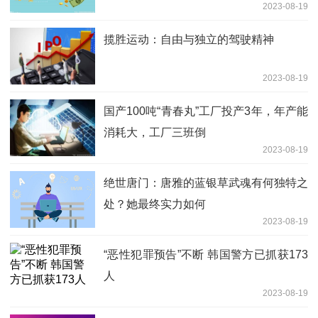
2023-08-19
揽胜运动：自由与独立的驾驶精神
2023-08-19
国产100吨“青春丸”工厂投产3年，年产能
消耗大，工厂三班倒
2023-08-19
绝世唐门：唐雅的蓝银草武魂有何独特之
处？她最终实力如何
2023-08-19
“恶性犯罪预告”不断 韩国警方已抓获173
人
2023-08-19