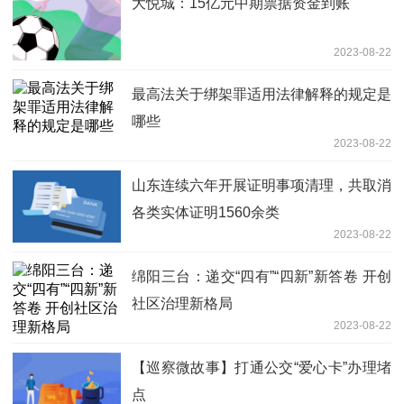
大悦城：15亿元中期票据资金到账
2023-08-22
最高法关于绑架罪适用法律解释的规定是
哪些
2023-08-22
山东连续六年开展证明事项清理，共取消
各类实体证明1560余类
2023-08-22
绵阳三台：递交“四有”“四新”新答卷 开创
社区治理新格局
2023-08-22
【巡察微故事】打通公交“爱心卡”办理堵
点