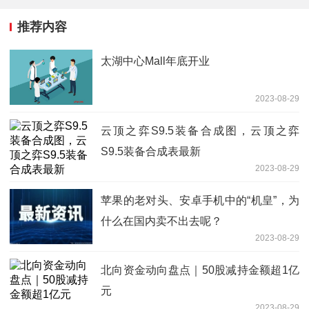
推荐内容
太湖中心Mall年底开业
2023-08-29
云顶之弈S9.5装备合成图，云顶之弈
S9.5装备合成表最新
2023-08-29
苹果的老对头、安卓手机中的“机皇”，为
什么在国内卖不出去呢？
2023-08-29
北向资金动向盘点｜50股减持金额超1亿
元
2023-08-29