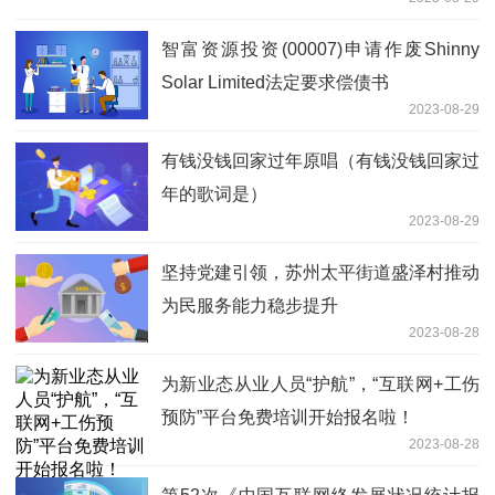
智富资源投资(00007)申请作废Shinny
Solar Limited法定要求偿债书
2023-08-29
有钱没钱回家过年原唱（有钱没钱回家过
年的歌词是）
2023-08-29
坚持党建引领，苏州太平街道盛泽村推动
为民服务能力稳步提升
2023-08-28
为新业态从业人员“护航”，“互联网+工伤
预防”平台免费培训开始报名啦！
2023-08-28