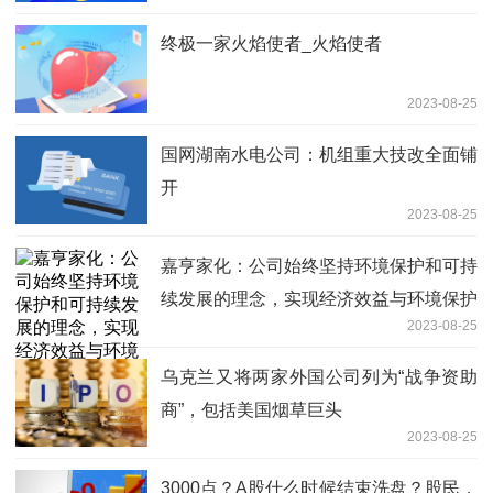
终极一家火焰使者_火焰使者
2023-08-25
国网湖南水电公司：机组重大技改全面铺
开
2023-08-25
嘉亨家化：公司始终坚持环境保护和可持
续发展的理念，实现经济效益与环境保护
2023-08-25
的双赢
乌克兰又将两家外国公司列为“战争资助
商”，包括美国烟草巨头
2023-08-25
3000点？A股什么时候结束洗盘？股民，