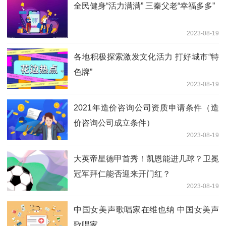
全民健身“活力满满” 三秦父老“幸福多多”
2023-08-19
各地积极探索激发文化活力 打好城市“特
色牌”
2023-08-19
2021年造价咨询公司资质申请条件（造
价咨询公司成立条件）
2023-08-19
大英帝星德甲首秀！凯恩能进几球？卫冕
冠军拜仁能否迎来开门红？
2023-08-19
中国女美声歌唱家在维也纳 中国女美声
歌唱家