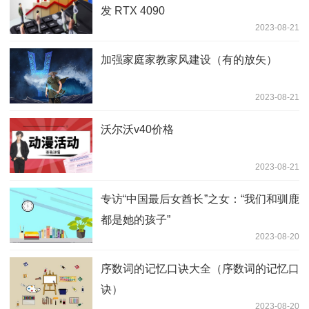
发 RTX 4090
2023-08-21
加强家庭家教家风建设（有的放矢）
2023-08-21
沃尔沃v40价格
2023-08-21
专访“中国最后女酋长”之女：“我们和驯鹿
都是她的孩子”
2023-08-20
序数词的记忆口诀大全（序数词的记忆口
诀）
2023-08-20