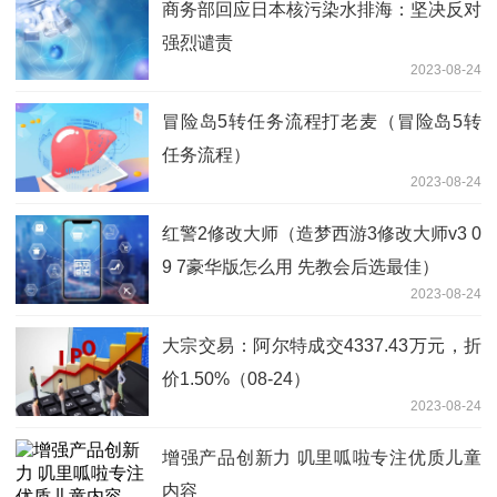
商务部回应日本核污染水排海：坚决反对
强烈谴责
2023-08-24
冒险岛5转任务流程打老麦（冒险岛5转
任务流程）
2023-08-24
红警2修改大师（造梦西游3修改大师v3 0
9 7豪华版怎么用 先教会后选最佳）
2023-08-24
大宗交易：阿尔特成交4337.43万元，折
价1.50%（08-24）
2023-08-24
增强产品创新力 叽里呱啦专注优质儿童
内容