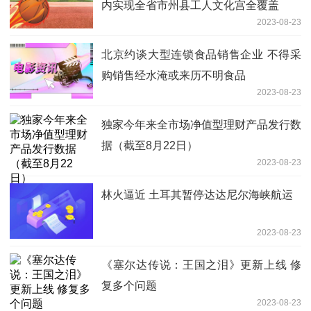
内实现全省市州县工人文化宫全覆盖
2023-08-23
北京约谈大型连锁食品销售企业 不得采
购销售经水淹或来历不明食品
2023-08-23
独家今年来全市场净值型理财产品发行数
据（截至8月22日）
2023-08-23
林火逼近 土耳其暂停达达尼尔海峡航运
2023-08-23
《塞尔达传说：王国之泪》更新上线 修
复多个问题
2023-08-23