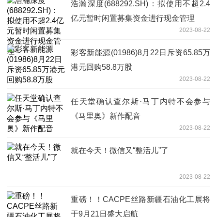
浩瀚深度(688292.SH)：拟使用不超2.4
亿元暂时闲置募集资金进行现金管理
2023-08-22
彩客新能源(01986)8月22日斥资65.85万
港元回购58.8万股
2023-08-22
任天堂确认查尔斯·马丁内特不会参与
《马里奥》新作配音
2023-08-22
就在今天！微信又“整活儿”了
2023-08-22
重磅！！CACPE丝路新疆石油化工展将
于9月21日盛大启航