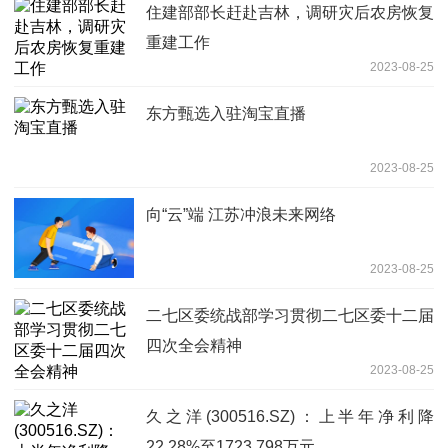
住建部部长赶赴吉林，调研灾后农房恢复
重建工作
2023-08-25
东方甄选入驻淘宝直播
2023-08-25
向“云”端 江苏冲浪未来网络
2023-08-25
二七区委统战部学习贯彻二七区委十二届
四次全会精神
2023-08-25
久之洋(300516.SZ)：上半年净利降
22.28%至1723.798万元