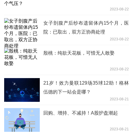
2023-08-22
女子剖腹产后纱布遗留体内15个月，医
院：已取出，双方正协商处理
2023-08-22
殷桃：纯欲天花板，可惜无人敢娶
2023-08-22
21岁！效力曼联129场35球12助！格林
伍德的下一站会是哪？
2023-08-21
回购、增持、不减持！A股护盘潮起
2023-08-21