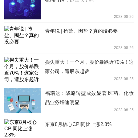
2023-08-26
青年说 | 抢盐、囤盐？真的没必要
2023-08-26
损失重大！一个月，股价暴跌近70%！这
家公司，遭股东起诉
2023-08-25
福瑞达：战略转型成效显著 医药、化妆
品业务增速明显
2023-08-25
东京8月核心CPI同比上涨2.8%