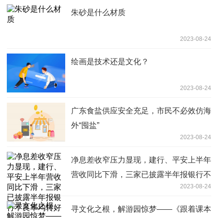
朱砂是什么材质
2023-08-24
绘画是技术还是文化？
2023-08-24
广东食盐供应安全充足，市民不必效仿海
外“囤盐”
2023-08-24
净息差收窄压力显现，建行、平安上半年
营收同比下滑，三家已披露半年报银行不
2023-08-24
良率均转好
寻文化之根，解游园惊梦——《跟着课本