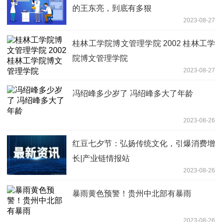
的王东亮，到底有多狠
2023-08-27
桂林工学院博文管理学院 2002 桂林工学
院博文管理学院
2023-08-27
冯绍峰多少岁了 冯绍峰多大了年龄
2023-08-26
红豆七夕节：弘扬传统文化，引爆消费增
长|产业链情报站
2023-08-26
暴雨黄色预警！贵州中北部有暴雨
2023-08-26