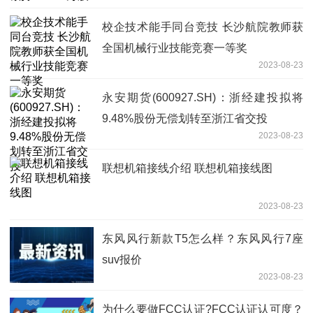
校企技术能手同台竞技 长沙航院教师获
全国机械行业技能竞赛一等奖
2023-08-23
永安期货(600927.SH)：浙经建投拟将
9.48%股份无偿划转至浙江省交投
2023-08-23
联想机箱接线介绍 联想机箱接线图
2023-08-23
东风风行新款T5怎么样？东风风行7座
suv报价
2023-08-23
为什么要做FCC认证?FCC认证认可度？