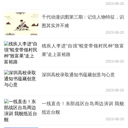
2023-08-20
千代动漫识图第三期︱记住人物特征，识
图其实并不难
2023-08-20
残疾人李进“自强”蜕变带领村民种“致富
果”走上富裕路
2023-08-20
深圳高校录取通知书蕴藏创意与心意
2023-08-20
一线直击！东部战区台岛周边演训 我舰
抵近台舰
2023-08-20