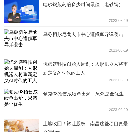
电砂锅煎药煎多少时间最佳（电砂锅）
2023-08-19
乌称切尔尼戈夫市中心遭俄军导弹袭击
2023-08-19
优必选科技创始人周剑：人形机器人将重
新定义AI时代的工人
2023-08-19
领克08预售成绩单出炉，果然是全优生
2023-08-19
土地收回！转让股权！南昌这些项目真是