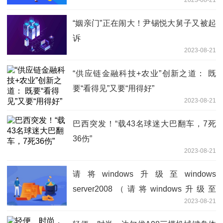
2023-08-21
“姻亲门”正在闹大！尹锡悦大舅子又被起
诉
2023-08-21
“供应链金融科技+农业”创新之道： 既
要“看得见”又要“用得好”
2023-08-21
巴西突发！“载43名球迷大巴翻车，7死
36伤”
2023-08-21
请将windows升级至windows
server2008（请将windows升级至
2023-08-21
windows vista）