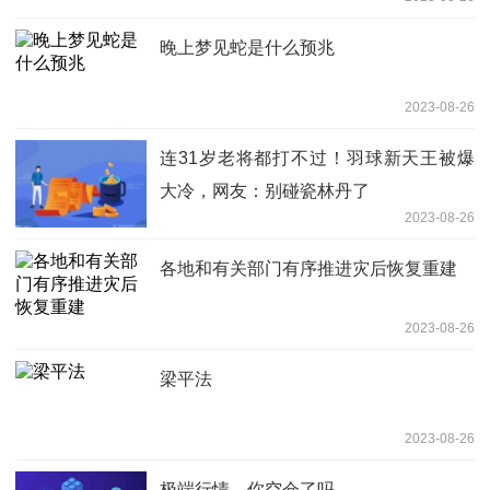
晚上梦见蛇是什么预兆
2023-08-26
连31岁老将都打不过！羽球新天王被爆
大冷，网友：别碰瓷林丹了
2023-08-26
各地和有关部门有序推进灾后恢复重建
2023-08-26
梁平法
2023-08-26
极端行情，你空仓了吗