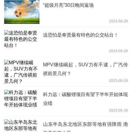
“超级月亮”30日晚间返场
2023-08-28
这恐怕是奉贤最有特色的公交站台！
2023-08-28
MPV继续崛起，SUV力有不逮，广汽传
祺前景几何？
2023-08-28
科力远：碳酸锂项目有望下半年开始体现
业绩
2023-08-28
山东半岛东北地区东部等地有强降雨 渤