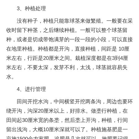
3、种植处理
没有种子，种植只能靠球茎来做繁殖。一般要在采
收时留下种茎，之后继续种植。一般可以整个球茎留
种，或者是切成带饱满芽的一段一段的小段，可以直接
在地里种植。种植都是开沟，直接种植，间距是 10厘
米左右，行距是20厘米之间。栽植深度都是在3到4厘
米左右，不要太深，发芽不利，太浅，球茎就容易失
水。
4、进行管理
田间开挖水沟，中间横竖开挖两条沟，周边也要环
绕开沟，沟深20厘米以上，好排水。做垄行种植，在
田间起30厘米宽的条垄，然后垄上开沟，种植，行间
留出浅沟，大概10厘米深就可以了。种植施基肥是一
亩施1500金农家肥。追肥是几次就可以，施肥要记得