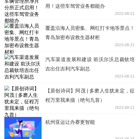
用！这些车驾管业务都能办
2023-08-21
覆盖沿海人员密集、网红打卡地等景点！
青岛加密布设救生器材柜
2023-08-21
汽车渠道发展和建设 前沃尔沃总裁钦培
吉出任吉利汽车副总
2023-08-21
【原创诗词】阿茂 | 多磨人生犹未定，征
程万里我来描（绝句九首）
2023-08-21
杭州亚运让办赛更智能