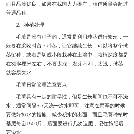
而且品质优良，如果在我国大力推广，相信质量会超过
普通品种。
2、种植处理
毛薯是没有种子的，通常是利用球茎进行繁殖，一
般要在采收时留下种茎，让它继续生长，可以将整个球
茎留种，或者是切成小段栽种在土壤中，栽植深度都是
在3到4厘米左右，不要太深，发芽不利，太浅，球茎
就容易失水。
毛薯日常管理注意要点
毛薯具有一定的耐旱性，但是生长期间也不可不浇
水，通常间隔5-7天浇一次水即可，注意在雨季的时候
要做好排水的措施，减少积水的出面，而且毛薯种植时
基肥每亩1500斤，后面要进行几次追肥，记住施肥后
要浇水。