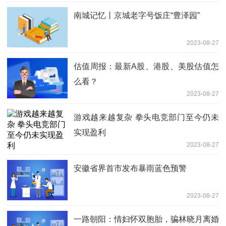
南城记忆丨京城老字号饭庄“豊泽园”
2023-08-27
估值周报：最新A股、港股、美股估值怎
么看？
2023-08-27
游戏越来越复杂 拳头电竞部门至今仍未
实现盈利
2023-08-27
安徽省界首市发布暴雨蓝色预警
2023-08-27
一路朝阳：情妇怀双胞胎，骗林晓月离婚