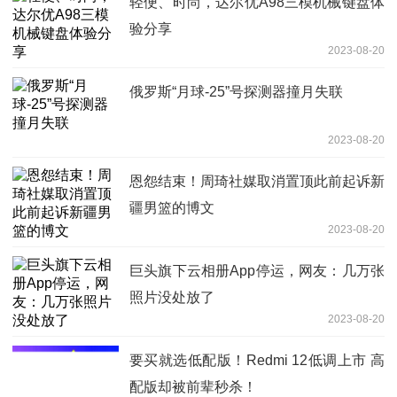
轻便、时尚，达尔优A98三模机械键盘体
验分享
2023-08-20
俄罗斯“月球-25”号探测器撞月失联
2023-08-20
恩怨结束！周琦社媒取消置顶此前起诉新
疆男篮的博文
2023-08-20
巨头旗下云相册App停运，网友：几万张
照片没处放了
2023-08-20
要买就选低配版！Redmi 12低调上市 高
配版却被前辈秒杀！