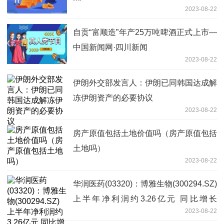
2023-08-22
自贡“富顺造”年产25万吨啤酒正式上市—
中国新闻网·四川新闻
2023-08-22
伊朗外交部发言人：伊朗已同韩国达成解
冻伊朗资产的必要协议
2023-08-22
房产原值包括土地价值吗（房产原值包括
土地吗）
2023-08-22
华润医药(03320)：博雅生物(300294.SZ)
上半年净利润约3.26亿元 同比增长
2023-08-22
16.88%