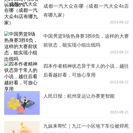
成都一汽大众在哪（成都一汽大众4s店
有哪九家）
2023-08-22
中国男篮9场热身赛3胜6负，这样的大赛
前状态，能实现小组出线吗
2023-08-21
​四本作者精神状态异于常人的小说，越往
后看越好看，可放心享用
2023-08-21
人民日报：杭州亚运让办赛更智能
2023-08-21
九妹来帮忙｜九江一小区地下车位被焊死