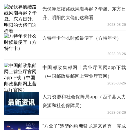
光伏异质结路线风潮再起？华晟、东方日
升、明阳的大佬们这样看
2023-08-26
方特年卡什么时候最便宜（方特年卡）
2023-08-26
中国邮政集邮网上营业厅官网app下载
（中国邮政集邮网上营业厅官网）
2023-08-26
人力资源和社会保障局app（西平县人力
资源和社会保障局）
2023-08-26
“方盒子”造型的哈弗猛龙迎来首秀，完成