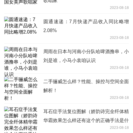
歌唱家
2023-08-18
圆通速递：7月快递产品收入同比略增
2.08%
2023-08-18
周雨在日本与河南小分队哈啤酒撸串，小
刘是谁，小马小袁咱认识
2023-08-18
二手骊威怎么样？性能、操控与空间全面
解析！
2023-08-18
耳石症手法复位图解（娇韵诗完全纤体精
华霜效果怎么样还有这个的正确手法是什
2023-08-18
么啊）