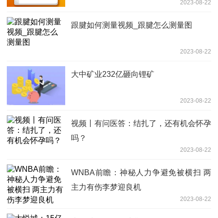
2023-08-22
跟腱如何测量视频_跟腱怎么测量图
2023-08-22
大中矿业232亿砸向锂矿
2023-08-22
视频丨有问医答：结扎了，还有机会怀孕
吗？
2023-08-22
WNBA前瞻：神秘人力争避免被横扫 两
主力有伤李梦迎良机
2023-08-22