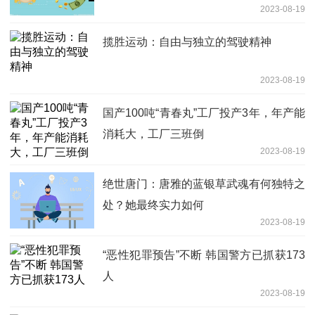
2023-08-19
揽胜运动：自由与独立的驾驶精神
2023-08-19
国产100吨“青春丸”工厂投产3年，年产能
消耗大，工厂三班倒
2023-08-19
绝世唐门：唐雅的蓝银草武魂有何独特之
处？她最终实力如何
2023-08-19
“恶性犯罪预告”不断 韩国警方已抓获173
人
2023-08-19