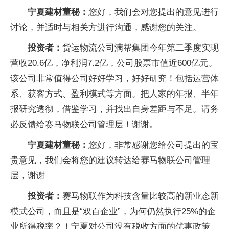
宁夏建材董秘：
您好，我们会对您提出的意见进行
讨论，并适时与相关方进行沟通，感谢您的关注。
投资者：
货运物流公司满帮集团今年第二季度实现
营收20.6亿，净利润7.2亿，公司股票市值近600亿元。
该公司非常值得公司好好学习，好好研究！包括运营体
系、获客方式、盈利模式等方面。把人家的年报、半年
报研究透彻，借鉴学习，并找出自身差距与不足。请务
必反馈给赛马物联公司管理层！谢谢。
宁夏建材董秘：
您好，非常感谢您给公司提出的宝
贵意见，我们会将您的建议转达给赛马物联公司管理
层，谢谢
投资者：
赛马物联作为科技含量比较高的新业态新
模式公司，而且是“双百企业”，为何仍然执行25%的企
业所得税率？！宁夏对公司没有税收方面的优惠政策