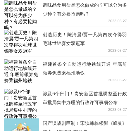
调味品食用盐是怎么做成的？可以分为多
少种？有必要抢购吗？
2023-08-27
创造历史！陈清晨/贾一凡第四次夺得羽
毛球世锦赛女双冠军
2023-08-27
福建首条全自动运行地铁线开通 年底前
领券免费乘福州地铁
2023-08-27
涉及6个部门！贵安新区首批调整至行政
审批局集中办理的行政许可事项公布
2023-08-27
国产谍战剧巨制！宋轶韩栋领衔《蜂巢》