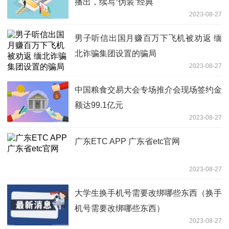
播出，续写“伪装”经典
2023-08-27
男子听信出国月赚百万下飞机被劝返 缅
北诈骗集团设置的骗局
2023-08-27
中国粮食交易大会专场推介会现场签约金
额达99.1亿元
2023-08-27
广东ETC APP 广东省etc官网
2023-08-27
大学生换手机号需要改绑哪些东西（换手
机号需要改绑哪些东西）
2023-08-27