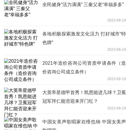
全民健身“活力满满” 三秦父老“幸福多多”
2023-08-19
各地积极探索激发文化活力 打好城市“特
色牌”
2023-08-19
2021年造价咨询公司资质申请条件（造
价咨询公司成立条件）
2023-08-19
大英帝星德甲首秀！凯恩能进几球？卫冕
冠军拜仁能否迎来开门红？
2023-08-19
中国女美声歌唱家在维也纳 中国女美声