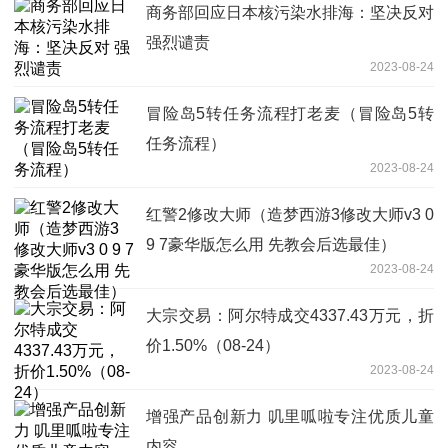
商务部回应日本核污染水排海：坚决反对
强烈谴责
2023-08-24
冒险岛5转任务流程打老麦（冒险岛5转
任务流程）
2023-08-24
红警2修改大师（造梦西游3修改大师v3 0
9 7豪华版怎么用 先教会后选最佳）
2023-08-24
大宗交易：阿尔特成交4337.43万元，折
价1.50%（08-24）
2023-08-24
增强产品创新力 叽里呱啦专注优质儿童
内容