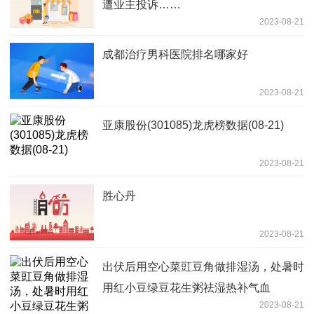
遭业主投诉……
2023-08-21
成都治疗男科医院排名哪家好
2023-08-21
亚康股份(301085)龙虎榜数据(08-21)
2023-08-21
胜心丹
2023-08-21
出伏后用空心菜豇豆角做排湿汤，处暑时
用红小豆绿豆花生粥祛湿热补气血
2023-08-21