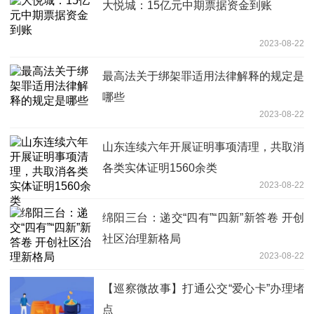
大悦城：15亿元中期票据资金到账
2023-08-22
最高法关于绑架罪适用法律解释的规定是
哪些
2023-08-22
山东连续六年开展证明事项清理，共取消
各类实体证明1560余类
2023-08-22
绵阳三台：递交“四有”“四新”新答卷 开创
社区治理新格局
2023-08-22
【巡察微故事】打通公交“爱心卡”办理堵
点