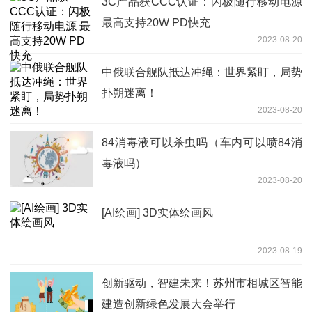
3C产品获CCC认证：闪极随行移动电源
最高支持20W PD快充
2023-08-20
中俄联合舰队抵达冲绳：世界紧盯，局势
扑朔迷离！
2023-08-20
84消毒液可以杀虫吗（车内可以喷84消
毒液吗）
2023-08-20
[AI绘画] 3D实体绘画风
2023-08-19
创新驱动，智建未来！苏州市相城区智能
建造创新绿色发展大会举行