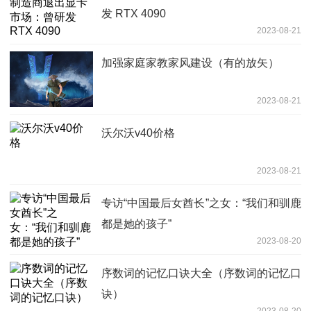
发 RTX 4090
2023-08-21
加强家庭家教家风建设（有的放矢）
2023-08-21
沃尔沃v40价格
2023-08-21
专访“中国最后女酋长”之女：“我们和驯鹿
都是她的孩子”
2023-08-20
序数词的记忆口诀大全（序数词的记忆口
诀）
2023-08-20