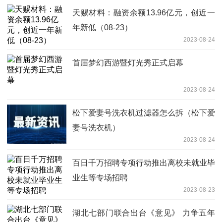
天赐材料：融资余额13.96亿元，创近一
年新低（08-23）
2023-08-24
首届梦幻西游暨灯光秀正式启幕
2023-08-24
松下爱妻号洗衣机过滤器怎么拆（松下爱
妻号洗衣机）
2023-08-24
百日千万招聘专项行动推出离校未就业毕
业生等专场招聘
2023-08-23
湖北七部门联合出台《意见》 力争五年