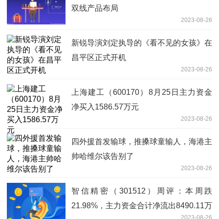
双线产品布局
2023-08-26
新锐导演刘定执导的《看不见的女孩》在
昌平区正式开机
2023-08-26
上海建工（600170）8月25日主力资金
净买入1586.57万元
2023-08-26
四外援首发输球，推搡球童输人，海港主
帅哈维尔该告别了
2023-08-26
智信精密（301512）周评：本周跌
21.98%，主力资金合计净流出8490.11万
2023-08-26