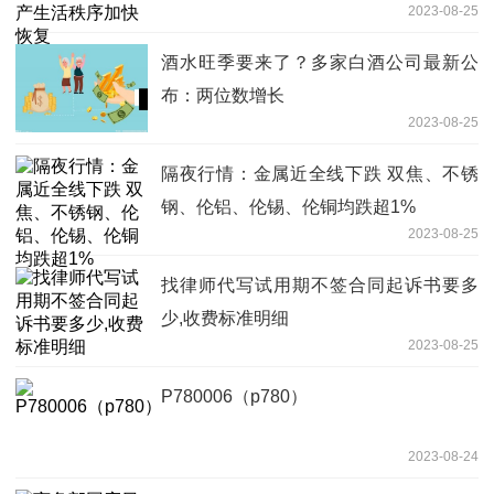
2023-08-25
酒水旺季要来了？多家白酒公司最新公
布：两位数增长
2023-08-25
隔夜行情：金属近全线下跌 双焦、不锈
钢、伦铝、伦锡、伦铜均跌超1%
2023-08-25
找律师代写试用期不签合同起诉书要多
少,收费标准明细
2023-08-25
P780006（p780）
2023-08-24