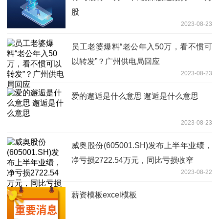
股
2023-08-23
员工老婆爆料“老公年入50万，看不惯可
以转发”？广州供电局回应
2023-08-23
爱的邂逅是什么意思 邂逅是什么意思
2023-08-23
威奥股份(605001.SH)发布上半年业绩，
净亏损2722.54万元，同比亏损收窄
2023-08-22
薪资模板excel模板