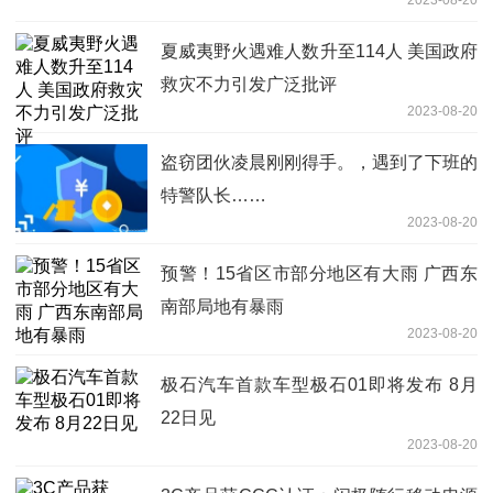
夏威夷野火遇难人数升至114人 美国政府
救灾不力引发广泛批评
2023-08-20
盗窃团伙凌晨刚刚得手。，遇到了下班的
特警队长……
2023-08-20
预警！15省区市部分地区有大雨 广西东
南部局地有暴雨
2023-08-20
极石汽车首款车型极石01即将发布 8月
22日见
2023-08-20