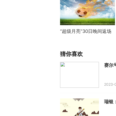
“超级月亮”30日晚间返场
猜你喜欢
赛尔
2023-0
瑞银