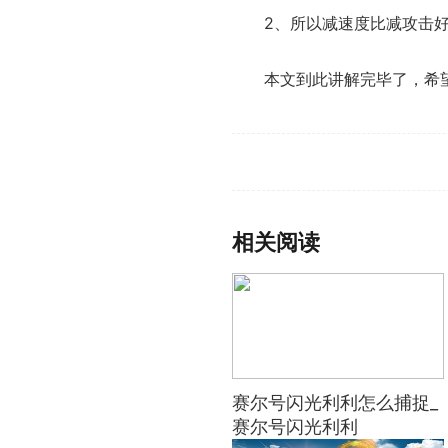
2、所以减速度比减攻击
本文到此讲解完毕了，希
标签：
相关阅读
赛尔号闪光利利怎么捕捉_
赛尔号闪光利利