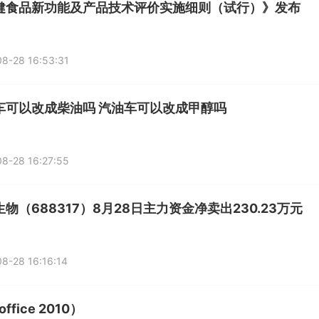
健食品新功能及产品技术评价实施细则（试行）》发布
8-28 16:53:31
车可以改成柴油吗 汽油车可以改成甲醇吗
8-28 16:27:55
物（688317）8月28日主力资金净卖出230.23万元
8-28 16:16:14
ffice 2010）