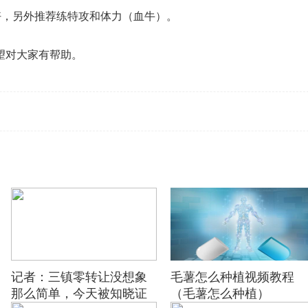
好，另外推荐练特攻和体力（血牛）。
望对大家有帮助。
记者：三镇零转让没想象
毛薯怎么种植视频教程
那么简单，今天被知晓证
（毛薯怎么种植）