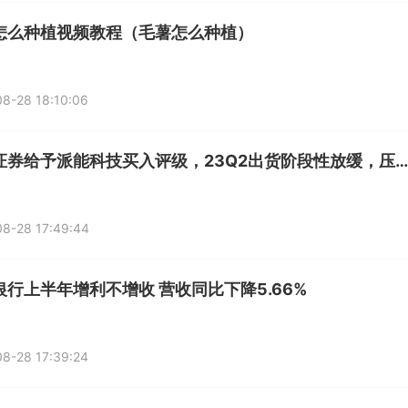
怎么种植视频教程（毛薯怎么种植）
8-28 18:10:06
国联证券给予派能科技买入评级，23Q2出货阶段性放缓，压制因素有望边际改善
8-28 17:49:44
银行上半年增利不增收 营收同比下降5.66%
8-28 17:39:24