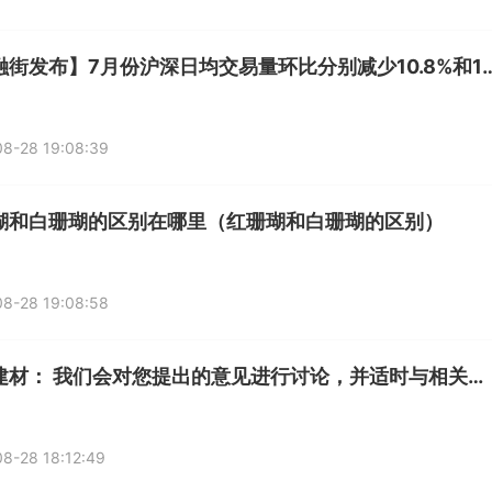
【金融街发布】7月份沪深日均交易量环比分别
8-28 19:08:39
瑚和白珊瑚的区别在哪里（红珊瑚和白珊瑚的区别）
8-28 19:08:58
宁夏建材： 我们会对您提出的意见进行讨论，并适时与相关方进行沟通
8-28 18:12:49