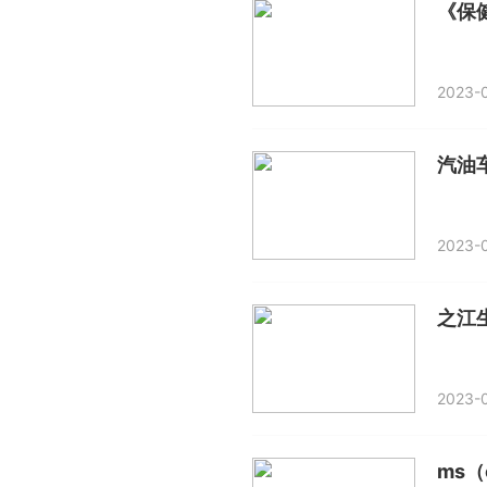
《保
2023-0
汽油
2023-0
之江生
2023-0
ms（o