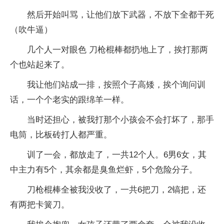
然后开始叫骂，让他们放下武器，不放下全都干死
（吹牛逼）
几个人一对眼色 刀枪棍棒都扔地上了，挨打那两
个也站起来了。
我让他们站成一排，按照个子高矮，挨个询问训
话，一个个老实的跟绵羊一样。
当时还担心，被我打那个小孩会不会打坏了，那手
电筒，比板砖打人都严重。
训了一会，都放走了，一共12个人。6男6女，其
中主力有5个，其余都是臭鱼烂虾，5个危险分子。
刀枪棍棒全被我没收了，一共6把刀，2镐把，还
有两把卡簧刀。