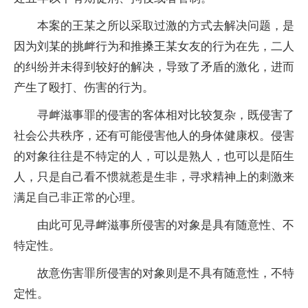
本案的王某之所以采取过激的方式去解决问题，是
因为刘某的挑衅行为和推搡王某女友的行为在先，二人
的纠纷并未得到较好的解决，导致了矛盾的激化，进而
产生了殴打、伤害的行为。
寻衅滋事罪的侵害的客体相对比较复杂，既侵害了
社会公共秩序，还有可能侵害他人的身体健康权。侵害
的对象往往是不特定的人，可以是熟人，也可以是陌生
人，只是自己看不惯就惹是生非，寻求精神上的刺激来
满足自己非正常的心理。
由此可见寻衅滋事所侵害的对象是具有随意性、不
特定性。
故意伤害罪所侵害的对象则是不具有随意性，不特
定性。