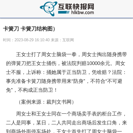
卡簧刀 卡簧刀结构图）
时间：2023-08-29 16:10:40 来源：互联网
王女士打了周女士脑袋一拳，周女士掏出随身携带
的弹簧刀把王女士捅伤，被法院判赔10000余元。周女
士不服，上诉称：捅她属于正当防卫，凭啥赔？法院：
事先准备卡簧刀随身携带用来“防身”，不符合“不可避
免”，不构成正当防卫！
（案例来源：裁判文书网）
周女士和王女士同在一个商场卖手表的柜台工作，
二人是同事，某日，二人共同走出商场后发生口角，来
到商场外面停车场处，王女士首先打了周女士脑袋一