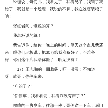
经理说，哥们儿，我看见了，我看见了，我错了我
错了，我就是一个经理，我说的不算，我在这瞎装犊子
呐！
张红岩问，谁说的算？
我老板说的算！
我告诉你，给你一晚上的时间，明天这个点儿我还
来！跟你们老板说，把30万给我准备好了，不准备
好，你们这个店我给你砸了，听见没有？
（17）王志啪的一回脑袋，吓一激灵：不知道
呀，武哥，你停车来。
“咋的了？”
“你停车，我看看去，我看咋没有声了？”
啪嚓的一脚刹车，往那一停，哥俩这一下车，后门