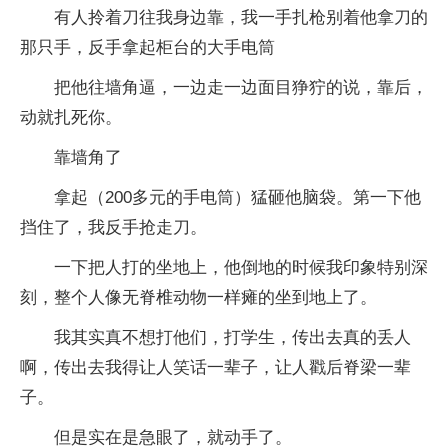
有人拎着刀往我身边靠，我一手扎枪别着他拿刀的
那只手，反手拿起柜台的大手电筒
把他往墙角逼，一边走一边面目狰狞的说，靠后，
动就扎死你。
靠墙角了
拿起（200多元的手电筒）猛砸他脑袋。第一下他
挡住了，我反手抢走刀。
一下把人打的坐地上，他倒地的时候我印象特别深
刻，整个人像无脊椎动物一样瘫的坐到地上了。
我其实真不想打他们，打学生，传出去真的丢人
啊，传出去我得让人笑话一辈子，让人戳后脊梁一辈
子。
但是实在是急眼了，就动手了。