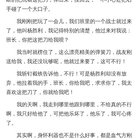
手碰了一个大口子。
我刚刚把玩了一会儿，我们班里的一个战士就过来
了，他叫杨胜利，我记得特别的清楚，他过来对我说：
班长，你把这把刀给我呗？
我当时就楞住了，这么漂亮精美的弹簧刀，战友刚
送给我，我还没玩够呢，他就过来要了，这可不行！
我斩钉截铁告诉他，不行！可是杨胜利却没有放
弃，他拉着我的手，班长，你给我吧，求求你了，我太
喜欢这把刀了，你就给我吧！
我的天啊，我走到哪里他跟到哪里，不给真的不行
啊，我只好给他了，可把他乐坏了，他乐了，我可心疼
了。
其实啊，身怀利器也不是什么好事，都是血气方刚