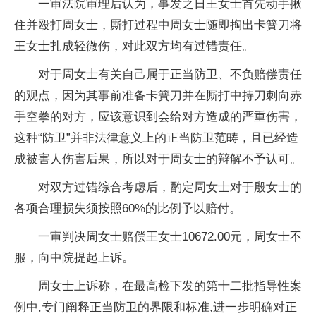
一审法院审理后认为，事发之日王女士首先动手揪
住并殴打周女士，厮打过程中周女士随即掏出卡簧刀将
王女士扎成轻微伤，对此双方均有过错责任。
对于周女士有关自己属于正当防卫、不负赔偿责任
的观点，因为其事前准备卡簧刀并在厮打中持刀刺向赤
手空拳的对方，应该意识到会给对方造成的严重伤害，
这种“防卫”并非法律意义上的正当防卫范畴，且已经造
成被害人伤害后果，所以对于周女士的辩解不予认可。
对双方过错综合考虑后，酌定周女士对于殷女士的
各项合理损失须按照60%的比例予以赔付。
一审判决周女士赔偿王女士10672.00元，周女士不
服，向中院提起上诉。
周女士上诉称，在最高检下发的第十二批指导性案
例中,专门阐释正当防卫的界限和标准,进一步明确对正