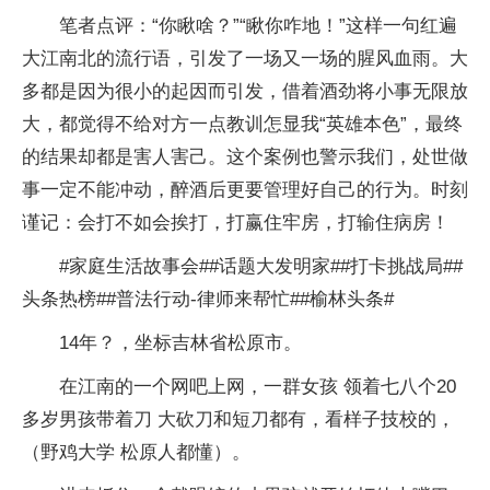
笔者点评：“你瞅啥？”“瞅你咋地！”这样一句红遍
大江南北的流行语，引发了一场又一场的腥风血雨。大
多都是因为很小的起因而引发，借着酒劲将小事无限放
大，都觉得不给对方一点教训怎显我“英雄本色”，最终
的结果却都是害人害己。这个案例也警示我们，处世做
事一定不能冲动，醉酒后更要管理好自己的行为。时刻
谨记：会打不如会挨打，打赢住牢房，打输住病房！
#家庭生活故事会##话题大发明家##打卡挑战局##
头条热榜##普法行动-律师来帮忙##榆林头条#
14年？，坐标吉林省松原市。
在江南的一个网吧上网，一群女孩 领着七八个20
多岁男孩带着刀 大砍刀和短刀都有，看样子技校的，
（野鸡大学 松原人都懂）。