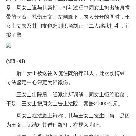
拳，周女士遂与其厮打，打斗过程中周女士掏出随身携
带的卡簧刀扎伤王女士左侧腋下，两人分开的同时，王
女士丈夫及其朋友也赶到现场制止了二人继续打斗，并
报了警。
(资料图)
后王女士被送往医院住院治疗21天，此次伤情经
司法鉴定中心评定为轻微伤。
王女士出院后，经派出所调解，周女士拒绝赔偿，
于是，王女士把周女士告上法院，索赔20000余元。
周女士在法庭上辩称，其与王女士发生口角，是因
为王女士无端对其进行殴打，有视频为证。