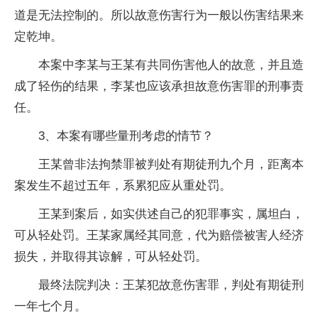
道是无法控制的。所以故意伤害行为一般以伤害结果来
定乾坤。
本案中李某与王某有共同伤害他人的故意，并且造
成了轻伤的结果，李某也应该承担故意伤害罪的刑事责
任。
3、本案有哪些量刑考虑的情节？
王某曾非法拘禁罪被判处有期徒刑九个月，距离本
案发生不超过五年，系累犯应从重处罚。
王某到案后，如实供述自己的犯罪事实，属坦白，
可从轻处罚。王某家属经其同意，代为赔偿被害人经济
损失，并取得其谅解，可从轻处罚。
最终法院判决：王某犯故意伤害罪，判处有期徒刑
一年七个月。