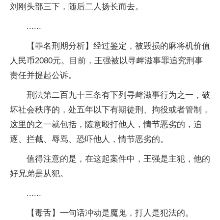
刘刚头部三下，随后二人扬长而去。
......
【罪名刑期分析】经过鉴定，被毁损的麻将机价值
人民币2080元。目前，王强被以寻衅滋事罪追究刑事
责任并提起公诉。
刑法第二百九十三条有下列寻衅滋事行为之一，破
坏社会秩序的，处五年以下有期徒刑、拘役或者管制，
这里的之一就包括，随意殴打他人，情节恶劣的，追
逐、拦截、辱骂、恐吓他人，情节恶劣的。
值得注意的是，在这起案件中，王强是主犯，他的
好兄弟是从犯。
......
【毒舌】一句话冲动是魔鬼，打人是犯法的。