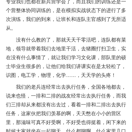
专业我们也都在新兵营学会了，而且我们的训练还是一
个营整体协同训练的，是在模拟实战状态下的进行了多
次演练，我们的到来，让班长和连队主官感到了无所适
从。
没有什么教的了，那就天天干零活吧，连队都有菜
地，领导就带着我们去地里干活，去猪圈打扫卫生，实
在没有什么事情了，就让我们学习文化课，部队里的硕
士毕业生很多的，让他们给我们讲课实在是太轻松了，
识图，电工学，物理，化学……，天天学的头疼！
我们的老兵连经常出去执行任务，全国各地都去，
说来也怪，一排和二排的战友经常出去执行任务，而我
们三排却从来都没有出去过，看着一排和二排出去执行
任务，这家伙把我们羡慕的啊，天天憋在小小的营区
里，那滋味可真不好受啊，不好受也得挺着，闲下来的
时候大家就坐在一起聊天，什么都聊啊，什么家里几口