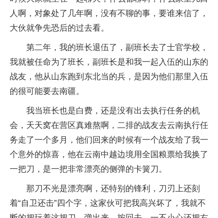
人啊，对象处了几年啊，没有不聊的事，要谁来信了，
大伙就争先恐后的过去看。
第二年，我的班长退伍了，副班长去了士官学校，
我就被任命为了班长，副班长是和我一起入伍的山东的
战友，他从山东跑到东北当的兵，是因为他们那里入伍
的很可能要去南疆。
我当班长也是白费，还是没有出去执行任务的机
会，天天窝在营区真难熬啊，二排的战友去云南执行任
务走了一个多月，他们回来的时候有一个战友给了我一
个意外的惊喜，他在云南中越边境用全国粮票给我换了
一把刀，是一把非常漂亮的侧弹的卡簧刀。
那刀不光是漂亮啊，还特别的锋利，刀刃上还刻
着“自卫还击”四个字，这家伙可把我高兴坏了，我就不
断的把玩着这把刀，弹出来，按回去，一不小心还把右