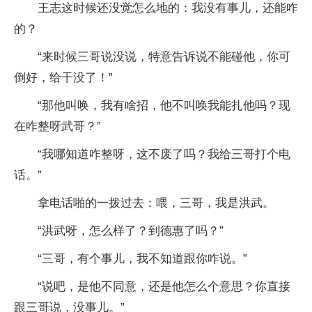
王志这时候还没觉怎么地的：我没有事儿，还能咋
的？
“来时候三哥说没说，特意告诉说不能碰他，你可
倒好，给干没了！”
“那他叫唤，我有啥招，他不叫唤我能扎他吗？现
在咋整呀武哥？”
“我哪知道咋整呀，这不废了吗？我给三哥打个电
话。”
拿电话啪的一拨过去：喂，三哥，我是洪武。
“洪武呀，怎么样了？到德惠了吗？”
“三哥，有个事儿，我不知道跟你咋说。”
“说吧，是他不同意，还是他怎么个意思？你直接
跟三哥说，没事儿。”