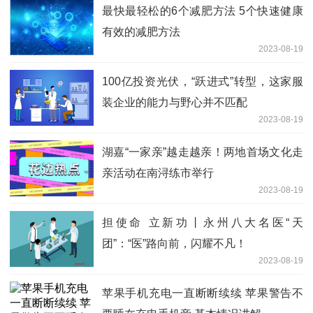
最快最轻松的6个减肥方法 5个快速健康
有效的减肥方法
2023-08-19
100亿投资光伏，“跃进式”转型，这家服
装企业的能力与野心并不匹配
2023-08-19
湖嘉“一家亲”越走越亲！两地首场文化走
亲活动在南浔练市举行
2023-08-19
担使命 立新功丨永州八大名医“天
团”：“医”路向前，闪耀不凡！
2023-08-19
苹果手机充电一直断断续续 苹果警告不