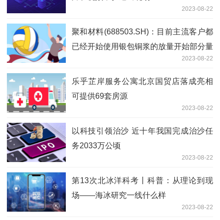
2023-08-22
聚和材料(688503.SH)：目前主流客户都
已经开始使用银包铜浆的放量开始部分量
2023-08-22
产
乐乎芷岸服务公寓北京国贸店落成亮相
可提供69套房源
2023-08-22
以科技引领治沙 近十年我国完成治沙任
务2033万公顷
2023-08-22
第13次北冰洋科考丨科普：从理论到现
场——海冰研究一线什么样
2023-08-22