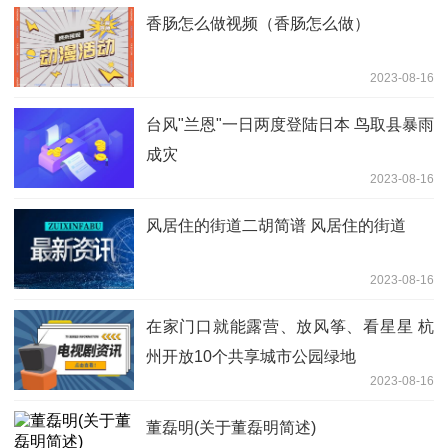
香肠怎么做视频（香肠怎么做）
2023-08-16
台风"兰恩"一日两度登陆日本 鸟取县暴雨
成灾
2023-08-16
风居住的街道二胡简谱 风居住的街道
2023-08-16
在家门口就能露营、放风筝、看星星 杭
州开放10个共享城市公园绿地
2023-08-16
董磊明(关于董磊明简述)