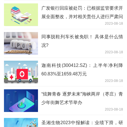
广发银行回应被处罚：已根据监管要求开
展全面整改，并对相关责任人进行严肃问
2023-08-18
责
同事脱鞋列车长被免职！ 具体是什么情
况?
2023-08-18
迦南科技(300412.SZ)：上半年净利降
60.83%至1659.48万元
2023-08-18
“炫舞青春 逐梦未来”海峡两岸（枣庄）青
少年街舞艺术节举办
2023-08-18
圣湘生物2023中报解读：业绩下滑，研