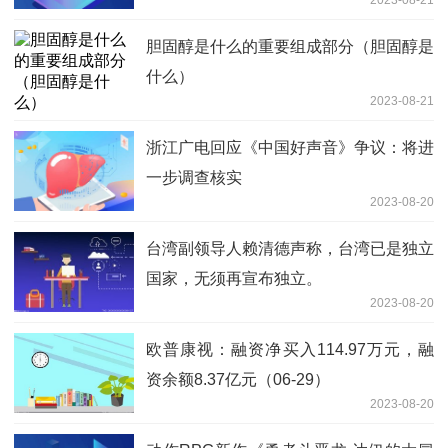
2023-08-21
胆固醇是什么的重要组成部分（胆固醇是
什么）
2023-08-21
浙江广电回应《中国好声音》争议：将进
一步调查核实
2023-08-20
台湾副领导人赖清德声称，台湾已是独立
国家，无须再宣布独立。
2023-08-20
欧普康视：融资净买入114.97万元，融
资余额8.37亿元（06-29）
2023-08-20