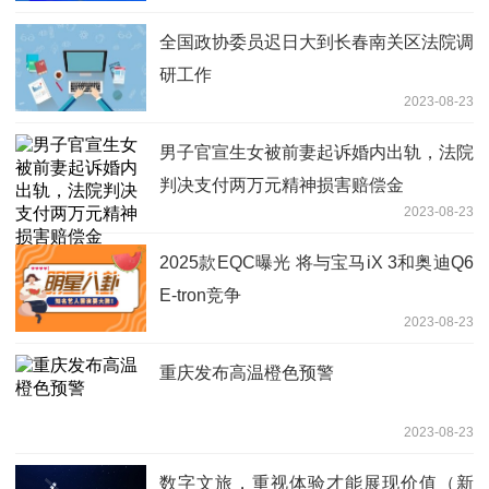
全国政协委员迟日大到长春南关区法院调
研工作
2023-08-23
男子官宣生女被前妻起诉婚内出轨，法院
判决支付两万元精神损害赔偿金
2023-08-23
2025款EQC曝光 将与宝马iX 3和奥迪Q6
E-tron竞争
2023-08-23
重庆发布高温橙色预警
2023-08-23
数字文旅，重视体验才能展现价值（新