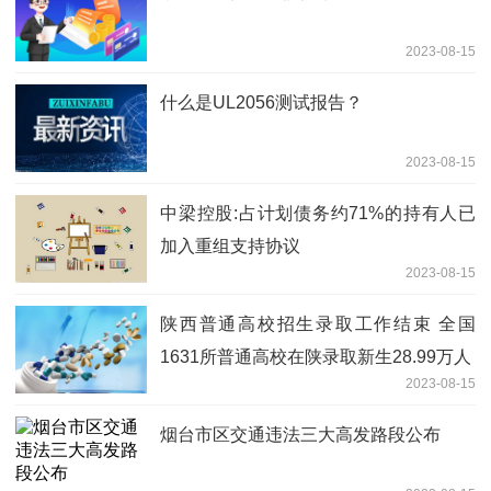
2023-08-15
什么是UL2056测试报告？
2023-08-15
中梁控股:占计划债务约71%的持有人已
加入重组支持协议
2023-08-15
陕西普通高校招生录取工作结束 全国
1631所普通高校在陕录取新生28.99万人
2023-08-15
烟台市区交通违法三大高发路段公布