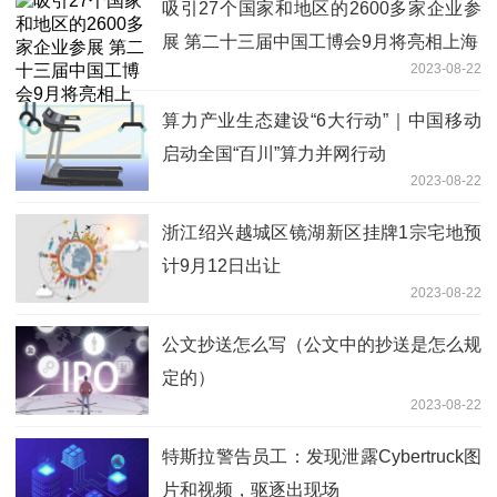
吸引27个国家和地区的2600多家企业参
展 第二十三届中国工博会9月将亮相上海
2023-08-22
算力产业生态建设“6大行动”｜中国移动
启动全国“百川”算力并网行动
2023-08-22
浙江绍兴越城区镜湖新区挂牌1宗宅地预
计9月12日出让
2023-08-22
公文抄送怎么写（公文中的抄送是怎么规
定的）
2023-08-22
特斯拉警告员工：发现泄露Cybertruck图
片和视频，驱逐出现场