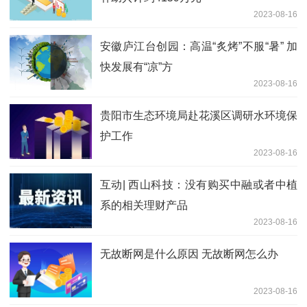
2023-08-16
安徽庐江台创园：高温“炙烤”不服“暑” 加
快发展有“凉”方
2023-08-16
贵阳市生态环境局赴花溪区调研水环境保
护工作
2023-08-16
互动| 西山科技：没有购买中融或者中植
系的相关理财产品
2023-08-16
无故断网是什么原因 无故断网怎么办
2023-08-16