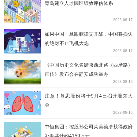
青岛建立人才园区绩效评估体系
2023-08-17
如果中国一旦跟菲律宾开战，中国将损失
的绝对不止飞机大炮
2023-08-17
《中国历史文化名街陕西北路（西摩路）
画传》发布会在静安成功举办
2023-08-16
注意！慕思股份将于9月4日召开股东大
会
2023-08-16
中恒集团：控股孙公司莱美德济获得政府
补助共计约4159万元