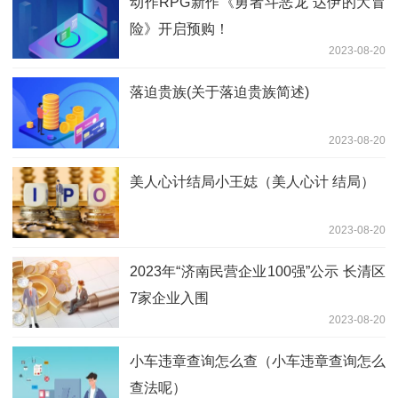
动作RPG新作《勇者斗恶龙 达伊的大冒
险》开启预购！
2023-08-20
落迫贵族(关于落迫贵族简述)
2023-08-20
美人心计结局小王娡（美人心计 结局）
2023-08-20
2023年“济南民营企业100强”公示 长清区
7家企业入围
2023-08-20
小车违章查询怎么查（小车违章查询怎么
查法呢）