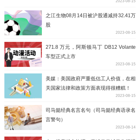
2023-08-15
之江生物08月14日被沪股通减持32.41万
股
2023-08-15
271.8 万元，阿斯顿马丁 DB12 Volante
车型正式上市
2023-08-15
美媒：美国政府严重低估工人价值，在相
关国家法律和政策方面表现得很糟糕！
2023-08-15
司马懿经典名言名句（司马懿经典语录名
言警句）
2023-08-14