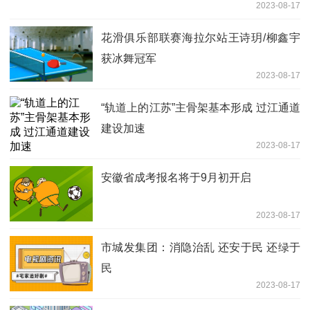
2023-08-17
花滑俱乐部联赛海拉尔站王诗玥/柳鑫宇
获冰舞冠军
2023-08-17
“轨道上的江苏”主骨架基本形成 过江通道
建设加速
2023-08-17
安徽省成考报名将于9月初开启
2023-08-17
市城发集团：消隐治乱 还安于民 还绿于
民
2023-08-17