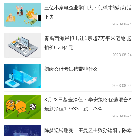
三位小家电企业掌门人：怎样才能好好活
下去
2023-08-24
青岛西海岸拟出让1宗超7万平米宅地 起
拍价6.31亿元
2023-08-24
初级会计考试携带些什么
2023-08-24
8月23日基金净值：华安策略优选混合A
最新净值1.7533，跌1.73%
2023-08-24
陈梦逆转蒯曼，王曼昱击败孙铭阳，陈幸