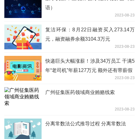
语）
2023-08-23
复洁环保：8月22日融资买入273.14万
元，融资融券余额3104.3万元
2023-08-23
快递巨头大幅涨薪！涉及34万员工 干满5
年“老司机”年薪127万元 额外还有带薪假
2023-08-23
广州征集医药领域商业贿赂线索
2023-08-23
分离常数法公式推导过程 分离常数法