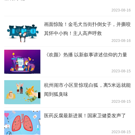
2023-08-16
画面惊险！金毛犬当街扑倒女子，并撕咬
其怀中小狗！主人高声呼救
2023-08-16
《欢颜》热播 以新叙事讲述信仰的力量
2023-08-15
杭州闹市小区里惊现白狐，离5米远就能
闻到狐臭味
2023-08-15
医药反腐最新进展！国家卫健委发声了
2023-08-15