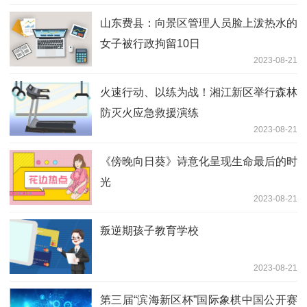
山东费县：向景区管理人员脸上泼热水的
女子被行政拘留10日
2023-08-21
火速行动、以练为战！湘江新区举行森林
防灭火应急救援演练
2023-08-21
《傍晚向日葵》诗意化呈现生命最后的时
光
2023-08-21
叛逆期孩子教育学校
2023-08-21
第三届“滨海新区杯”国际象棋中国公开赛