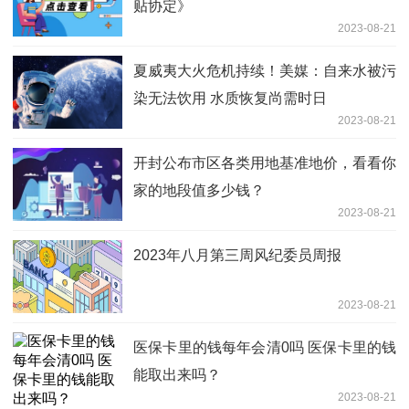
贴协定》
2023-08-21
夏威夷大火危机持续！美媒：自来水被污
染无法饮用 水质恢复尚需时日
2023-08-21
开封公布市区各类用地基准地价，看看你
家的地段值多少钱？
2023-08-21
2023年八月第三周风纪委员周报
2023-08-21
医保卡里的钱每年会清0吗 医保卡里的钱
能取出来吗？
2023-08-21