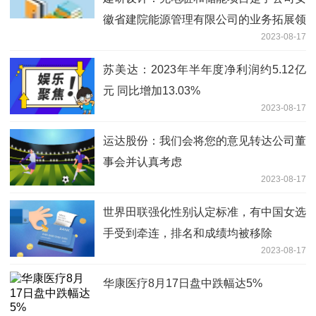
徽省建院能源管理有限公司的业务拓展领
2023-08-17
域之一
苏美达：2023年半年度净利润约5.12亿
元 同比增加13.03%
2023-08-17
运达股份：我们会将您的意见转达公司董
事会并认真考虑
2023-08-17
世界田联强化性别认定标准，有中国女选
手受到牵连，排名和成绩均被移除
2023-08-17
华康医疗8月17日盘中跌幅达5%