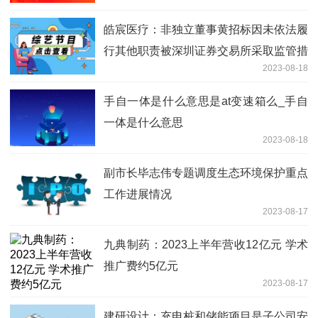
皓宸医疗：非独立董事黄招标因未依法履
行其他职责被深圳证券交易所采取监管措
2023-08-18
施
手自一体是什么意思是at变速箱么_手自
一体是什么意思
2023-08-18
副市长毕志伟专题调度生态环境保护重点
工作进展情况
2023-08-17
九典制药：2023上半年营收12亿元 学术
推广费约5亿元
2023-08-17
建研设计：充电桩和储能项目是子公司安