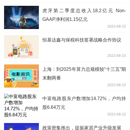
虎牙第二季度总收入18.2亿元 Non-
GAAP净利润1.15亿元
2023-08-15
恒基达鑫与保税科技签署战略合作协议
2023-08-15
上海：到2025年算力总规模较“十三五”期
末翻两番
2023-08-15
中富电路股东户数增加14.72%，户均持
股6.64万元
2023-08-15
政策密集推出，提振家居产业升级发展