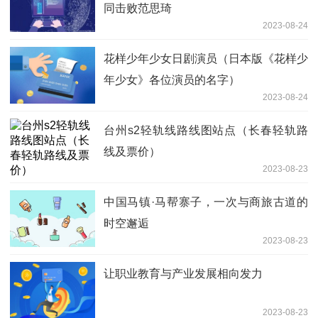
同击败范思琦
2023-08-24
花样少年少女日剧演员（日本版《花样少
年少女》各位演员的名字）
2023-08-24
台州s2轻轨线路线图站点（长春轻轨路
线及票价）
2023-08-23
中国马镇·马帮寨子，一次与商旅古道的
时空邂逅
2023-08-23
让职业教育与产业发展相向发力
2023-08-23