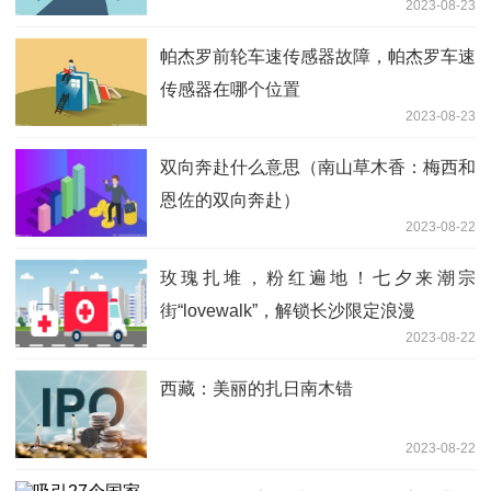
2023-08-23
帕杰罗前轮车速传感器故障，帕杰罗车速
传感器在哪个位置
2023-08-23
双向奔赴什么意思（南山草木香：梅西和
恩佐的双向奔赴）
2023-08-22
玫瑰扎堆，粉红遍地！七夕来潮宗
街“lovewalk”，解锁长沙限定浪漫
2023-08-22
西藏：美丽的扎日南木错
2023-08-22