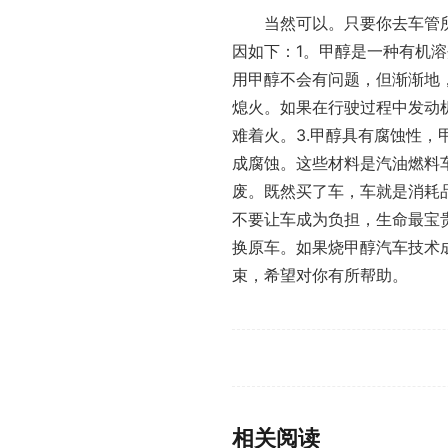
当然可以。只要你去车管
因如下：1。甲醇是一种有机
用甲醇不会有问题，但渐渐地
熄火。如果在行驶过程中发动
难着火。3.甲醇具有腐蚀性
成腐蚀。这些材料是汽油燃料
废。既然买了车，车就是消耗
不要让车成为负担，生命最宝
换原车。如果烧甲醇汽车技术
束，希望对你有所帮助。
标签：
相关阅读