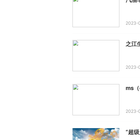
2023-0
之江生
2023-0
ms（o
2023-0
“超