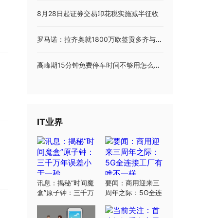
8月28日起证券交易印花税实施减半征收
罗马诺：拉齐奥就1800万欧签贡多齐与马赛达成协议，下周初体检
高峰期15分钟免费停车时间不够用怎么办？上海市交通委回应！
IT业界
讯息：揭秘“时间魔
要闻：商用迎来三
盒”原子钟：三千万
周年之际：5G全连
年误差小于一秒
接工厂有啥不一样