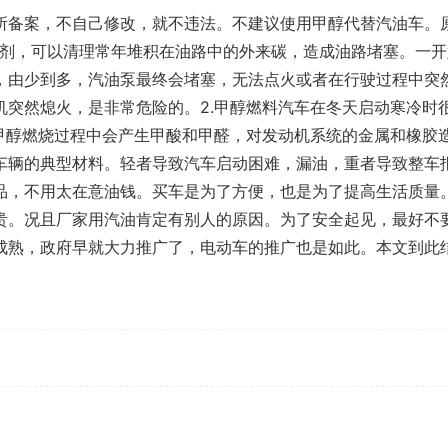
所备案，不自己修改，就不违法。不建议使用甲醇代替汽油车。
溶剂，可以清理常年堆积在油路中的外来碳，造成油路堵塞。一开
，由少到多，汽油泵最终会堵塞，无法点火或者在行驶过程中突
机突然熄火，是非常危险的。2.甲醇燃料汽车在冬天启动寒冷时
，甲醇燃烧过程中会产生甲酸和甲醛，对发动机系统的金属和橡胶
车辆的典型材料。轻者导致汽车启动困难，漏油，重者导致整车
品，不用太在意油钱。买车是为了方便，也是为了提高生活质量
贵。况且厂家用汽油肯定有别人的原因。为了安全起见，最好不
成熟，政府早就大力推广了，电动车的推广也是如此。本文到此