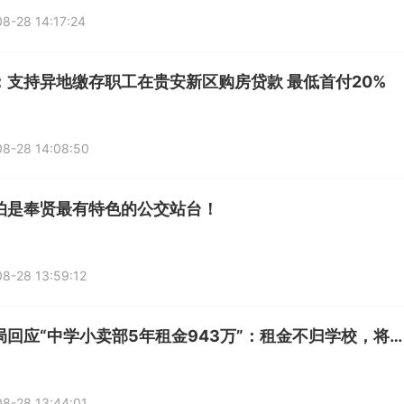
8-28 14:17:24
阳：支持异地缴存职工在贵安新区购房贷款 最低首付20%
8-28 14:08:50
怕是奉贤最有特色的公交站台！
8-28 13:59:12
教育局回应“中学小卖部5年租金943万”：租金不归学校，将关注货品售价
8-28 13:44:01