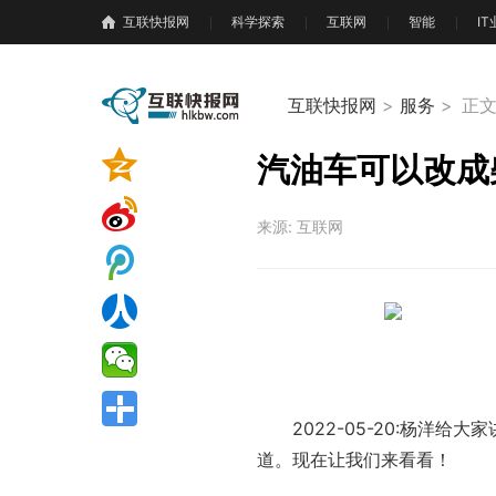
互联快报网
科学探索
互联网
智能
I
互联快报网
>
服务
>
正
汽油车可以改成
来源: 互联网
2022-05-20:杨
道。现在让我们来看看！