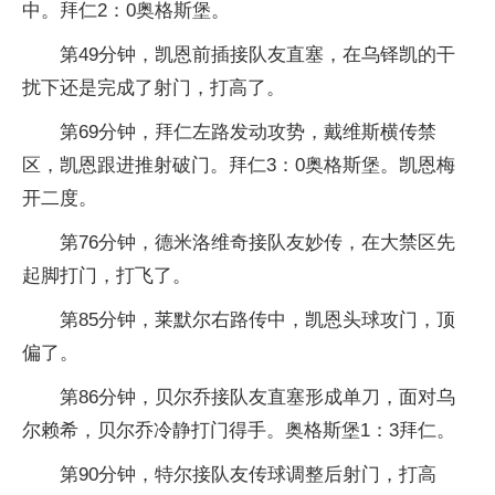
中。拜仁2：0奥格斯堡。
第49分钟，凯恩前插接队友直塞，在乌铎凯的干
扰下还是完成了射门，打高了。
第69分钟，拜仁左路发动攻势，戴维斯横传禁
区，凯恩跟进推射破门。拜仁3：0奥格斯堡。凯恩梅
开二度。
第76分钟，德米洛维奇接队友妙传，在大禁区先
起脚打门，打飞了。
第85分钟，莱默尔右路传中，凯恩头球攻门，顶
偏了。
第86分钟，贝尔乔接队友直塞形成单刀，面对乌
尔赖希，贝尔乔冷静打门得手。奥格斯堡1：3拜仁。
第90分钟，特尔接队友传球调整后射门，打高