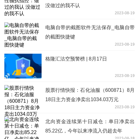
没做过的我不认
2023-08-19
电脑自带的截图软件无法保存_电脑自带
的截图快捷键
2023-08-19
格隆汇沽空预警榜 | 8月17日
2023-08-19
股票行情快报：石化油服（600871）8月
18日主力资金净卖出1034.03万元
2023-08-19
北向资金连续第十日减仓：单日净卖出
85.22亿，今年以来净流入仍超去年
2023-08-18