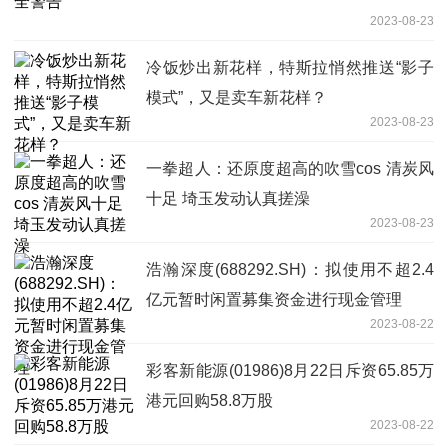
2023-08-23
冷饭炒出新花样，特斯拉悄然推送“影子
模式”，又是卖车新花样？
2023-08-23
一拳超人：还原度超高的吹雪cos 清炭风
十足 埼玉发动认真搓澡
2023-08-23
浩瀚深度(688292.SH)：拟使用不超2.4
亿元暂时闲置募集资金进行现金管理
2023-08-22
彩客新能源(01986)8月22日斥资65.85万
港元回购58.8万股
2023-08-22