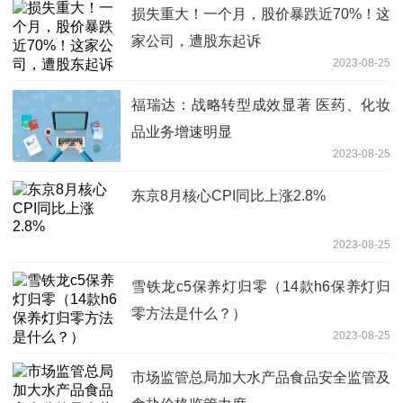
损失重大！一个月，股价暴跌近70%！这
家公司，遭股东起诉
2023-08-25
福瑞达：战略转型成效显著 医药、化妆
品业务增速明显
2023-08-25
东京8月核心CPI同比上涨2.8%
2023-08-25
雪铁龙c5保养灯归零（14款h6保养灯归
零方法是什么？）
2023-08-25
市场监管总局加大水产品食品安全监管及