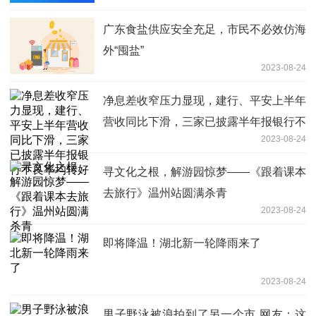
广东食盐供应安全充足，市民不必效仿海
外“囤盐”
2023-08-24
净息差收窄压力显现，建行、平安上半年
营收同比下滑，三家已披露半年报银行不
2023-08-24
良率均转好
寻文化之根，解游园惊梦——《跟着课本
去旅行》温州站圆满杀青
2023-08-24
即将降温！湖北新一轮降雨来了
2023-08-24
男子野泳被浪拍到了另一个市 网友：这