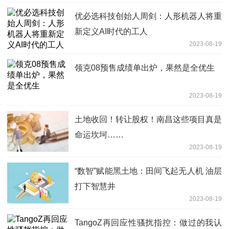
优必选科技创始人周剑：人形机器人将重
新定义AI时代的工人
2023-08-19
领克08预售成绩单出炉，果然是全优生
2023-08-19
土地收回！转让股权！南昌这些项目真是
命运坎坷……
2023-08-19
“数智”赋能黑土地：田间飞起无人机 油层
打下智慧井
2023-08-19
TangoZ再回应性骚扰指控：做过的我认