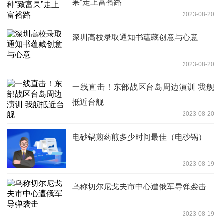
果”走上富裕路
2023-08-20
深圳高校录取通知书蕴藏创意与心意
2023-08-20
一线直击！东部战区台岛周边演训 我舰
抵近台舰
2023-08-20
电砂锅煎药煎多少时间最佳（电砂锅）
2023-08-19
乌称切尔尼戈夫市中心遭俄军导弹袭击
2023-08-19