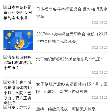
日本福岛各界举行圆桌会 反对核污染水
排海
2023-08-22
2017年中央电视台元宵晚会 电影（2017
年中央电视台元宵晚会）
2023-08-22
汽车知识解答825r16轮胎充几个气压？
2023-08-22
女子剖腹产后纱布遗留体内15个月，医
院：已取出，双方正协商处理
2023-08-22
殷桃：纯欲天花板，可惜无人敢娶