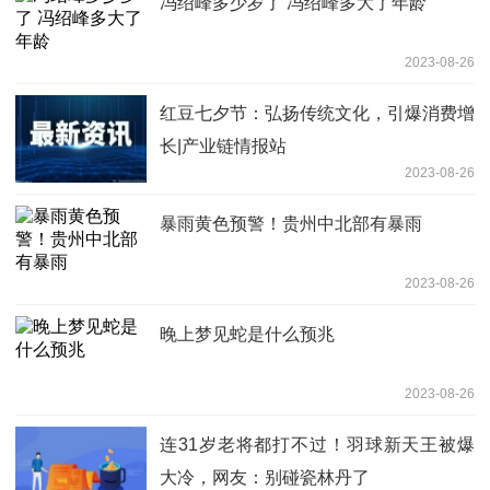
冯绍峰多少岁了 冯绍峰多大了年龄
2023-08-26
红豆七夕节：弘扬传统文化，引爆消费增
长|产业链情报站
2023-08-26
暴雨黄色预警！贵州中北部有暴雨
2023-08-26
晚上梦见蛇是什么预兆
2023-08-26
连31岁老将都打不过！羽球新天王被爆
大冷，网友：别碰瓷林丹了