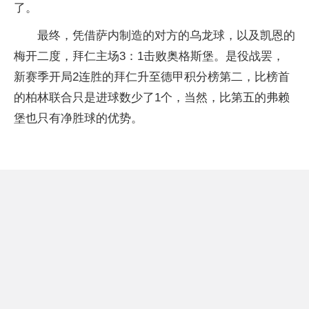
了。
最终，凭借萨内制造的对方的乌龙球，以及凯恩的
梅开二度，拜仁主场3：1击败奥格斯堡。是役战罢，
新赛季开局2连胜的拜仁升至德甲积分榜第二，比榜首
的柏林联合只是进球数少了1个，当然，比第五的弗赖
堡也只有净胜球的优势。