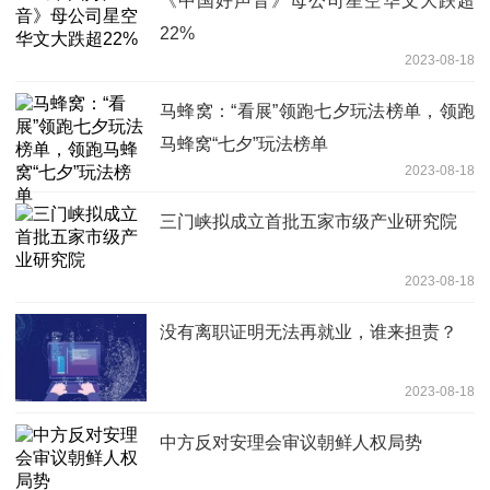
《中国好声音》母公司星空华文大跌超
22%
2023-08-18
马蜂窝：“看展”领跑七夕玩法榜单，领跑
马蜂窝“七夕”玩法榜单
2023-08-18
三门峡拟成立首批五家市级产业研究院
2023-08-18
没有离职证明无法再就业，谁来担责？
2023-08-18
中方反对安理会审议朝鲜人权局势