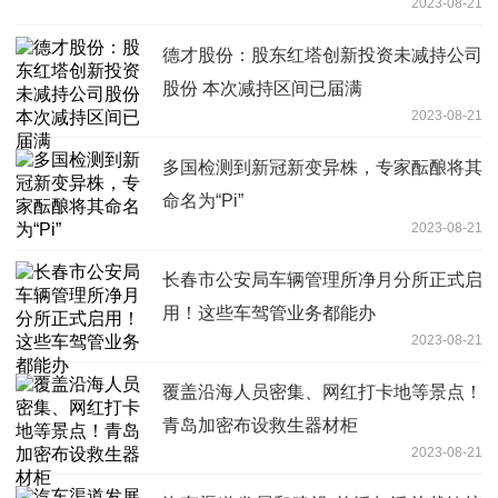
2023-08-21
德才股份：股东红塔创新投资未减持公司
股份 本次减持区间已届满
2023-08-21
多国检测到新冠新变异株，专家酝酿将其
命名为“Pi”
2023-08-21
长春市公安局车辆管理所净月分所正式启
用！这些车驾管业务都能办
2023-08-21
覆盖沿海人员密集、网红打卡地等景点！
青岛加密布设救生器材柜
2023-08-21