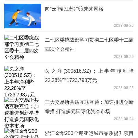
向“云”端 江苏冲浪未来网络
2023-08-25
二七区委统战部学习贯彻二七区委十二届
四次全会精神
2023-08-25
久之洋(300516.SZ)：上半年净利降
22.28%至1723.798万元
2023-08-25
三大交易所共话互联互通：加速推进创新
举措 打造多元国际化资本市场
2023-08-24
浙江金华200个迎亚运城市品质提升项目