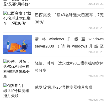
2023-08-21
巴西突发！“载43名球迷大巴翻车，7死
36伤”
2023-08-21
请将windows升级至windows
server2008（请将windows升级至
2023-08-21
windows vista）
轻便、时尚，达尔优A98三模机械键盘体
验分享
2023-08-20
俄罗斯“月球-25”号探测器撞月失联
2023-08-20