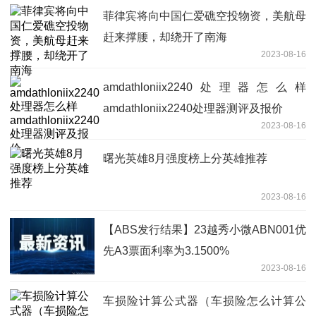
菲律宾将向中国仁爱礁空投物资，美航母
赶来撑腰，却绕开了南海
2023-08-16
amdathloniix2240处理器怎么样
amdathloniix2240处理器测评及报价
2023-08-16
曙光英雄8月强度榜上分英雄推荐
2023-08-16
【ABS发行结果】23越秀小微ABN001优
先A3票面利率为3.1500%
2023-08-16
车损险计算公式器（车损险怎么计算公