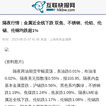
隔夜行情：金属近全线下跌 双焦、不锈钢、伦铝、伦
锡、伦铜均跌超1%
时间：2023-08-25 07:41:45 来源：上海有色金属网
(资料图片)
隔夜两油期货窄幅震荡，美油跌0.01%，布油涨
0.02%。隔夜美元指数涨0.55%，报103.95。隔夜内盘
基本金属普跌，沪锡跌0.56%。黑色系均飘绿，不锈钢
跌1.19%。焦煤跌1.24%，焦炭跌1.09%。隔夜LME金
属近全线下跌。伦铝跌1.17%，伦铜跌1.08%，伦锡跌