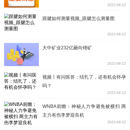
2023-08-22
跟腱如何测量视频_跟腱怎么测量图
2023-08-22
大中矿业232亿砸向锂矿
2023-08-22
视频丨有问医答：结扎了，还有机会怀孕
吗？
2023-08-22
WNBA前瞻：神秘人力争避免被横扫 两
主力有伤李梦迎良机
2023-08-22