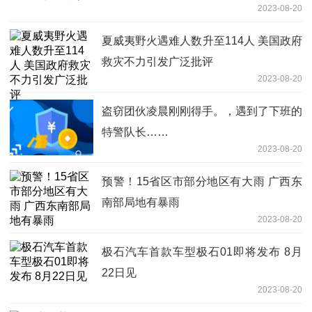
2023-08-20
夏威夷野火遇难人数升至114人 美国政府
救灾不力引发广泛批评
2023-08-20
盗窃团伙凌晨刚刚得手。，遇到了下班的
特警队长……
2023-08-20
预警！15省区市部分地区有大雨 广西东
南部局地有暴雨
2023-08-20
极石汽车首款车型极石01即将发布 8月
22日见
2023-08-20