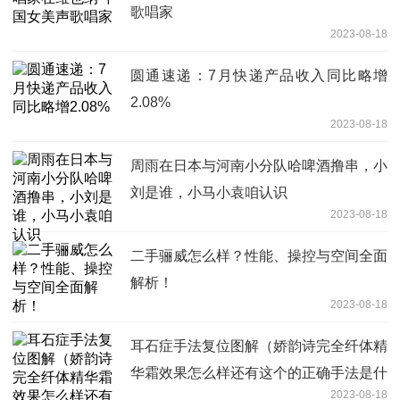
歌唱家
2023-08-18
圆通速递：7月快递产品收入同比略增
2.08%
2023-08-18
周雨在日本与河南小分队哈啤酒撸串，小
刘是谁，小马小袁咱认识
2023-08-18
二手骊威怎么样？性能、操控与空间全面
解析！
2023-08-18
耳石症手法复位图解（娇韵诗完全纤体精
华霜效果怎么样还有这个的正确手法是什
2023-08-18
么啊）