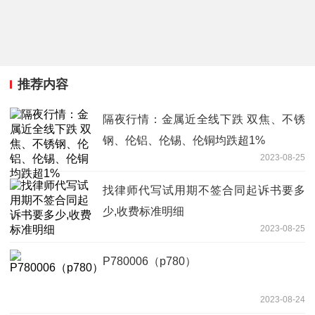
推荐内容
隔夜行情：金属近全线下跌 双焦、不锈
钢、伦铝、伦锡、伦铜均跌超1%
2023-08-25
找律师代写试用期不签合同起诉书要多
少,收费标准明细
2023-08-25
P780006（p780）
2023-08-24