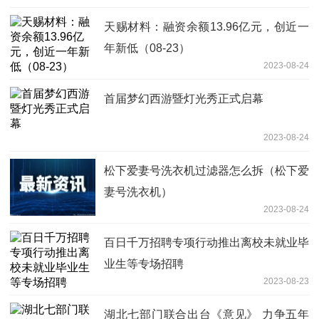
天赐材料：融资余额13.96亿元，创近一
年新低（08-23）
2023-08-24
首届梦幻西游暨灯光秀正式启幕
2023-08-24
松下爱妻号洗衣机过滤器怎么拆（松下爱
妻号洗衣机）
2023-08-24
百日千万招聘专项行动推出离校未就业毕
业生等专场招聘
2023-08-23
湖北七部门联合出台《意见》 力争五年