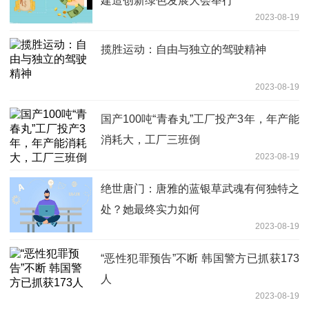
建造创新绿色发展大会举行
2023-08-19
揽胜运动：自由与独立的驾驶精神
2023-08-19
国产100吨“青春丸”工厂投产3年，年产能
消耗大，工厂三班倒
2023-08-19
绝世唐门：唐雅的蓝银草武魂有何独特之
处？她最终实力如何
2023-08-19
“恶性犯罪预告”不断 韩国警方已抓获173
人
2023-08-19