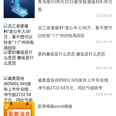
青岛银行08月22日被深股通减持8.26万
股
2023-08-23
员工老婆爆料“老公年入50万，看不惯可
以转发”？广州供电局回应
2023-08-23
爱的邂逅是什么意思 邂逅是什么意思
2023-08-23
威奥股份(605001.SH)发布上半年业绩，
净亏损2722.54万元，同比亏损收窄
2023-08-22
薪资模板excel模板