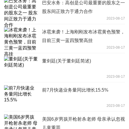
巴安水务：高创是公司最重要的股东之一
股东间正致力于通力合作
2023-08-17
冰雹来袭！上海刚刚发布冰雹黄色预警，
目前三黄一蓝四预警高挂
2023-08-17
董剑廷(关于董剑廷简述)
2023-08-17
前7月快递业务量同比增长15.5%
2023-08-17
美国6岁男孩开枪射杀老师 母亲承认忽视
儿童重罪