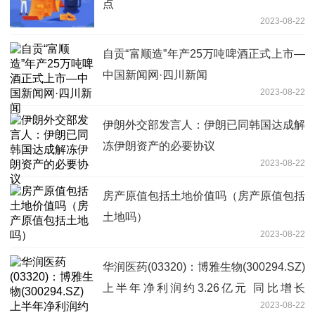
点
2023-08-22
自贡“富顺造”年产25万吨啤酒正式上市—
中国新闻网·四川新闻
2023-08-22
伊朗外交部发言人：伊朗已同韩国达成解
冻伊朗资产的必要协议
2023-08-22
房产原值包括土地价值吗（房产原值包括
土地吗）
2023-08-22
华润医药(03320)：博雅生物(300294.SZ)
上半年净利润约3.26亿元 同比增长
2023-08-22
16.88%