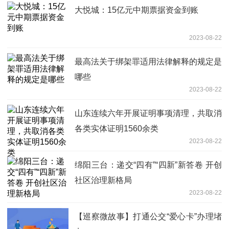
大悦城：15亿元中期票据资金到账
2023-08-22
最高法关于绑架罪适用法律解释的规定是
哪些
2023-08-22
山东连续六年开展证明事项清理，共取消
各类实体证明1560余类
2023-08-22
绵阳三台：递交“四有”“四新”新答卷 开创
社区治理新格局
2023-08-22
【巡察微故事】打通公交“爱心卡”办理堵