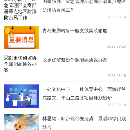
国家防办、应急管理部会商部署重点地区
防汛防台风工作
2023-08-15
青岛鹏腾转售一艘支线集装箱船
2023-08-15
以更优侦监协作赋能高质效办案
2023-08-15
一处文化中心、一处体育中心！西海岸兰
东路东、华山二路北项目规划出炉
2023-08-15
林思铭：郭台铭可去造势 最后非绿仍须
结合