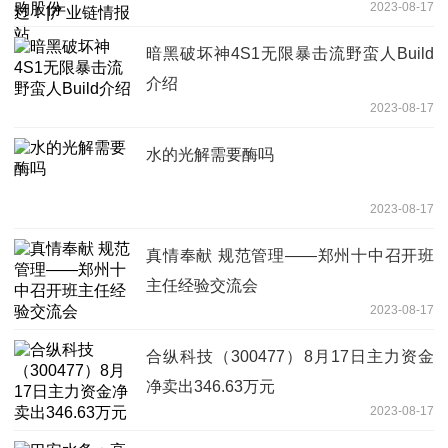
2023-08-17
暗黑破坏神4S1无限暴击流野蛮人Build
介绍
2023-08-17
水的光解需要酶吗
2023-08-17
真情奉献 规范管理——郑州十中召开班
主任经验交流会
2023-08-17
合纵科技（300477）8月17日主力资金
净卖出346.63万元
2023-08-17