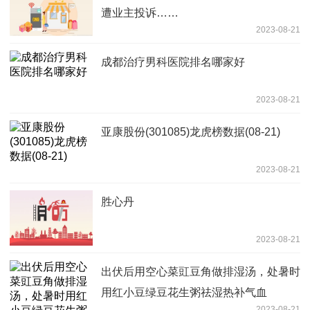
遭业主投诉……
2023-08-21
成都治疗男科医院排名哪家好
2023-08-21
亚康股份(301085)龙虎榜数据(08-21)
2023-08-21
胜心丹
2023-08-21
出伏后用空心菜豇豆角做排湿汤，处暑时
用红小豆绿豆花生粥祛湿热补气血
2023-08-21