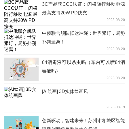
3C产品获CCC认证：闪极随行移动电源
最高支持20W PD快充
2023-08-20
中俄联合舰队抵达冲绳：世界紧盯，局势
扑朔迷离！
2023-08-20
84消毒液可以杀虫吗（车内可以喷84消
毒液吗）
2023-08-20
[AI绘画] 3D实体绘画风
2023-08-19
创新驱动，智建未来！苏州市相城区智能