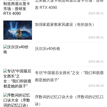
北美最大显卡制造商退出显卡市场：曾研
发 RTX 4090
2023-08-21
加强家庭家教家风建设（有的放矢）
2023-08-21
沃尔沃v40价格
2023-08-21
专访“中国最后女酋长”之女：“我们和驯鹿
都是她的孩子”
2023-08-20
序数词的记忆口诀大全（序数词的记忆口
诀）