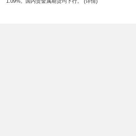
1.09%。国内贵金属期货均下行。 (详情)