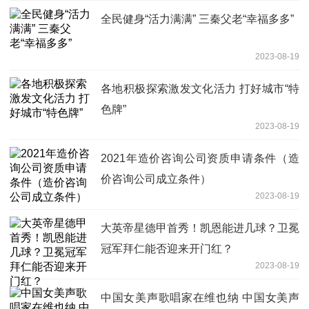
全民健身“活力满满” 三秦父老“幸福多多”
2023-08-19
各地积极探索激发文化活力 打好城市“特
色牌”
2023-08-19
2021年造价咨询公司资质申请条件（造
价咨询公司成立条件）
2023-08-19
大英帝星德甲首秀！凯恩能进几球？卫冕
冠军拜仁能否迎来开门红？
2023-08-19
中国女美声歌唱家在维也纳 中国女美声