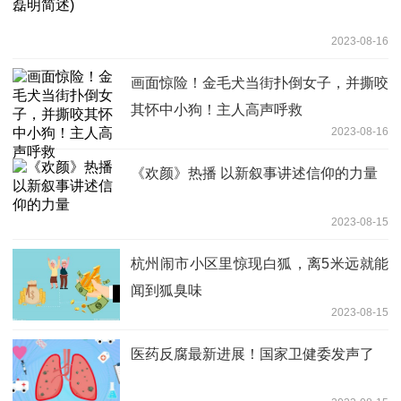
2023-08-16
画面惊险！金毛犬当街扑倒女子，并撕咬
其怀中小狗！主人高声呼救
2023-08-16
《欢颜》热播 以新叙事讲述信仰的力量
2023-08-15
杭州闹市小区里惊现白狐，离5米远就能
闻到狐臭味
2023-08-15
医药反腐最新进展！国家卫健委发声了