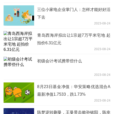
三位小家电企业掌门人：怎样才能好好活
下去
2023-08-24
青岛西海岸拟出让1宗超7万平米宅地 起
拍价6.31亿元
2023-08-24
初级会计考试携带些什么
2023-08-24
8月23日基金净值：华安策略优选混合A
最新净值1.7533，跌1.73%
2023-08-24
陈梦逆转蒯曼，王曼昱击败孙铭阳，陈幸