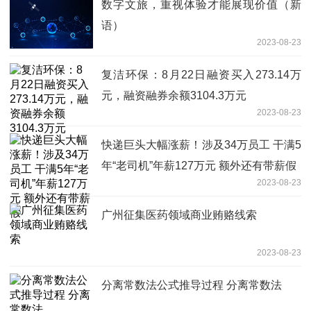
数字文旅，重视体验才能展现价值（新
语）
2023-08-23
复洁环保：8月22日融资买入273.14万
元，融资融券余额3104.3万元
2023-08-23
快递巨头大幅涨薪！涉及34万员工 干满5
年“老司机”年薪127万元 额外还有带薪假
2023-08-23
广州征集医药领域商业贿赂线索
2023-08-23
分离常数法公式推导过程 分离常数法