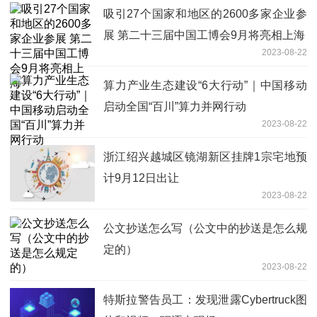
吸引27个国家和地区的2600多家企业参
展 第二十三届中国工博会9月将亮相上海
2023-08-22
算力产业生态建设“6大行动”｜中国移动
启动全国“百川”算力并网行动
2023-08-22
浙江绍兴越城区镜湖新区挂牌1宗宅地预
计9月12日出让
2023-08-22
公文抄送怎么写（公文中的抄送是怎么规
定的）
2023-08-22
特斯拉警告员工：发现泄露Cybertruck图