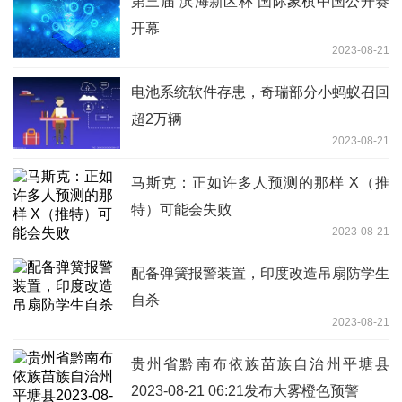
第三届“滨海新区杯”国际象棋中国公开赛
开幕
2023-08-21
电池系统软件存患，奇瑞部分小蚂蚁召回
超2万辆
2023-08-21
马斯克：正如许多人预测的那样 X（推
特）可能会失败
2023-08-21
配备弹簧报警装置，印度改造吊扇防学生
自杀
2023-08-21
贵州省黔南布依族苗族自治州平塘县
2023-08-21 06:21发布大雾橙色预警