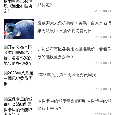
贴协定》
2023-08-21
夏威夷大火危机持续！美媒：自来水被污
染无法饮用 水质恢复尚需时日
2023-08-21
开封公布市区各类用地基准地价，看看你
家的地段值多少钱？
2023-08-21
2023年八月第三周风纪委员周报
2023-08-21
医保卡里的钱每年会清0吗 医保卡里的钱
能取出来吗？
2023-08-21