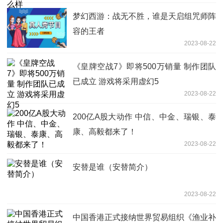
梦幻西游：战无不胜，谁是天启组咒师阵
容的王者
2023-08-22
《皇牌空战7》即将500万销量 制作团队
已成立 游戏将采用虚幻5
2023-08-22
200亿A股大动作 中信、中金、瑞银、泰
康、高毅都来了！
2023-08-22
安替是谁（安替简介）
2023-08-22
中国香港正式接纳世界贸易组织《渔业补