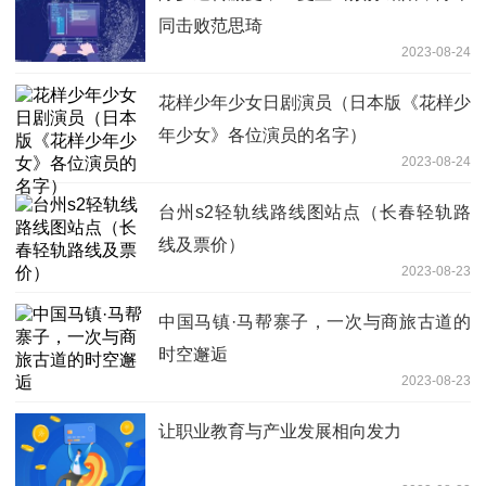
同击败范思琦
2023-08-24
花样少年少女日剧演员（日本版《花样少
年少女》各位演员的名字）
2023-08-24
台州s2轻轨线路线图站点（长春轻轨路
线及票价）
2023-08-23
中国马镇·马帮寨子，一次与商旅古道的
时空邂逅
2023-08-23
让职业教育与产业发展相向发力