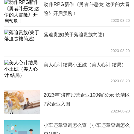
动作RPG新作《勇者斗恶龙 达伊的大冒
险》开启预购！
2023-08-20
落迫贵族(关于落迫贵族简述)
2023-08-20
美人心计结局小王娡（美人心计 结局）
2023-08-20
2023年“济南民营企业100强”公示 长清区
7家企业入围
2023-08-20
小车违章查询怎么查（小车违章查询怎么