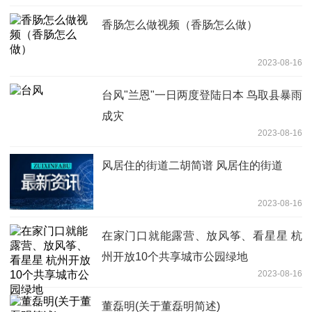
香肠怎么做视频（香肠怎么做）
2023-08-16
台风"兰恩"一日两度登陆日本 鸟取县暴雨
成灾
2023-08-16
风居住的街道二胡简谱 风居住的街道
2023-08-16
在家门口就能露营、放风筝、看星星 杭
州开放10个共享城市公园绿地
2023-08-16
董磊明(关于董磊明简述)