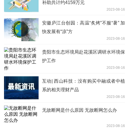
补助共计约4159万元
2023-08-16
安徽庐江台创园：高温“炙烤”不服“暑” 加
快发展有“凉”方
2023-08-16
贵阳市生态环境局赴花溪区调研水环境保
护工作
2023-08-16
互动| 西山科技：没有购买中融或者中植
系的相关理财产品
2023-08-16
无故断网是什么原因 无故断网怎么办
2023-08-16