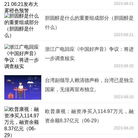
2023-08-21
胆固醇是什么的重要组成部分（胆固醇是
什么）
2023-08-21
浙江广电回应《中国好声音》争议：将进
一步调查核实
2023-08-20
台湾副领导人赖清德声称，台湾已是独立
国家，无须再宣布独立。
2023-08-20
欧普康视：融资净买入114.97万元，融
资余额8.37亿元（06-29）
2023-08-20