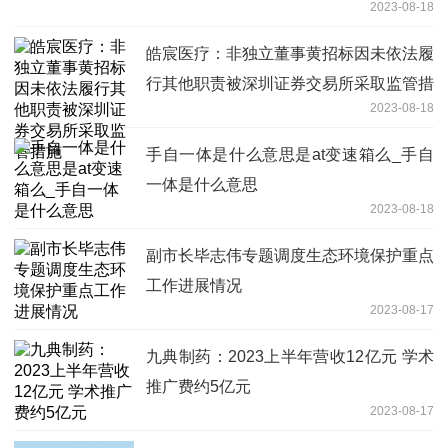
2023-08-18
皓宸医疗：非独立董事黄招标因未依法履
行其他职责被深圳证券交易所采取监管措
2023-08-18
施
手自一体是什么意思是at变速箱么_手自
一体是什么意思
2023-08-18
副市长毕志伟专题调度生态环境保护重点
工作进展情况
2023-08-17
九典制药：2023上半年营收12亿元 学术
推广费约5亿元
2023-08-17