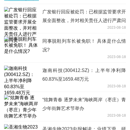
广发银行回应被处罚：已根据监管要求开
展全面整改，并对相关责任人进行严肃问
2023-08-18
责
同事脱鞋列车长被免职！ 具体是什么情
况?
2023-08-18
迦南科技(300412.SZ)：上半年净利降
60.83%至1659.48万元
2023-08-18
“炫舞青春 逐梦未来”海峡两岸（枣庄）青
少年街舞艺术节举办
2023-08-18
圣湘生物2023中报解读：业绩下滑，研