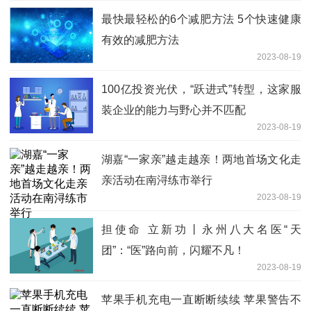
最快最轻松的6个减肥方法 5个快速健康
有效的减肥方法
2023-08-19
100亿投资光伏，“跃进式”转型，这家服
装企业的能力与野心并不匹配
2023-08-19
湖嘉“一家亲”越走越亲！两地首场文化走
亲活动在南浔练市举行
2023-08-19
担使命 立新功丨永州八大名医“天
团”：“医”路向前，闪耀不凡！
2023-08-19
苹果手机充电一直断断续续 苹果警告不