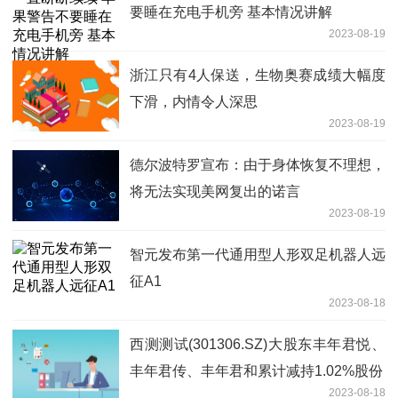
要睡在充电手机旁 基本情况讲解
2023-08-19
浙江只有4人保送，生物奥赛成绩大幅度
下滑，内情令人深思
2023-08-19
德尔波特罗宣布：由于身体恢复不理想，
将无法实现美网复出的诺言
2023-08-19
智元发布第一代通用型人形双足机器人远
征A1
2023-08-18
西测测试(301306.SZ)大股东丰年君悦、
丰年君传、丰年君和累计减持1.02%股份
2023-08-18