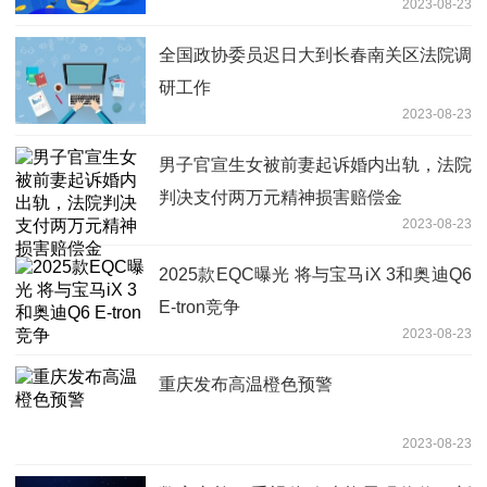
2023-08-23
全国政协委员迟日大到长春南关区法院调
研工作
2023-08-23
男子官宣生女被前妻起诉婚内出轨，法院
判决支付两万元精神损害赔偿金
2023-08-23
2025款EQC曝光 将与宝马iX 3和奥迪Q6
E-tron竞争
2023-08-23
重庆发布高温橙色预警
2023-08-23