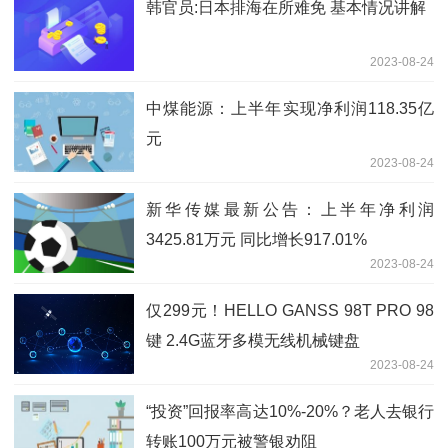
韩官员:日本排海在所难免 基本情况讲解
2023-08-24
中煤能源：上半年实现净利润118.35亿
元
2023-08-24
新华传媒最新公告：上半年净利润
3425.81万元 同比增长917.01%
2023-08-24
仅299元！HELLO GANSS 98T PRO 98
键 2.4G蓝牙多模无线机械键盘
2023-08-24
“投资”回报率高达10%-20%？老人去银行
转账100万元被警银劝阻