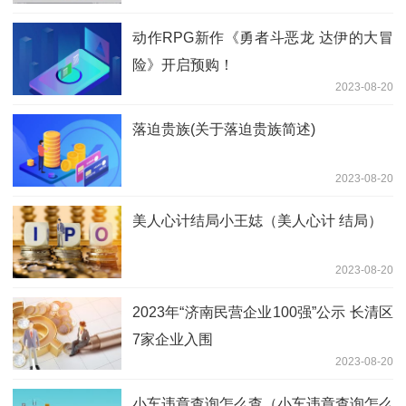
动作RPG新作《勇者斗恶龙 达伊的大冒
险》开启预购！
2023-08-20
落迫贵族(关于落迫贵族简述)
2023-08-20
美人心计结局小王娡（美人心计 结局）
2023-08-20
2023年“济南民营企业100强”公示 长清区
7家企业入围
2023-08-20
小车违章查询怎么查（小车违章查询怎么