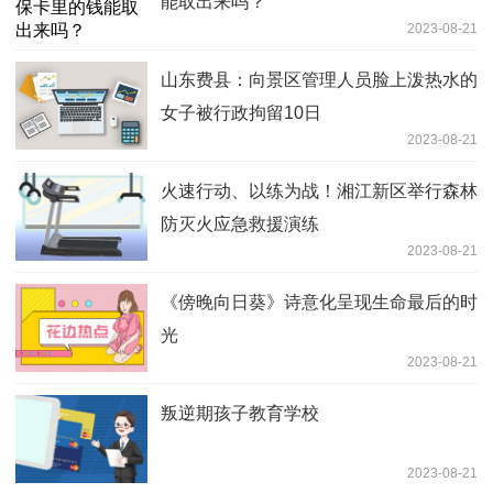
能取出来吗？
2023-08-21
山东费县：向景区管理人员脸上泼热水的
女子被行政拘留10日
2023-08-21
火速行动、以练为战！湘江新区举行森林
防灭火应急救援演练
2023-08-21
《傍晚向日葵》诗意化呈现生命最后的时
光
2023-08-21
叛逆期孩子教育学校
2023-08-21