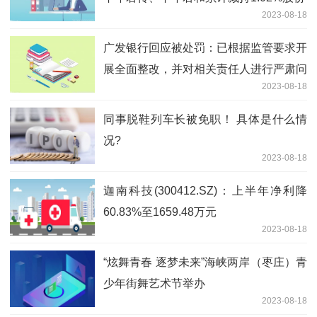
2023-08-18
广发银行回应被处罚：已根据监管要求开
展全面整改，并对相关责任人进行严肃问
2023-08-18
责
同事脱鞋列车长被免职！ 具体是什么情
况?
2023-08-18
迦南科技(300412.SZ)：上半年净利降
60.83%至1659.48万元
2023-08-18
“炫舞青春 逐梦未来”海峡两岸（枣庄）青
少年街舞艺术节举办
2023-08-18