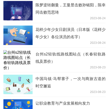
陈梦逆转蒯曼，王曼昱击败孙铭阳，陈幸
同击败范思琦
2023-08-24
花样少年少女日剧演员（日本版《花样少
年少女》各位演员的名字）
2023-08-24
台州s2轻轨线路线图站点（长春轻轨路
线及票价）
2023-08-23
中国马镇·马帮寨子，一次与商旅古道的
时空邂逅
2023-08-23
让职业教育与产业发展相向发力