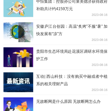
中恒集团：控股孙公司莱美德济获得政府
补助共计约4159万元
2023-08-16
安徽庐江台创园：高温“炙烤”不服“暑” 加
快发展有“凉”方
2023-08-16
贵阳市生态环境局赴花溪区调研水环境保
护工作
2023-08-16
互动| 西山科技：没有购买中融或者中植
系的相关理财产品
2023-08-16
无故断网是什么原因 无故断网怎么办