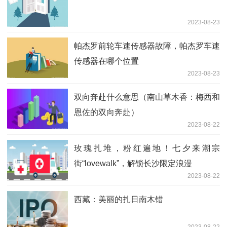
2023-08-23
帕杰罗前轮车速传感器故障，帕杰罗车速
传感器在哪个位置
2023-08-23
双向奔赴什么意思（南山草木香：梅西和
恩佐的双向奔赴）
2023-08-22
玫瑰扎堆，粉红遍地！七夕来潮宗
街“lovewalk”，解锁长沙限定浪漫
2023-08-22
西藏：美丽的扎日南木错
2023-08-22