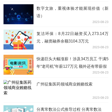
数字文旅，重视体验才能展现价值（新
语）
2023-08-23
复洁环保：8月22日融资买入273.14万
元，融资融券余额3104.3万元
2023-08-23
快递巨头大幅涨薪！涉及34万员工 干满5
年“老司机”年薪127万元 额外还有带薪假
2023-08-23
广州征集医药领域商业贿赂线索
2023-08-23
分离常数法公式推导过程 分离常数法