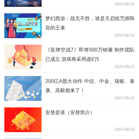
2023-08-22
梦幻西游：战无不胜，谁是天启组咒师阵
容的王者
2023-08-22
《皇牌空战7》即将500万销量 制作团队
已成立 游戏将采用虚幻5
2023-08-22
200亿A股大动作 中信、中金、瑞银、泰
康、高毅都来了！
2023-08-22
安替是谁（安替简介）
2023-08-22