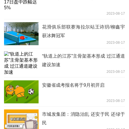
2023-08-17
花滑俱乐部联赛海拉尔站王诗玥/柳鑫宇
获冰舞冠军
2023-08-17
“轨道上的江苏”主骨架基本形成 过江通道
建设加速
2023-08-17
安徽省成考报名将于9月初开启
2023-08-17
市城发集团：消隐治乱 还安于民 还绿于
民