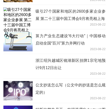
吸引27个国家和地区的2600多家企业参
展 第二十三届中国工博会9月将亮相上海
2023-08-22
算力产业生态建设“6大行动”｜中国移动
启动全国“百川”算力并网行动
2023-08-22
浙江绍兴越城区镜湖新区挂牌1宗宅地预
计9月12日出让
2023-08-22
公文抄送怎么写（公文中的抄送是怎么规
定的）
2023-08-22