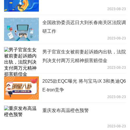
2023-08-23
全国政协委员迟日大到长春南关区法院调
研工作
2023-08-23
男子官宣生女被前妻起诉婚内出轨，法院
判决支付两万元精神损害赔偿金
2023-08-23
2025款EQC曝光 将与宝马iX 3和奥迪Q6
E-tron竞争
2023-08-23
重庆发布高温橙色预警
2023-08-23