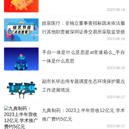
2023-08-18
皓宸医疗：非独立董事黄招标因未依法履
行其他职责被深圳证券交易所采取监管措
2023-08-18
施
手自一体是什么意思是at变速箱么_手自
一体是什么意思
2023-08-18
副市长毕志伟专题调度生态环境保护重点
工作进展情况
2023-08-17
九典制药：2023上半年营收12亿元 学术
推广费约5亿元
2023-08-17