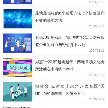
2023-08-19
最快最轻松的6个减肥方法 5个快速健康
有效的减肥方法
2023-08-19
100亿投资光伏，“跃进式”转型，这家服
装企业的能力与野心并不匹配
2023-08-19
湖嘉“一家亲”越走越亲！两地首场文化走
亲活动在南浔练市举行
2023-08-19
担使命 立新功丨永州八大名医“天
团”：“医”路向前，闪耀不凡！
2023-08-19