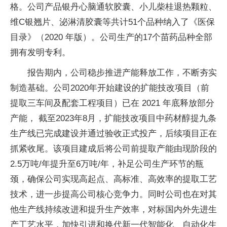
格。公司产品银丹心脑通软胶囊、小儿柴桂退热颗粒、
维C银翘片、泌淋清胶囊等共计51个品种纳入了《医保
目录》（2020 年版）。公司生产的17个苗药品种全部
拥有发明专利。
报告期内，公司稳步推进产能释放工作，不断夯实
制造基础。公司2020年开始建设的扩能技改项目（前
提取三车间及配套工程项目）已在 2021 年底释放部分
产能， 截至2023年8月，扩能技改项目中药材醇提九条
生产线已完成建设并通过验收正式投产，后续项目正在
抓紧收尾。该项目建成后将公司前提取产能由现阶段的
2.5万吨/年提升至6万吨/年，补足公司生产环节的瓶
颈，确保公司实现高起点、高标准、高效率的提取工艺
技术，进一步提高公司核心竞争力。同时公司也在对其
他生产线持续改进和提升生产效率，对标国内外先进生
产工艺水平，加快引进和换代新一代智能化、自动化生