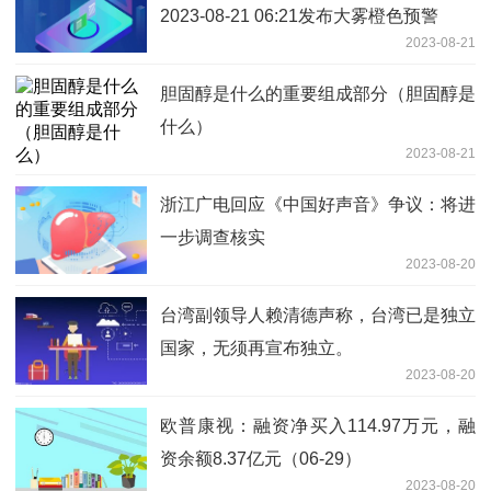
2023-08-21 06:21发布大雾橙色预警
2023-08-21
胆固醇是什么的重要组成部分（胆固醇是
什么）
2023-08-21
浙江广电回应《中国好声音》争议：将进
一步调查核实
2023-08-20
台湾副领导人赖清德声称，台湾已是独立
国家，无须再宣布独立。
2023-08-20
欧普康视：融资净买入114.97万元，融
资余额8.37亿元（06-29）
2023-08-20