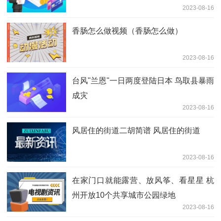
2023-08-16
香肠怎么做视频（香肠怎么做）
2023-08-16
台风"兰恩"一日两度登陆日本 鸟取县暴雨
成灾
2023-08-16
风居住的街道二胡简谱 风居住的街道
2023-08-16
在家门口就能露营、放风筝、看星星 杭
州开放10个共享城市公园绿地
2023-08-16