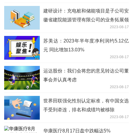
建研设计：充电桩和储能项目是子公司安
徽省建院能源管理有限公司的业务拓展领
2023-08-17
域之一
苏美达：2023年半年度净利润约5.12亿
元 同比增加13.03%
2023-08-17
运达股份：我们会将您的意见转达公司董
事会并认真考虑
2023-08-17
世界田联强化性别认定标准，有中国女选
手受到牵连，排名和成绩均被移除
2023-08-17
华康医疗8月17日盘中跌幅达5%