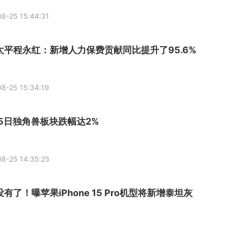
8-25 15:44:31
太平程永红：新增人力保费贡献同比提升了95.6%
8-25 15:34:19
25日独角兽板块跌幅达2%
8-25 14:35:25
有了！曝苹果iPhone 15 Pro机型将新增泰坦灰