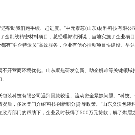
政府还帮助我们跑手续、赶进度。”中元泰芯(山东)材料科技有限公
建设了金刚线精密材料项目，总经理郭洪刚说，当地实施了企业项
业都有“驻企特派员”高效服务，企业有信心推动项目快建设、早达
离不开营商环境优化。山东聚焦研发创新、助企解难等关键领域
力。
沃包装科技有限公司遇到回款较慢、流动资金紧缺问题。“科技、
况后，多次登门介绍‘科技创新积分贷’等政策。”山东义沃包装
在政府部门的帮助下，企业及时获得了500万元贷款，解了燃眉