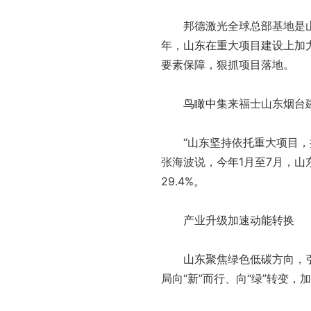
邦德激光全球总部基地是
年，山东在重大项目建设上加力
要素保障，狠抓项目落地。
鸟瞰中集来福士山东烟台
“山东坚持依托重大项目
张海波说，今年1月至7月，山
29.4%。
产业升级加速动能转换
山东聚焦绿色低碳方向，
局向“新”而行、向“绿”转变