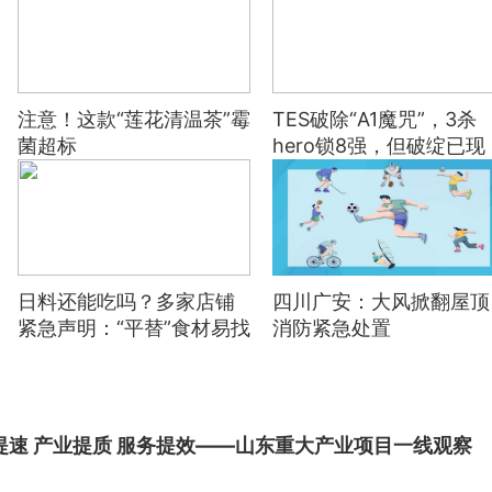
注意！这款“莲花清温茶”霉
TES破除“A1魔咒”，3杀
菌超标
hero锁8强，但破绽已现
WB晋级压力不大
日料还能吃吗？多家店铺
四川广安：大风掀翻屋顶
紧急声明：“平替”食材易找
消防紧急处置
到
提速 产业提质 服务提效——山东重大产业项目一线观察