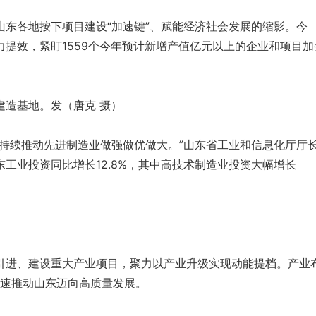
山东各地按下项目建设“加速键”、赋能经济社会发展的缩影。今
提效，紧盯1559个今年预计新增产值亿元以上的企业和项目加
建造基地。发（唐克 摄）
，持续推动先进制造业做强做优做大。”山东省工业和信息化厅厅
东工业投资同比增长12.8%，其中高技术制造业投资大幅增长
引进、建设重大产业项目，聚力以产业升级实现动能提档。产业
，加速推动山东迈向高质量发展。