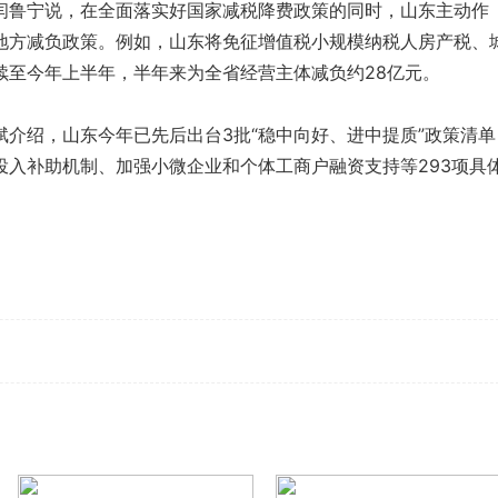
闫鲁宁说，在全面落实好国家减税降费政策的同时，山东主动作
地方减负政策。例如，山东将免征增值税小规模纳税人房产税、
续至今年上半年，半年来为全省经营主体减负约28亿元。
斌介绍，山东今年已先后出台3批“稳中向好、进中提质”政策清单
投入补助机制、加强小微企业和个体工商户融资支持等293项具
。