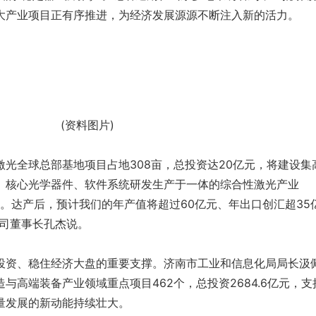
大产业项目正有序推进，为经济发展源源不断注入新的活力。
(资料图片)
光全球总部基地项目占地308亩，总投资达20亿元，将建设集
、核心光学器件、软件系统研发生产于一体的综合性激光产业
投产。达产后，预计我们的年产值将超过60亿元、年出口创汇超35
公司董事长孔杰说。
投资、稳住经济大盘的重要支撑。济南市工业和信息化局局长汲
与高端装备产业领域重点项目462个，总投资2684.6亿元，支
量发展的新动能持续壮大。