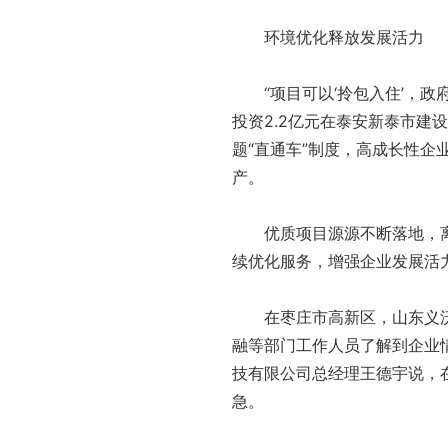
环境优化释放发展活力
“项目可以‘拎包入住’，
投资2.2亿元在泰安新泰市
题“直通车”制度，高成长性企
产。
优质项目源源不断落地，
续优化服务，增强企业发展活
在枣庄市高新区，山东义
融等部门工作人员了解到企业情
技有限公司总经理王德宇说，
急。