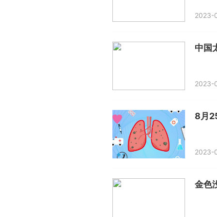
2023-0
中国
2023-0
8月
2023-0
金色没