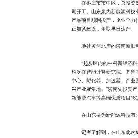
在枣庄市市中区，总投资
期开工。山东泉为新能源科技
产品项目顺利投产，企业全力
正加紧建设，争取早日达产。
地处黄河北岸的济南新旧
“起步区内的中科新经济
科泛在智能计算研究院、齐鲁中
中心、孵化器、加速器、产业
兴产业聚集地。”济南先投资
新能源汽车等高端优质项目162
在山东泉为新能源科技有
记者了解到，在山东此次集