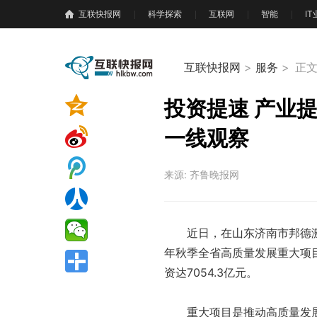
互联快报网
科学探索
互联网
智能
I
互联快报网
>
服务
>
正
投资提速 产业
一线观察
来源: 齐鲁晚报网
近日，在山东济南市邦德
年秋季全省高质量发展重大项
资达7054.3亿元。
重大项目是推动高质量发展