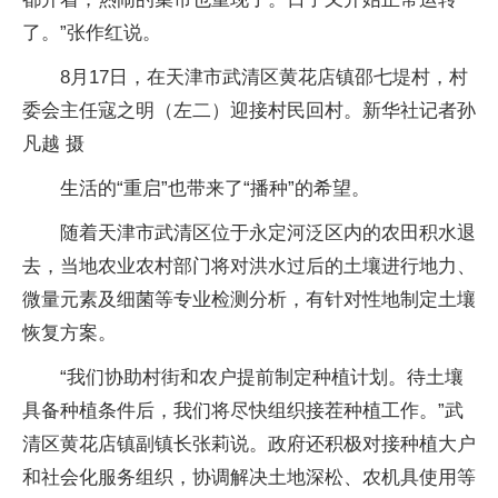
了。”张作红说。
8月17日，在天津市武清区黄花店镇邵七堤村，村
委会主任寇之明（左二）迎接村民回村。新华社记者孙
凡越 摄
生活的“重启”也带来了“播种”的希望。
随着天津市武清区位于永定河泛区内的农田积水退
去，当地农业农村部门将对洪水过后的土壤进行地力、
微量元素及细菌等专业检测分析，有针对性地制定土壤
恢复方案。
“我们协助村街和农户提前制定种植计划。待土壤
具备种植条件后，我们将尽快组织接茬种植工作。”武
清区黄花店镇副镇长张莉说。政府还积极对接种植大户
和社会化服务组织，协调解决土地深松、农机具使用等