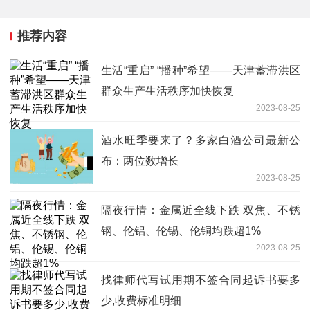
推荐内容
生活“重启” “播种”希望——天津蓄滞洪区
群众生产生活秩序加快恢复
2023-08-25
酒水旺季要来了？多家白酒公司最新公
布：两位数增长
2023-08-25
隔夜行情：金属近全线下跌 双焦、不锈
钢、伦铝、伦锡、伦铜均跌超1%
2023-08-25
找律师代写试用期不签合同起诉书要多
少,收费标准明细