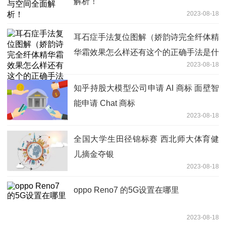
解析！
2023-08-18
耳石症手法复位图解（娇韵诗完全纤体精
华霜效果怎么样还有这个的正确手法是什
2023-08-18
么啊）
知乎持股大模型公司申请 AI 商标 面壁智
能申请 Chat 商标
2023-08-18
全国大学生田径锦标赛 西北师大体育健
儿摘金夺银
2023-08-18
oppo Reno7 的5G设置在哪里
2023-08-18