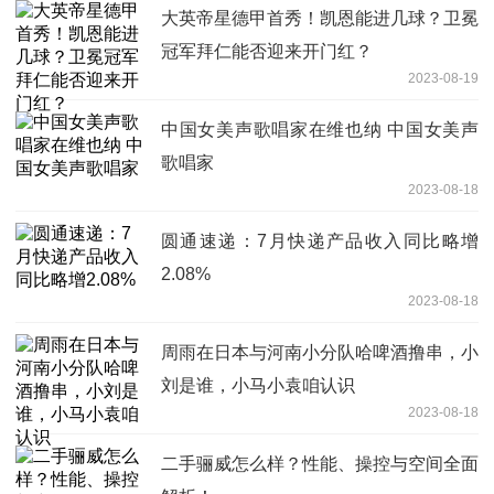
大英帝星德甲首秀！凯恩能进几球？卫冕
冠军拜仁能否迎来开门红？
2023-08-19
中国女美声歌唱家在维也纳 中国女美声
歌唱家
2023-08-18
圆通速递：7月快递产品收入同比略增
2.08%
2023-08-18
周雨在日本与河南小分队哈啤酒撸串，小
刘是谁，小马小袁咱认识
2023-08-18
二手骊威怎么样？性能、操控与空间全面