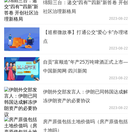
绵阳三台：递交“四有”“四新”新答卷 开创
社区治理新格局
2023-08-22
【巡察微故事】打通公交“爱心卡”办理堵
点
2023-08-22
自贡“富顺造”年产25万吨啤酒正式上市—
中国新闻网·四川新闻
2023-08-22
伊朗外交部发言人：伊朗已同韩国达成解
冻伊朗资产的必要协议
2023-08-22
房产原值包括土地价值吗（房产原值包括
土地吗）