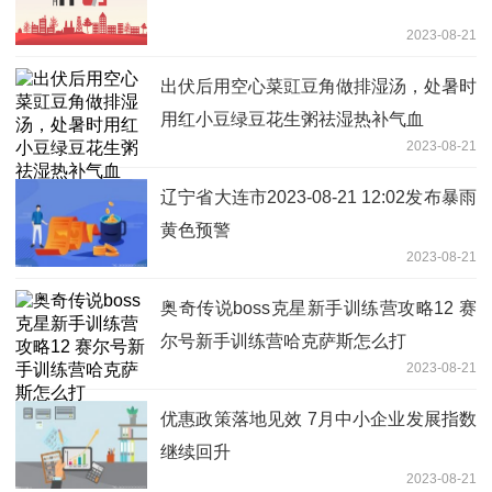
2023-08-21
出伏后用空心菜豇豆角做排湿汤，处暑时
用红小豆绿豆花生粥祛湿热补气血
2023-08-21
辽宁省大连市2023-08-21 12:02发布暴雨
黄色预警
2023-08-21
奥奇传说boss克星新手训练营攻略12 赛
尔号新手训练营哈克萨斯怎么打
2023-08-21
优惠政策落地见效 7月中小企业发展指数
继续回升
2023-08-21