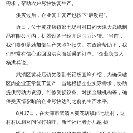
需求，帮助农户尽快恢复生产。
洪灾过后，企业复工复产也按下“启动键”。
近日，位于黄花店镇邵七堤村村口的天津大晟纸制
品有限公司内，机器设备已经开足马力运转。“当前，
我们要铆足劲加倍生产来弥补损失。在政府帮助下，我
们非常有信心追回因洪灾而延误的订单。”企业负责人
杨洪兵说。
武清区黄花店镇党委副书记杨宜峰介绍，为确保辖
区内企业正常复工复产，当地根据企业实际需求，协助
提供劳动力资源、维修受损设备、对接金融机构等，确
保受灾情影响的企业尽快达到之前的生产水平。
8月17日，在天津市武清区黄花店镇邵七堤村，返
村村民相互问候打招呼。新华社记者孙凡越 摄