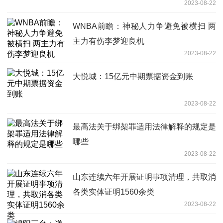
2023-08-22
WNBA前瞻：神秘人力争避免被横扫 两
主力有伤李梦迎良机
2023-08-22
大悦城：15亿元中期票据资金到账
2023-08-22
最高法关于绑架罪适用法律解释的规定是
哪些
2023-08-22
山东连续六年开展证明事项清理，共取消
各类实体证明1560余类
2023-08-22