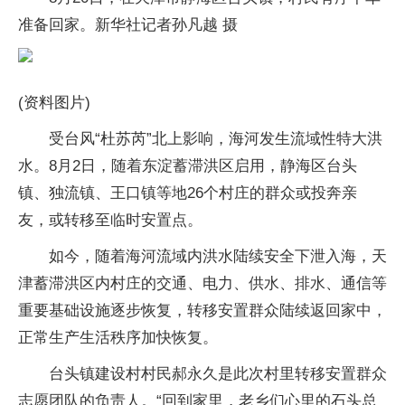
准备回家。新华社记者孙凡越 摄
(资料图片)
受台风“杜苏芮”北上影响，海河发生流域性特大洪
水。8月2日，随着东淀蓄滞洪区启用，静海区台头
镇、独流镇、王口镇等地26个村庄的群众或投奔亲
友，或转移至临时安置点。
如今，随着海河流域内洪水陆续安全下泄入海，天
津蓄滞洪区内村庄的交通、电力、供水、排水、通信等
重要基础设施逐步恢复，转移安置群众陆续返回家中，
正常生产生活秩序加快恢复。
台头镇建设村村民郝永久是此次村里转移安置群众
志愿团队的负责人。“回到家里，老乡们心里的石头总