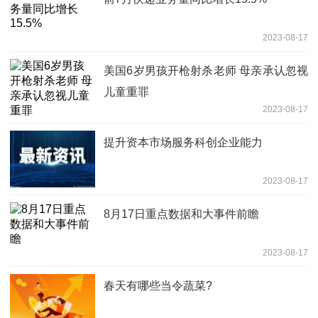
2023-08-17
美国6岁男孩开枪射杀老师 母亲承认忽视
儿童重罪
2023-08-17
提升资本市场服务科创企业能力
2023-08-17
8月17日重点数据和大事件前瞻
2023-08-17
春天有哪些当令蔬菜?