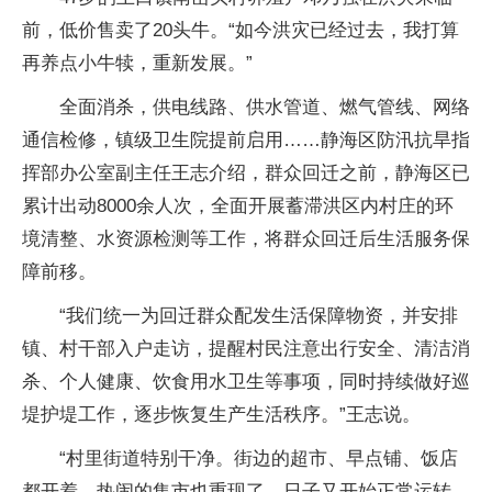
前，低价售卖了20头牛。“如今洪灾已经过去，我打算
再养点小牛犊，重新发展。”
全面消杀，供电线路、供水管道、燃气管线、网络
通信检修，镇级卫生院提前启用……静海区防汛抗旱指
挥部办公室副主任王志介绍，群众回迁之前，静海区已
累计出动8000余人次，全面开展蓄滞洪区内村庄的环
境清整、水资源检测等工作，将群众回迁后生活服务保
障前移。
“我们统一为回迁群众配发生活保障物资，并安排
镇、村干部入户走访，提醒村民注意出行安全、清洁消
杀、个人健康、饮食用水卫生等事项，同时持续做好巡
堤护堤工作，逐步恢复生产生活秩序。”王志说。
“村里街道特别干净。街边的超市、早点铺、饭店
都开着，热闹的集市也重现了。日子又开始正常运转