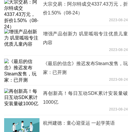
大宗交易：阿尔特成交4337.43万元，折
价1.50%（08-24）
2023-08-24
增强产品创新力 叽里呱啦专注优质儿童
内容
2023-08-24
《最后的信念》推迟发布Steam发售，玩
家：已开测
2023-08-24
再创新高！每日互动SDK累计安装量破
1000亿
2023-08-24
杭州建德：童心迎亚运 一起学英语