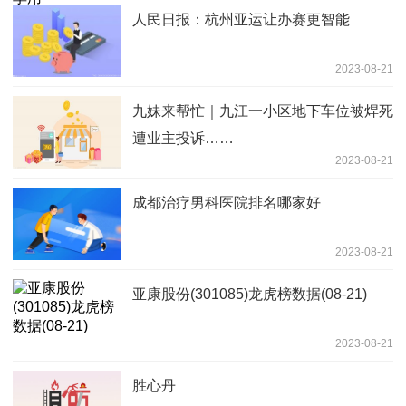
人民日报：杭州亚运让办赛更智能
2023-08-21
九妹来帮忙｜九江一小区地下车位被焊死
遭业主投诉……
2023-08-21
成都治疗男科医院排名哪家好
2023-08-21
亚康股份(301085)龙虎榜数据(08-21)
2023-08-21
胜心丹