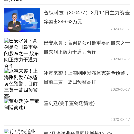
合纵科技（300477）8月17日主力资金
净卖出346.63万元
2023-08-17
巴安水务：高创是公司最重要的股东之一
股东间正致力于通力合作
2023-08-17
冰雹来袭！上海刚刚发布冰雹黄色预警，
目前三黄一蓝四预警高挂
2023-08-17
董剑廷(关于董剑廷简述)
2023-08-17
前7月快递业务量同比增长15.5%