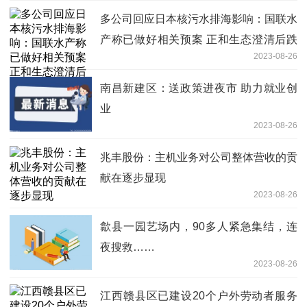
多公司回应日本核污水排海影响：国联水
产称已做好相关预案 正和生态澄清后跌
2023-08-26
停
南昌新建区：送政策进夜市 助力就业创
业
2023-08-26
兆丰股份：主机业务对公司整体营收的贡
献在逐步显现
2023-08-26
歙县一园艺场内，90多人紧急集结，连
夜搜救……
2023-08-26
江西赣县区已建设20个户外劳动者服务