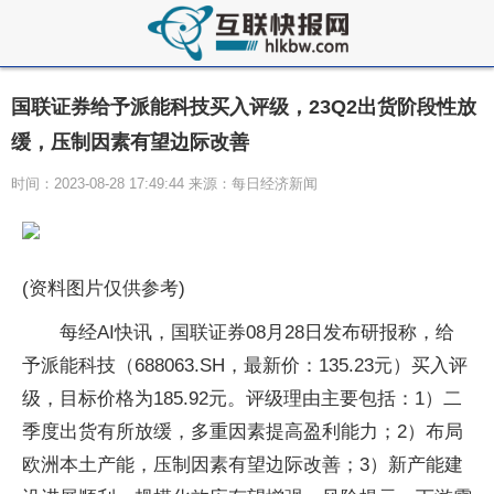
国联证券给予派能科技买入评级，23Q2出货阶段性放
缓，压制因素有望边际改善
时间：2023-08-28 17:49:44 来源：每日经济新闻
(资料图片仅供参考)
每经AI快讯，国联证券08月28日发布研报称，给
予派能科技（688063.SH，最新价：135.23元）买入评
级，目标价格为185.92元。评级理由主要包括：1）二
季度出货有所放缓，多重因素提高盈利能力；2）布局
欧洲本土产能，压制因素有望边际改善；3）新产能建