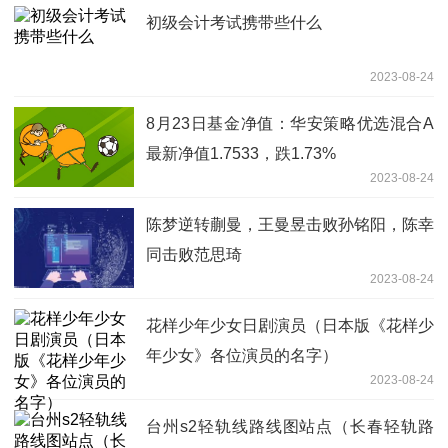
初级会计考试携带些什么
2023-08-24
8月23日基金净值：华安策略优选混合A
最新净值1.7533，跌1.73%
2023-08-24
陈梦逆转蒯曼，王曼昱击败孙铭阳，陈幸
同击败范思琦
2023-08-24
花样少年少女日剧演员（日本版《花样少
年少女》各位演员的名字）
2023-08-24
台州s2轻轨线路线图站点（长春轻轨路