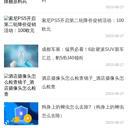
药
2023-08-27
索尼PS5开启第二轮降价促销活动：100
欧元
2023-08-27
成都车展：猛男必看！6款硬派SUV新车
汇总，豹5/BJ40领衔
2023-08-27
酒店摄像头怎么检查镜子_酒店摄像头怎
么检查
2023-08-27
狗身上的蜱虫怎么去除?（狗身上的蜱虫
怎么去除）
2023-08-27