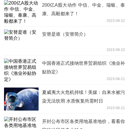
200亿A股大动作 中信、中金、瑞银、泰
康、高毅都来了！
2023-08-22
安替是谁（安替简介）
2023-08-22
中国香港正式接纳世界贸易组织《渔业补
贴协定》
2023-08-21
夏威夷大火危机持续！美媒：自来水被污
染无法饮用 水质恢复尚需时日
2023-08-21
开封公布市区各类用地基准地价，看看你