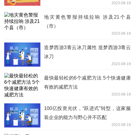
2023-08-19
地灾黄色警报持续拉响 涉及21个县
（市）
2023-08-19
造梦西游3青云冰刀属性 造梦西游3青云
冰刀
2023-08-19
最快最轻松的6个减肥方法 5个快速健康
有效的减肥方法
2023-08-19
100亿投资光伏，“跃进式”转型，这家服
装企业的能力与野心并不匹配
2023-08-19