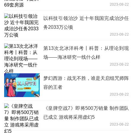
2023-08-22
以科技引领治沙 近十年我国完成治沙任
务2033万公顷
2023-08-22
第13次北冰洋科考丨科普：从理论到现
场——海冰研究一线什么样
2023-08-22
梦幻西游：战无不胜，谁是天启组咒师阵
容的王者
2023-08-22
《皇牌空战7》即将500万销量 制作团队
已成立 游戏将采用虚幻5
2023-08-22