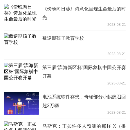
《傍晚向日葵》诗意化呈现生命最后的时
光
2023-08-21
叛逆期孩子教育学校
2023-08-21
第三届“滨海新区杯”国际象棋中国公开赛
开幕
2023-08-21
电池系统软件存患，奇瑞部分小蚂蚁召回
超2万辆
2023-08-21
马斯克：正如许多人预测的那样 X（推