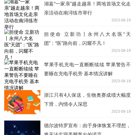
湖嘉“一家亲”越走越亲！两地首场文化走
亲活动在南浔练市举行
2023-08-19
担使命 立新功丨永州八大名医“天
团”：“医”路向前，闪耀不凡！
2023-08-19
苹果手机充电一直断断续续 苹果警告不
要睡在充电手机旁 基本情况讲解
2023-08-19
浙江只有4人保送，生物奥赛成绩大幅度
下滑，内情令人深思
2023-08-19
德尔波特罗宣布：由于身体恢复不理想，
将无法实现美网复出的诺言