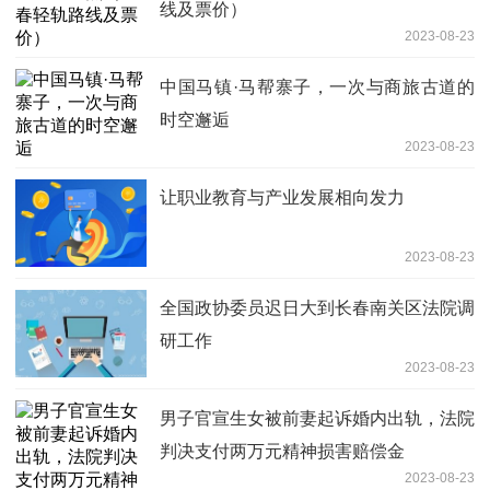
线及票价）
2023-08-23
中国马镇·马帮寨子，一次与商旅古道的
时空邂逅
2023-08-23
让职业教育与产业发展相向发力
2023-08-23
全国政协委员迟日大到长春南关区法院调
研工作
2023-08-23
男子官宣生女被前妻起诉婚内出轨，法院
判决支付两万元精神损害赔偿金
2023-08-23