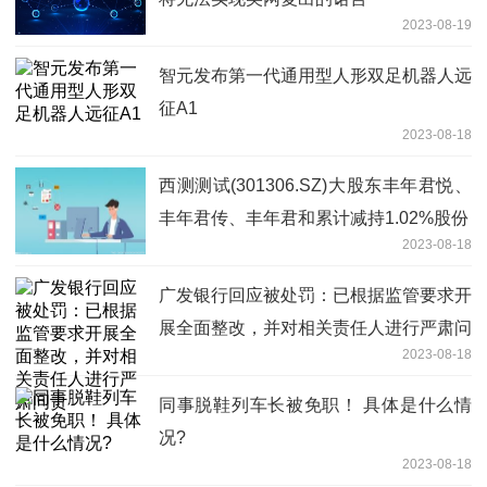
2023-08-19
智元发布第一代通用型人形双足机器人远
征A1
2023-08-18
西测测试(301306.SZ)大股东丰年君悦、
丰年君传、丰年君和累计减持1.02%股份
2023-08-18
广发银行回应被处罚：已根据监管要求开
展全面整改，并对相关责任人进行严肃问
2023-08-18
责
同事脱鞋列车长被免职！ 具体是什么情
况?
2023-08-18