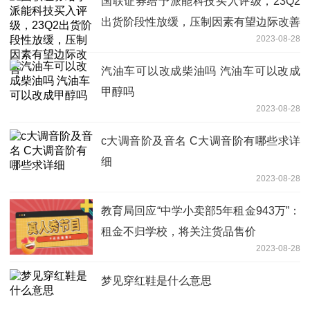
国联证券给予派能科技买入评级，23Q2
出货阶段性放缓，压制因素有望边际改善
2023-08-28
汽油车可以改成柴油吗 汽油车可以改成
甲醇吗
2023-08-28
c大调音阶及音名 C大调音阶有哪些求详
细
2023-08-28
教育局回应“中学小卖部5年租金943万”：
租金不归学校，将关注货品售价
2023-08-28
梦见穿红鞋是什么意思