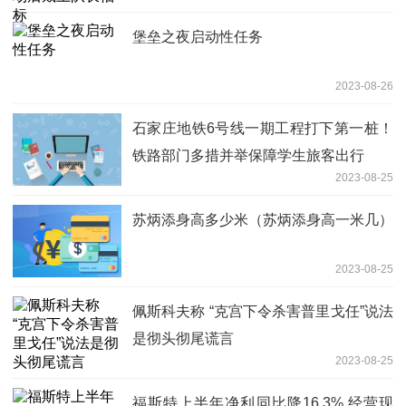
堡垒之夜启动性任务
2023-08-26
石家庄地铁6号线一期工程打下第一桩！
铁路部门多措并举保障学生旅客出行
2023-08-25
苏炳添身高多少米（苏炳添身高一米几）
2023-08-25
佩斯科夫称 “克宫下令杀害普里戈任”说法
是彻头彻尾谎言
2023-08-25
福斯特上半年净利同比降16.3% 经营现