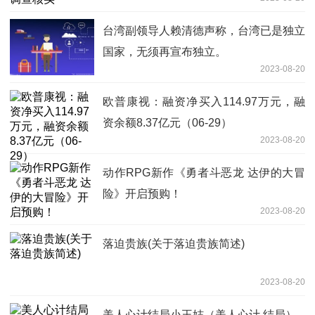
台湾副领导人赖清德声称，台湾已是独立
国家，无须再宣布独立。
2023-08-20
欧普康视：融资净买入114.97万元，融
资余额8.37亿元（06-29）
2023-08-20
动作RPG新作《勇者斗恶龙 达伊的大冒
险》开启预购！
2023-08-20
落迫贵族(关于落迫贵族简述)
2023-08-20
美人心计结局小王娡（美人心计 结局）