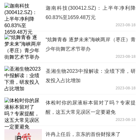
迦南科技(300412.SZ)：上半年净利降
60.83%至1659.48万元
2023-08-18
“炫舞青春 逐梦未来”海峡两岸（枣庄）青
少年街舞艺术节举办
2023-08-18
圣湘生物2023中报解读：业绩下滑，研
发投入占比增加
2023-08-18
体检时你的尿液标本留对了吗？专家提
醒，这五大常见误区一定要避免
2023-08-18
许冉上任后，京东的首份财报来了