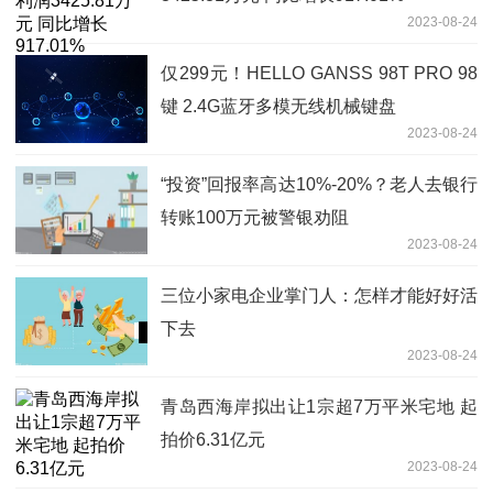
2023-08-24
仅299元！HELLO GANSS 98T PRO 98
键 2.4G蓝牙多模无线机械键盘
2023-08-24
“投资”回报率高达10%-20%？老人去银行
转账100万元被警银劝阻
2023-08-24
三位小家电企业掌门人：怎样才能好好活
下去
2023-08-24
青岛西海岸拟出让1宗超7万平米宅地 起
拍价6.31亿元
2023-08-24