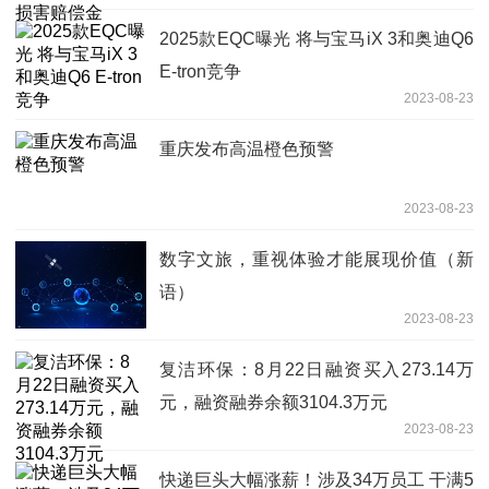
2025款EQC曝光 将与宝马iX 3和奥迪Q6
E-tron竞争
2023-08-23
重庆发布高温橙色预警
2023-08-23
数字文旅，重视体验才能展现价值（新
语）
2023-08-23
复洁环保：8月22日融资买入273.14万
元，融资融券余额3104.3万元
2023-08-23
快递巨头大幅涨薪！涉及34万员工 干满5